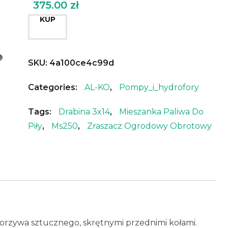
375.00
zł
KUP
SKU:
4a100ce4c99d
Categories:
AL-KO
,
Pompy_i_hydrofory
Tags:
Drabina 3x14
,
Mieszanka Paliwa Do
Piły
,
Ms250
,
Zraszacz Ogrodowy Obrotowy
orzywa sztucznego, skrętnymi przednimi kołami.