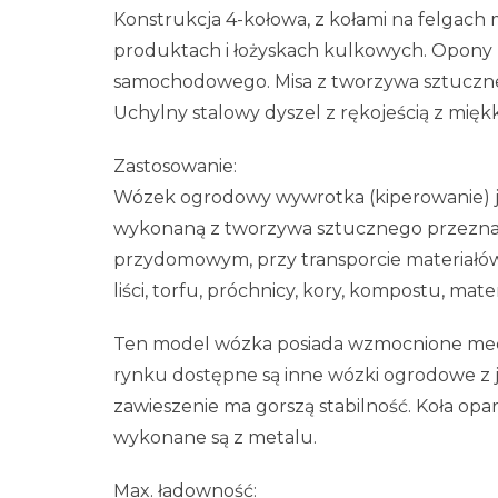
Konstrukcja 4-kołowa, z kołami na felgach
produktach i łożyskach kulkowych. Opony
samochodowego. Misa z tworzywa sztuczn
Uchylny stalowy dyszel z rękojeścią z mi
Zastosowanie:
Wózek ogrodowy wywrotka (kiperowanie) j
wykonaną z tworzywa sztucznego przezna
przydomowym, przy transporcie materiałów 
liści, torfu, próchnicy, kory, kompostu, mat
Ten model wózka posiada wzmocnione mech
rynku dostępne są inne wózki ogrodowe z j
zawieszenie ma gorszą stabilność. Koła oparte
wykonane są z metalu.
Max. ładowność: