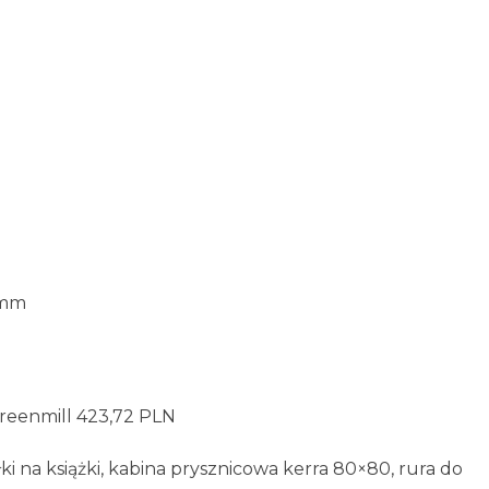
0mm
eenmill 423,72 PLN
ki na książki, kabina prysznicowa kerra 80×80, rura do