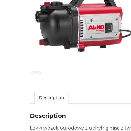
Description
Description
Lekki wózek ogrodowy z uchylną misą z tw