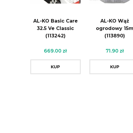
AL-KO Basic Care
AL-KO Wąż
32.5 Ve Classic
ogrodowy 15
(113242)
(113890)
669.00
zł
71.90
zł
KUP
KUP