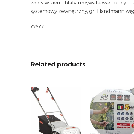
wody w ziemi, blaty umywalkowe, lut cynowy
systemowy zewnętrzny, grill landmann węg
yyyyy
Related products