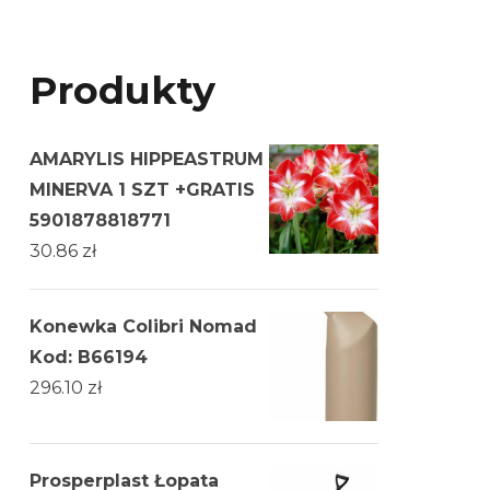
Produkty
AMARYLIS HIPPEASTRUM
MINERVA 1 SZT +GRATIS
5901878818771
30.86
zł
Konewka Colibri Nomad
Kod: B66194
296.10
zł
Prosperplast Łopata