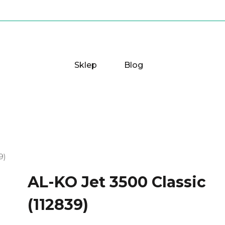
Sklep
Blog
9)
AL-KO Jet 3500 Classic
(112839)