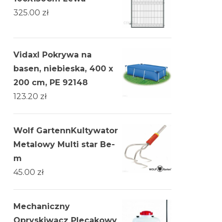
325.00
zł
Vidaxl Pokrywa na
basen, niebieska, 400 x
200 cm, PE 92148
123.20
zł
Wolf GartennKultywator
Metalowy Multi star Be-
m
45.00
zł
Mechaniczny
Opryskiwacz Plecakowy