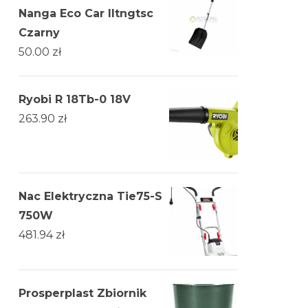
Nanga Eco Car Iltngtsc
Czarny
50.00
zł
Ryobi R 18Tb-0 18V
263.90
zł
Nac Elektryczna Tie75-S
750W
481.94
zł
Prosperplast Zbiornik