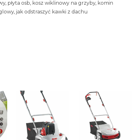
, płyta osb, kosz wiklinowy na grzyby, komin
lowy, jak odstraszyć kawki z dachu