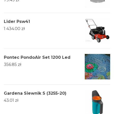
Lider Psw41
1 434.00
zł
Pontec PondoAir Set 1200 Led
356.85
zł
Gardena Siewnik S (3255-20)
43.01
zł