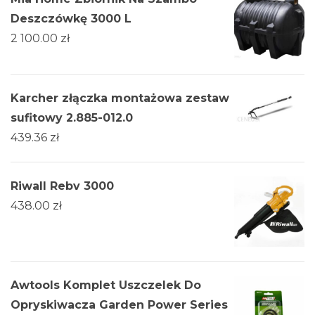
Deszczówkę 3000 L
2 100.00
zł
Karcher złączka montażowa zestaw
sufitowy 2.885-012.0
439.36
zł
Riwall Rebv 3000
438.00
zł
Awtools Komplet Uszczelek Do
Opryskiwacza Garden Power Series