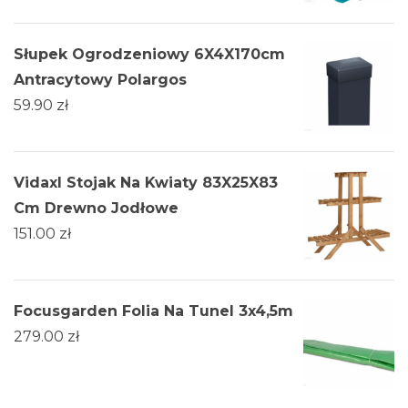
Słupek Ogrodzeniowy 6X4X170cm
Antracytowy Polargos
59.90
zł
Vidaxl Stojak Na Kwiaty 83X25X83
Cm Drewno Jodłowe
151.00
zł
Focusgarden Folia Na Tunel 3x4,5m
279.00
zł