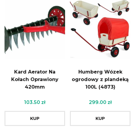
Kard Aerator Na
Humberg Wózek
Kołach Oprawiony
ogrodowy z plandeką
420mm
100L (4873)
103.50
zł
299.00
zł
KUP
KUP