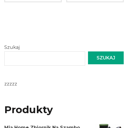
Szukaj
SZUKAJ
zzzzz
Produkty
Mia Home Zbiornik Na Szambo