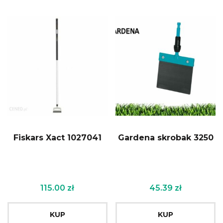
Fiskars Xact 1027041
Gardena skrobak 3250
115.00
zł
45.39
zł
KUP
KUP