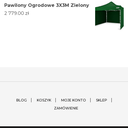
Pawilony Ogrodowe 3X3M Zielony
2 779.00
zł
BLOG
KOSZYK
MOJE KONTO
SKLEP
ZAMÓWIENIE