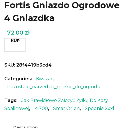
Fortis Gniazdo Ogrodowe
4 Gniazdka
72.00
zł
KUP
SKU:
28f4419b3cd4
Categories:
Kwazar
,
Pozostale_narzedzia_reczne_do_ogrodu
Tags:
Jak Prawidłowo Założyć Żyłkę Do Kosy
Spalinowej
,
K-700
,
Smar Orlen
,
Spodnie Xxxl
Description