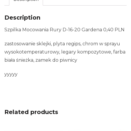
Description
Szpilka Mocowania Rury D-16-20 Gardena 0,40 PLN
zastosowanie sklejki, plyta regips, chrom w sprayu
wysokotemperaturowy, legary kompozytowe, farba
biała śnieżka, zamek do piwnicy
yyyyy
Related products