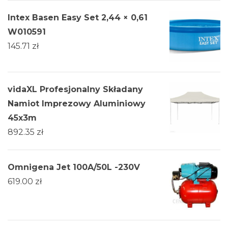
Intex Basen Easy Set 2,44 × 0,61
W010591
145.71
zł
vidaXL Profesjonalny Składany
Namiot Imprezowy Aluminiowy
45x3m
892.35
zł
Omnigena Jet 100A/50L -230V
619.00
zł