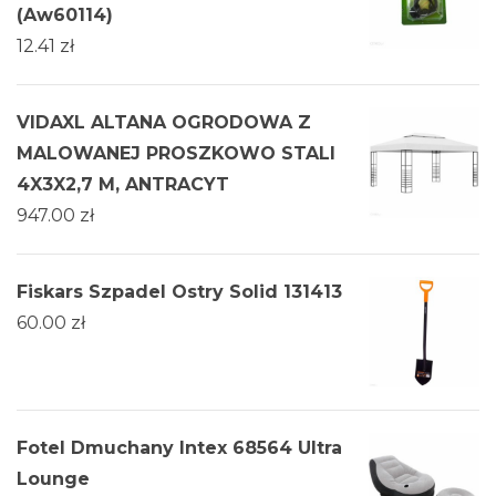
(Aw60114)
12.41
zł
VIDAXL ALTANA OGRODOWA Z
MALOWANEJ PROSZKOWO STALI
4X3X2,7 M, ANTRACYT
947.00
zł
Fiskars Szpadel Ostry Solid 131413
60.00
zł
Fotel Dmuchany Intex 68564 Ultra
Lounge