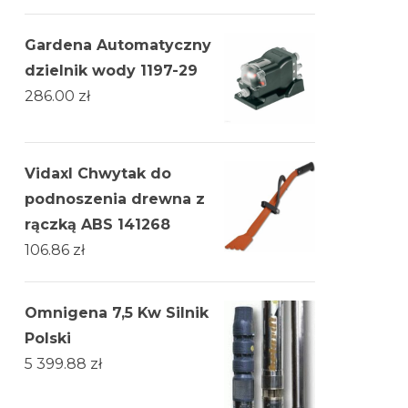
Gardena Automatyczny
dzielnik wody 1197-29
286.00
zł
Vidaxl Chwytak do
podnoszenia drewna z
rączką ABS 141268
106.86
zł
Omnigena 7,5 Kw Silnik
Polski
5 399.88
zł