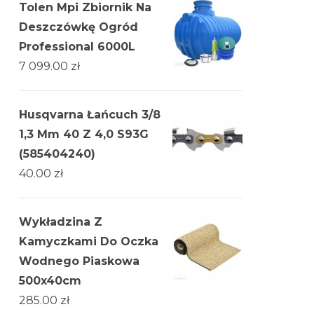
Tolen Mpi Zbiornik Na
Deszczówkę Ogród
Professional 6000L
7 099.00
zł
Husqvarna Łańcuch 3/8
1,3 Mm 40 Z 4,0 S93G
(585404240)
40.00
zł
Wykładzina Z
Kamyczkami Do Oczka
Wodnego Piaskowa
500x40cm
285.00
zł