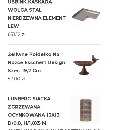
UBBINK KASKADA
WOLGA STAL
NIERDZEWNA ELEMENT
LEW
631.12
zł
Żeliwne Poidełko Na
Nóżce Esschert Design,
Szer. 19,2 Cm
57.00
zł
LUNBERG SIATKA
ZGRZEWANA
OCYNKOWANA 13X13
D/0,8, H/1,0X5 M