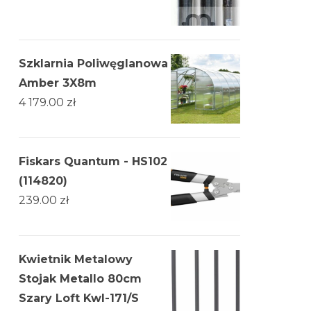
Szklarnia Poliwęglanowa
Amber 3X8m
4 179.00
zł
Fiskars Quantum - HS102
(114820)
239.00
zł
Kwietnik Metalowy
Stojak Metallo 80cm
Szary Loft Kwl-171/S