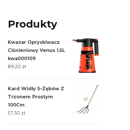
Produkty
Kwazar Opryskiwacz
Ciśnieniowy Venus 1,5L
kwa000109
89.20
zł
Kard Widły 5-Zębów Z
Trzonem Prostym
100Cm
57.30
zł