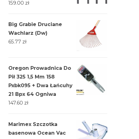
159.00
zł
Big Grabie Druciane
Wachlarz (Dw)
65.77
zł
Oregon Prowadnica Do
Pił 325 1,5 Mm 158
Pxbk095 + Dwa Łańcuhy
21 Bpx 64 Ogniwa
147.60
zł
Marimex Szczotka
basenowa Ocean Vac