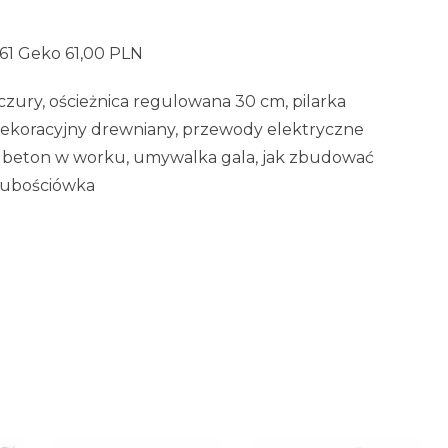
61 Geko 61,00 PLN
zury, ościeżnica regulowana 30 cm, pilarka
 dekoracyjny drewniany, przewody elektryczne
, beton w worku, umywalka gala, jak zbudować
grubościówka