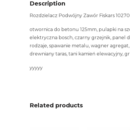
Description
Rozdzielacz Podwójny Zawór Fiskars 10270
otwornica do betonu 125mm, pulapki na szc
elektryczna bosch, czarny grzejnik, panel
rodzaje, spawanie metalu, wagner agregat
drewniany taras, tani kamień elewacyjny, 
yyyyy
Related products