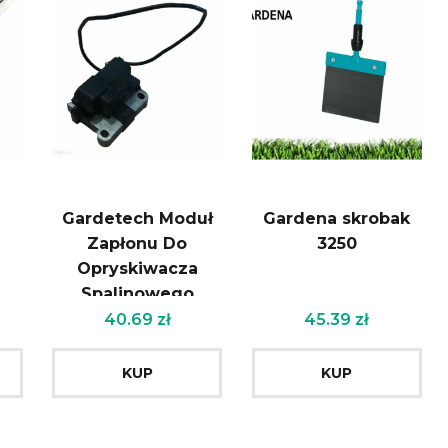
Gardetech Moduł
Gardena skrobak
Zapłonu Do
3250
Opryskiwacza
Spalinowego
)
40.69
zł
45.39
zł
KUP
KUP