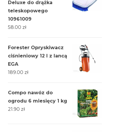
Deluxe do drążka
teleskopowego
10961009
58.00
zł
Forester Opryskiwacz
ciśnieniowy 12 l z lancą
EGA
189.00
zł
Compo nawóz do
ogrodu 6 miesięcy 1 kg
21.90
zł