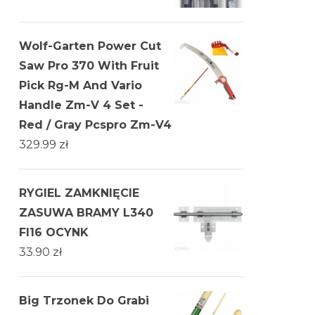
Wolf-Garten Power Cut
Saw Pro 370 With Fruit
Pick Rg-M And Vario
Handle Zm-V 4 Set -
Red / Gray Pcspro Zm-V4
329.99
zł
RYGIEL ZAMKNIĘCIE
ZASUWA BRAMY L340
FI16 OCYNK
33.90
zł
Big Trzonek Do Grabi