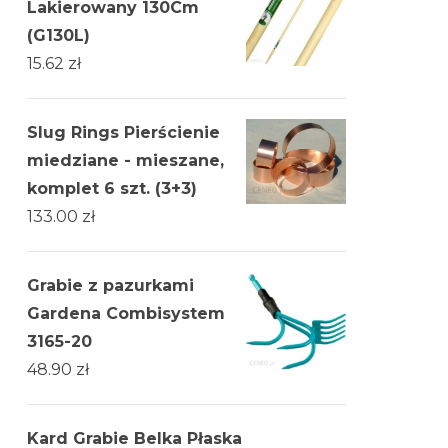
Lakierowany 130Cm
(G130L)
15.62
zł
Slug Rings Pierścienie
miedziane - mieszane,
komplet 6 szt. (3+3)
133.00
zł
Grabie z pazurkami
Gardena Combisystem
3165-20
48.90
zł
Kard Grabie Belka Płaska