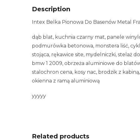
Description
Intex Belka Pionowa Do Basenów Metal Fram
dąb blat, kuchnia czarny mat, panele winyl
podmurówka betonowa, monstera liść, cykl
stojąca, rękawice site, mydelniczki, stela
bmw 1 2009, obrzeża aluminiowe do blatów
stalochron cena, kosy nac, brodzik z kabiną,
okienna z ramą aluminiową
yyyyy
Related products