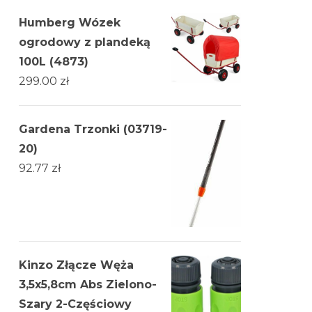
Humberg Wózek
ogrodowy z plandeką
100L (4873)
299.00
zł
Gardena Trzonki (03719-
20)
92.77
zł
Kinzo Złącze Węża
3,5x5,8cm Abs Zielono-
Szary 2-Częściowy