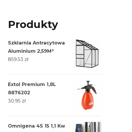
Produkty
Szklarnia Antracytowa
Aluminium 2,59M³
859.53
zł
Extol Premium 1,8L
8876202
30.95
zł
Omnigena 4S 15 1,1 Kw