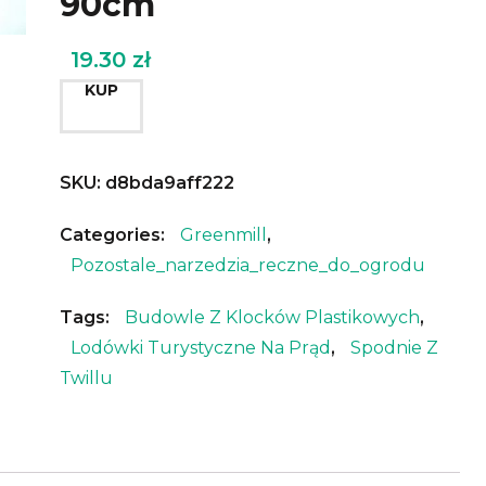
90cm
19.30
zł
KUP
SKU:
d8bda9aff222
Categories:
Greenmill
,
Pozostale_narzedzia_reczne_do_ogrodu
Tags:
Budowle Z Klocków Plastikowych
,
Lodówki Turystyczne Na Prąd
,
Spodnie Z
Twillu