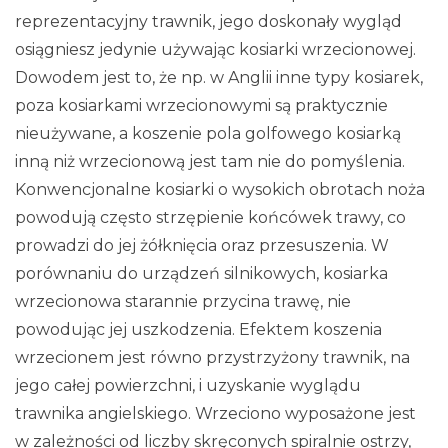
reprezentacyjny trawnik, jego doskonały wygląd
osiągniesz jedynie używając kosiarki wrzecionowej.
Dowodem jest to, że np. w Anglii inne typy kosiarek,
poza kosiarkami wrzecionowymi są praktycznie
nieużywane, a koszenie pola golfowego kosiarką
inną niż wrzecionową jest tam nie do pomyślenia.
Konwencjonalne kosiarki o wysokich obrotach noża
powodują często strzępienie końcówek trawy, co
prowadzi do jej żółknięcia oraz przesuszenia. W
porównaniu do urządzeń silnikowych, kosiarka
wrzecionowa starannie przycina trawę, nie
powodując jej uszkodzenia. Efektem koszenia
wrzecionem jest równo przystrzyżony trawnik, na
jego całej powierzchni, i uzyskanie wyglądu
trawnika angielskiego. Wrzeciono wyposażone jest
w zależności od liczby skręconych spiralnie ostrzy,