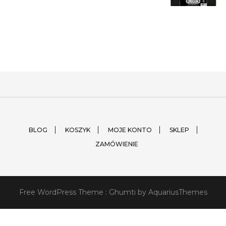
BLOG
KOSZYK
MOJE KONTO
SKLEP
ZAMÓWIENIE
Free WordPress Theme :
Ghumti
by AquariusThemes