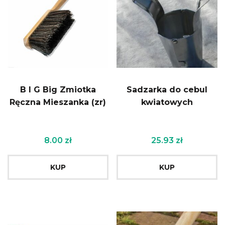
B I G Big Zmiotka
Sadzarka do cebul
Ręczna Mieszanka (zr)
kwiatowych
8.00
zł
25.93
zł
KUP
KUP