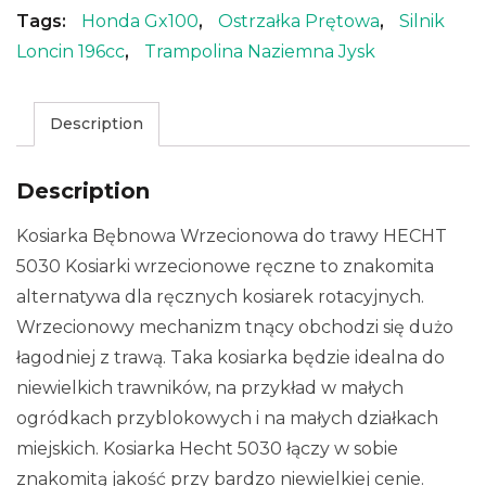
Tags:
Honda Gx100
,
Ostrzałka Prętowa
,
Silnik
Loncin 196cc
,
Trampolina Naziemna Jysk
Description
Description
Kosiarka Bębnowa Wrzecionowa do trawy HECHT
5030 Kosiarki wrzecionowe ręczne to znakomita
alternatywa dla ręcznych kosiarek rotacyjnych.
Wrzecionowy mechanizm tnący obchodzi się dużo
łagodniej z trawą. Taka kosiarka będzie idealna do
niewielkich trawników, na przykład w małych
ogródkach przyblokowych i na małych działkach
miejskich. Kosiarka Hecht 5030 łączy w sobie
znakomitą jakość przy bardzo niewielkiej cenie.