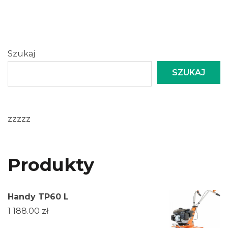
Szukaj
SZUKAJ
zzzzz
Produkty
Handy TP60 L
1 188.00
zł