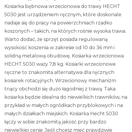
Kosiarka bębnowa wrzecionowa do trawy HECHT
5030 jest urządzeniem ręcznym, które doskonale
nadaje się do pracy na powierzchniach rzadko
koszonych – takich, na których rośnie wysoka trawa.
Warto dodać, że sprzęt posiada regulowaną
wysokość koszenia w zakresie od 10 do 36 mm i
solidną metalową obudowę. Kosiarka wrzecionowa
HECHT 5030 waży 7,8 kg. Kosiarki wrzecionowe
ręczne to znakomita alternatywa dla ręcznych
kosiarek rotacyjnych. Wrzecionowy mechanizm
tnący obchodzi się dużo łagodniej z trawą. Taka
kosiarka będzie idealna do niewielkich trawników, na
przykład w małych ogródkach przyblokowych i na
małych działkach miejskich. Kosiarka Hecht 5030
łączy w sobie znakomitą jakość przy bardzo
niewielkiej cenie. Jeśli chcesz mieć prawdziwie