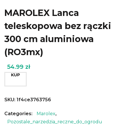
MAROLEX Lanca
teleskopowa bez rączki
300 cm aluminiowa
(RO3mx)
54.99
zł
KUP
SKU:
1f4ce3763756
Categories:
Marolex
,
Pozostale_narzedzia_reczne_do_ogrodu