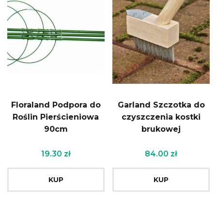
Floraland Podpora do
Garland Szczotka do
Roślin Pierścieniowa
czyszczenia kostki
90cm
brukowej
19.30
zł
84.00
zł
KUP
KUP