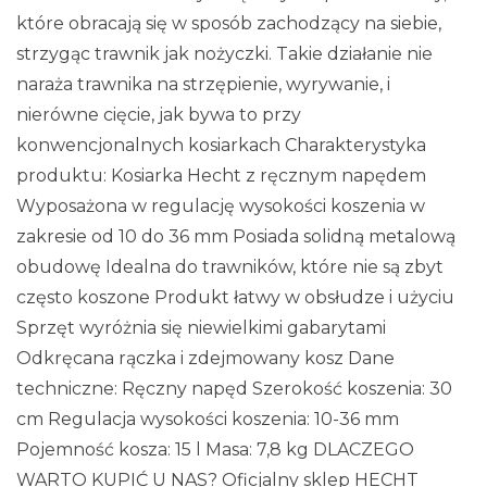
które obracają się w sposób zachodzący na siebie,
strzygąc trawnik jak nożyczki. Takie działanie nie
naraża trawnika na strzępienie, wyrywanie, i
nierówne cięcie, jak bywa to przy
konwencjonalnych kosiarkach Charakterystyka
produktu: Kosiarka Hecht z ręcznym napędem
Wyposażona w regulację wysokości koszenia w
zakresie od 10 do 36 mm Posiada solidną metalową
obudowę Idealna do trawników, które nie są zbyt
często koszone Produkt łatwy w obsłudze i użyciu
Sprzęt wyróżnia się niewielkimi gabarytami
Odkręcana rączka i zdejmowany kosz Dane
techniczne: Ręczny napęd Szerokość koszenia: 30
cm Regulacja wysokości koszenia: 10-36 mm
Pojemność kosza: 15 l Masa: 7,8 kg DLACZEGO
WARTO KUPIĆ U NAS? Oficjalny sklep HECHT