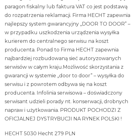
paragon fiskalny lub faktura VAT co jest podstawą
do rozpatrzenia reklamacji. Firma HECHT zapewnia
najlepszy system gwarancyjny „DOOR TO DOOR” –
w przypadku uszkodzenia urządzenia wysyłka
kurierem do centralnego serwisu na koszt
producenta. Ponad to Firma HECHT zapewnia
najbardziej rozbudowaną sieć autoryzowanych
serwisów w całym kraju.Możliwość skorzystania z
gwarancji w systemie „door to door” – wysyłka do
serwisu i z powrotem odbywa się na koszt
producenta. Infolinia serwisowa – doświadczony
serwisant udzieli porady nt. konserwacji, drobnych
napraw i użytkowania. PRODUKT POCHODZI Z
OFICJALNEJ DYSTRYBUCJI NA RYNEK POLSKI !
HECHT 5030 Hecht 279 PLN