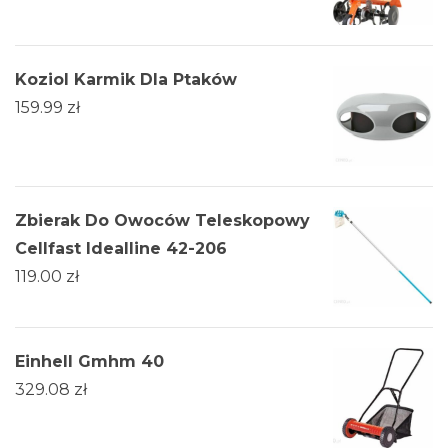
Koziol Karmik Dla Ptaków
159.99
zł
Zbierak Do Owoców Teleskopowy
Cellfast Idealline 42-206
119.00
zł
Einhell Gmhm 40
329.08
zł