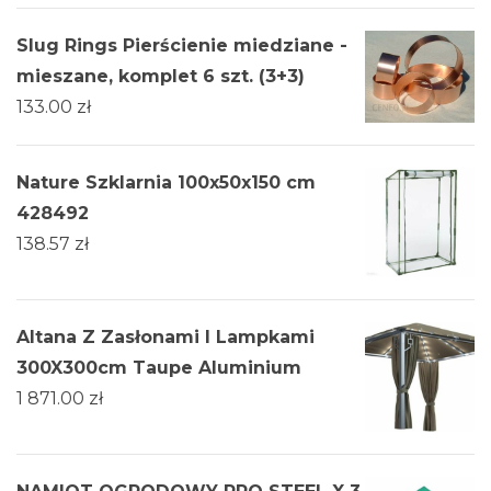
Slug Rings Pierścienie miedziane -
mieszane, komplet 6 szt. (3+3)
133.00
zł
Nature Szklarnia 100x50x150 cm
428492
138.57
zł
Altana Z Zasłonami I Lampkami
300X300cm Taupe Aluminium
1 871.00
zł