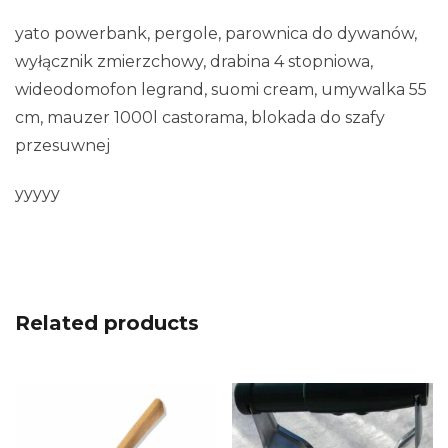
yato powerbank, pergole, parownica do dywanów,
wyłącznik zmierzchowy, drabina 4 stopniowa,
wideodomofon legrand, suomi cream, umywalka 55
cm, mauzer 1000l castorama, blokada do szafy
przesuwnej
yyyyy
Related products