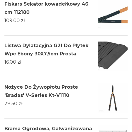
Fiskars Sekator kowadełkowy 46
cm 112180
109.00
zł
Listwa Dylatacyjna G21 Do Płytek
Wpc Ebony 30X7,5cm Prosta
16.00
zł
Nożyce Do Żywopłotu Proste
'Bradas' V-Series Kt-V1110
28.50
zł
Brama Ogrodowa, Galwanizowana