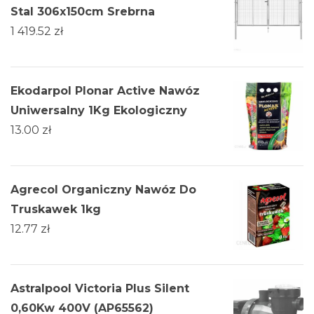
Stal 306x150cm Srebrna
1 419.52
zł
Ekodarpol Plonar Active Nawóz
Uniwersalny 1Kg Ekologiczny
13.00
zł
Agrecol Organiczny Nawóz Do
Truskawek 1kg
12.77
zł
Astralpool Victoria Plus Silent
0,60Kw 400V (AP65562)