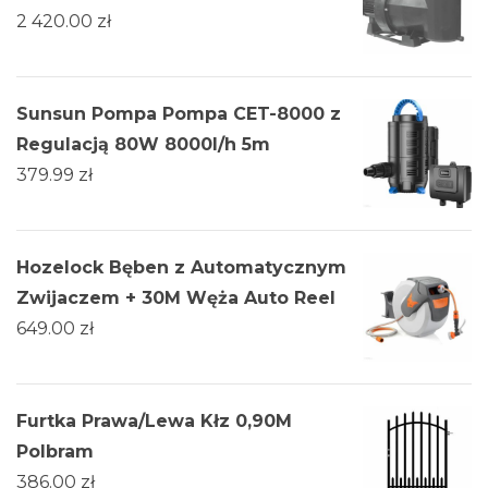
2 420.00
zł
Sunsun Pompa Pompa CET-8000 z
Regulacją 80W 8000l/h 5m
379.99
zł
Hozelock Bęben z Automatycznym
Zwijaczem + 30M Węża Auto Reel
649.00
zł
Furtka Prawa/Lewa Kłz 0,90M
Polbram
386.00
zł