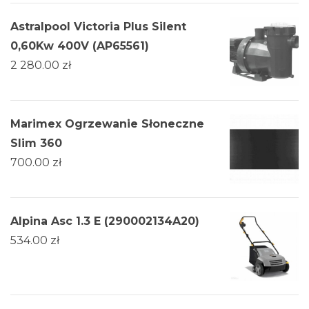
Astralpool Victoria Plus Silent
0,60Kw 400V (AP65561)
2 280.00
zł
Marimex Ogrzewanie Słoneczne
Slim 360
700.00
zł
Alpina Asc 1.3 E (290002134A20)
534.00
zł