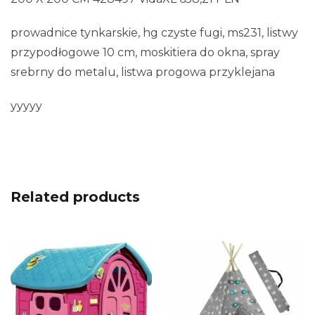
prowadnice tynkarskie, hg czyste fugi, ms231, listwy
przypodłogowe 10 cm, moskitiera do okna, spray
srebrny do metalu, listwa progowa przyklejana
yyyyy
Related products