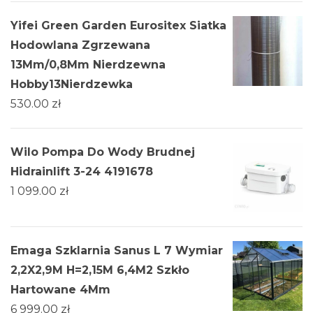
Yifei Green Garden Eurositex Siatka
Hodowlana Zgrzewana
13Mm/0,8Mm Nierdzewna
Hobby13Nierdzewka
530.00
zł
Wilo Pompa Do Wody Brudnej
Hidrainlift 3-24 4191678
1 099.00
zł
Emaga Szklarnia Sanus L 7 Wymiar
2,2X2,9M H=2,15M 6,4M2 Szkło
Hartowane 4Mm
6 999.00
zł