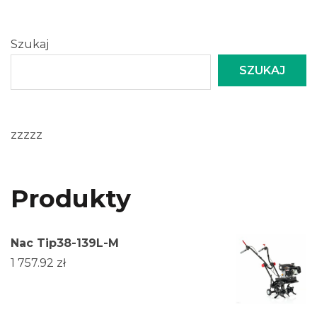
Szukaj
SZUKAJ
zzzzz
Produkty
Nac Tip38-139L-M
1 757.92
zł