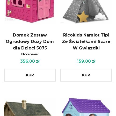
Domek Zestaw
Ricokids Namiot Tipi
Ogrodowy Duży Dom
Ze Światełkami Szare
dla Dzieci 5075
W Gwiazdki
Różowy
356.00
zł
159.00
zł
KUP
KUP