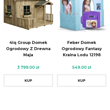
4Iq Group Domek
Feber Domek
Ogrodowy Z Drewna
Ogrodowy Fantasy
Maja
Kraina Lodu 12198
3 799.00
zł
549.00
zł
KUP
KUP