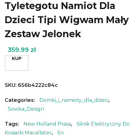
Tyletegotu Namiot Dla
Dzieci Tipi Wigwam Mały
Zestaw Jelonek
359.99
zł
KUP
SKU:
656b4222c84c
Categories:
Domki_i_namioty_dla_dzieci
,
Sowka_Design
Tags:
New Holland Prasa
,
Silnik Elektryczny Do
Kosiarki Macallister
,
Śn