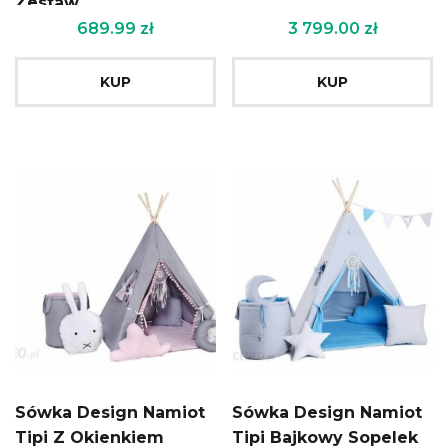
Zestaw
689.99
zł
3 799.00
zł
KUP
KUP
Sówka Design Namiot
Sówka Design Namiot
Tipi Z Okienkiem
Tipi Bajkowy Sopelek