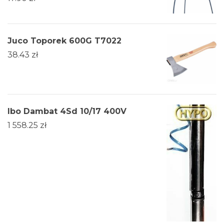
Juco Toporek 600G T7022
38.43
zł
Ibo Dambat 4Sd 10/17 400V
1 558.25
zł