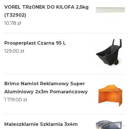
VOREL TRzONEK DO KILOFA 2,5kg
(T32902)
10.78
zł
Prosperplast Czarna 95 L
129.00
zł
Brimo Namiot Reklamowy Super
Aluminiowy 2x3m Pomarańczowy
1 719.00
zł
Maleszklarnie Szklarnia 3x4m