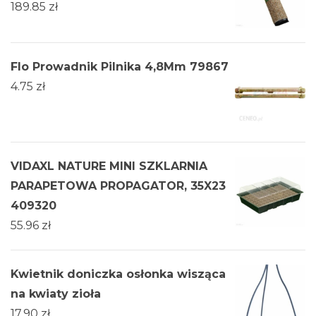
189.85
zł
Flo Prowadnik Pilnika 4,8Mm 79867
4.75
zł
VIDAXL NATURE MINI SZKLARNIA
PARAPETOWA PROPAGATOR, 35X23
409320
55.96
zł
Kwietnik doniczka osłonka wisząca
na kwiaty zioła
17.90
zł