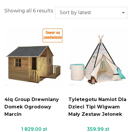
Showing all 6 results
4Iq Group Drewniany
Tyletegotu Namiot Dla
Domek Ogrodowy
Dzieci Tipi Wigwam
Marcin
Mały Zestaw Jelonek
1 829.00
zł
359.99
zł