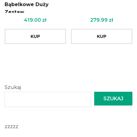
Bąbelkowe Duży
Zestaw
419.00
zł
279.99
zł
KUP
KUP
Szukaj
SZUKAJ
zzzzz