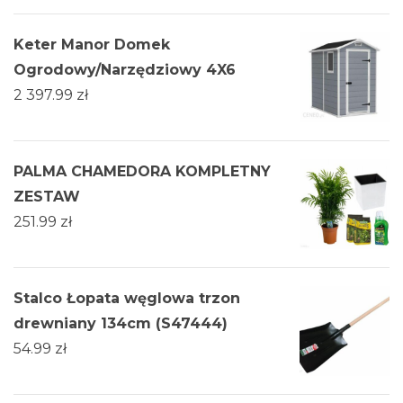
Keter Manor Domek
Ogrodowy/Narzędziowy 4X6
2 397.99
zł
PALMA CHAMEDORA KOMPLETNY
ZESTAW
251.99
zł
Stalco Łopata węglowa trzon
drewniany 134cm (S47444)
54.99
zł