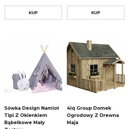
KUP
KUP
Sówka Design Namiot
4Iq Group Domek
Tipi Z Okienkiem
Ogrodowy Z Drewna
Bąbelkowe Mały
Maja