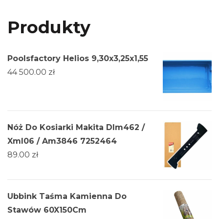
Produkty
Poolsfactory Helios 9,30x3,25x1,55
44 500.00
zł
Nóż Do Kosiarki Makita Dlm462 /
Xml06 / Am3846 7252464
89.00
zł
Ubbink Taśma Kamienna Do
Stawów 60X150Cm