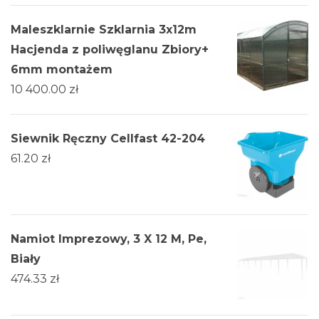
Maleszklarnie Szklarnia 3х12m
Hacjenda z poliwęglanu Zbiory+
6mm montażem
10 400.00
zł
Siewnik Ręczny Cellfast 42-204
61.20
zł
Namiot Imprezowy, 3 X 12 M, Pe,
Biały
474.33
zł