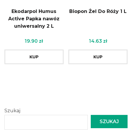
Ekodarpol Humus
Biopon Żel Do Róży 1 L
Active Papka nawóz
uniwersalny 2 L
19.90
zł
14.63
zł
KUP
KUP
Szukaj
SZUKAJ