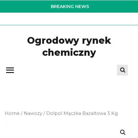
Skip
BREAKING NEWS
to
the
content
Ogrodowy rynek
chemiczny
Home
/
Nawozy
/ Dolpol Mączka Bazaltowa 3 Kg