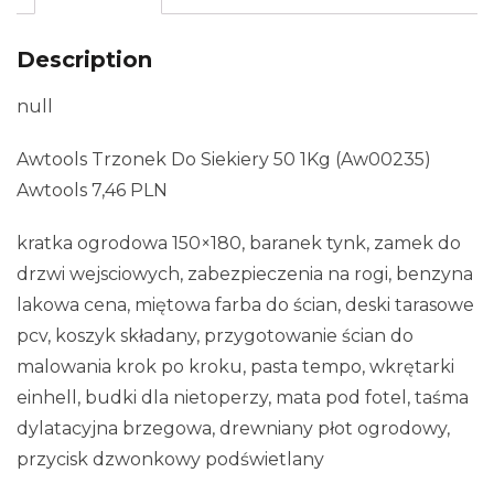
Description
null
Awtools Trzonek Do Siekiery 50 1Kg (Aw00235)
Awtools 7,46 PLN
kratka ogrodowa 150×180, baranek tynk, zamek do
drzwi wejsciowych, zabezpieczenia na rogi, benzyna
lakowa cena, miętowa farba do ścian, deski tarasowe
pcv, koszyk składany, przygotowanie ścian do
malowania krok po kroku, pasta tempo, wkrętarki
einhell, budki dla nietoperzy, mata pod fotel, taśma
dylatacyjna brzegowa, drewniany płot ogrodowy,
przycisk dzwonkowy podświetlany