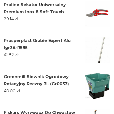
Proline Sekator Uniwersalny
Premium Inox 8 Soft Touch
29.14
zł
Prosperplast Grabie Expert Alu
Igr3A-R585
41.82
zł
Greenmill Siewnik Ogrodowy
Rotacyjny Ręczny 3L (Gr0033)
40.00
zł
Fiskars Wyrywacz Do Chwastów