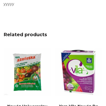
yyyyy
Related products