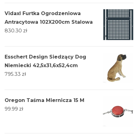
Vidaxl Furtka Ogrodzeniowa
Antracytowa 102X200cm Stalowa
830.30
zł
Esschert Design Siedzący Dog
Niemiecki 42,5x31,6x52,4cm
795.33
zł
Oregon Taśma Miernicza 15 M
99.99
zł