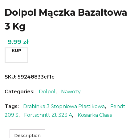
Dolpol Mączka Bazaltowa
3 Kg
9.99
zł
KUP
SKU:
59248833cf1c
Categories:
Dolpol
,
Nawozy
Tags:
Drabinka 3 Stopniowa Plastikowa
,
Fendt
209 S
,
Fortschritt Zt 323 A
,
Kosiarka Claas
Description