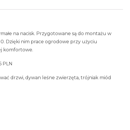
zymałe na nacisk. Przygotowane są do montażu w
10. Dzięki nim prace ogrodowe przy użyciu
iej komfortowe.
46 PLN
ać drzwi, dywan leśne zwierzęta, trójniak miód