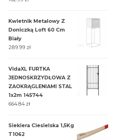
Kwietnik Metalowy Z
Doniczką Loft 60 Cm
Biały
289.99
zł
VidaXL FURTKA
JEDNOSKRZYDŁOWA Z
ZAOKRĄGLENIAMI STAL
1x2m 145744
664.84
zł
Siekiera Ciesielska 1,5Kg
T1062