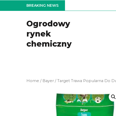
Skip
BREAKING NEWS
to
the
Ogrodowy
content
rynek
chemiczny
Home
/
Bayer
/ Target Trawa Popularna Do 