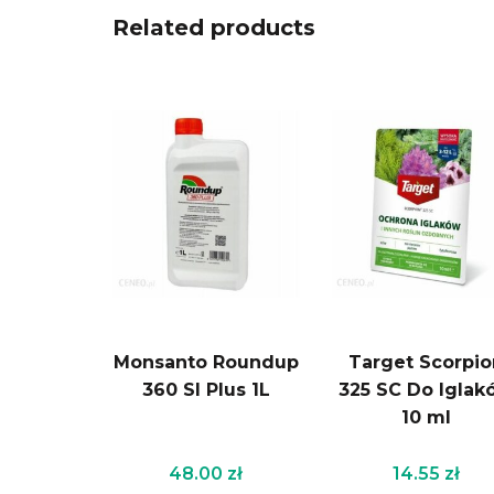
Related products
Monsanto Roundup
Target Scorpio
360 Sl Plus 1L
325 SC Do Iglak
10 ml
48.00
zł
14.55
zł