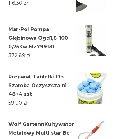
116.30
zł
Mar-Pol Pompa
Głębinowa Qgd1,8-100-
0,75Kw Mz799131
372.89
zł
Preparat Tabletki Do
Szamba Oczyszczalni
48+4 szt
59.00
zł
Wolf GartennKultywator
Metalowy Multi star Be-