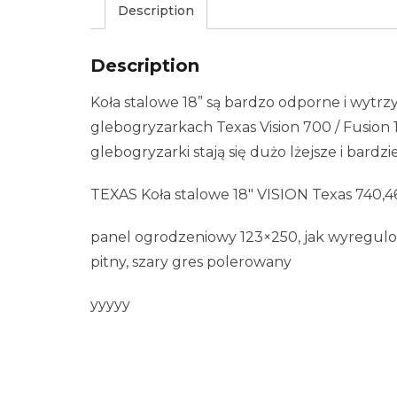
Description
Description
Koła stalowe 18” są bardzo odporne i wytr
glebogryzarkach Texas Vision 700 / Fusion 
glebogryzarki stają się dużo lżejsze i bardz
TEXAS Koła stalowe 18″ VISION Texas 740,
panel ogrodzeniowy 123×250, jak wyregulow
pitny, szary gres polerowany
yyyyy