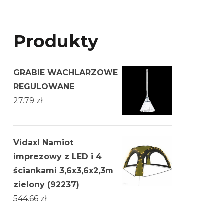
Produkty
GRABIE WACHLARZOWE
REGULOWANE
27.79
zł
Vidaxl Namiot
imprezowy z LED i 4
ściankami 3,6x3,6x2,3m
zielony (92237)
544.66
zł