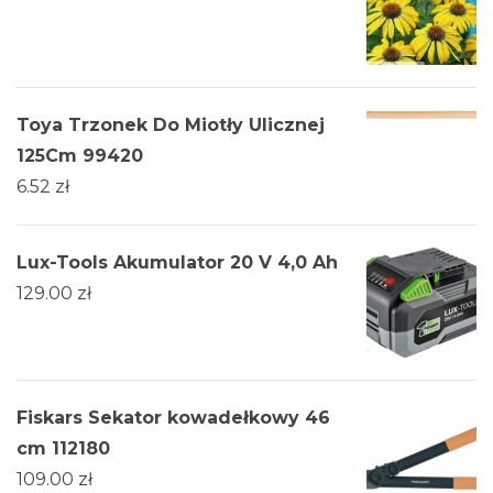
Toya Trzonek Do Miotły Ulicznej
125Cm 99420
6.52
zł
Lux-Tools Akumulator 20 V 4,0 Ah
129.00
zł
Fiskars Sekator kowadełkowy 46
cm 112180
109.00
zł