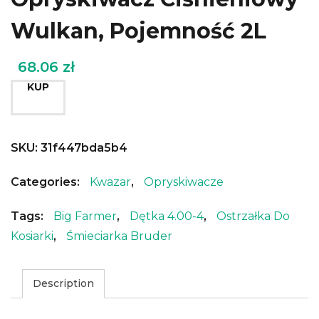
Wulkan, Pojemność 2L
68.06
zł
KUP
SKU:
31f447bda5b4
Categories:
Kwazar
,
Opryskiwacze
Tags:
Big Farmer
,
Dętka 4.00-4
,
Ostrzałka Do
Kosiarki
,
Śmieciarka Bruder
Description