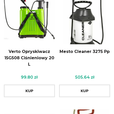
Verto Opryskiwacz
Mesto Cleaner 3275 Pp
15G508 Ciśnieniowy 20
L
99.80
zł
505.64
zł
KUP
KUP