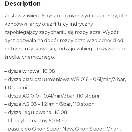
Description
Zestaw zawiera 6 dysz o różnym wydatku cieczy, filtr
końcówki lancy oraz filtr cylindryczny
zapobiegający zapychaniu się rozpylacza. Wybór
dysz pozwala na dobór rozpylacza w zależności od
potrzeb użytkownika, rodzaju zabiegu i używanego
środka chemicznego.
– dysza wirowa HC 08
– dysza płaskostrumieniowa WR 016 – 0,6l/min/3 bar,
110 stopni
– dysza AG 010 – 0,4l/min/3bar, 110 stopni
– dysza AG 03 – 1,2l/min/3bar, 110 stopni
– dysza regulowana HC 08
– filtr cylindryczny 50 Mesh
– pasuje do Orion Super New, Orion Super, Orion,