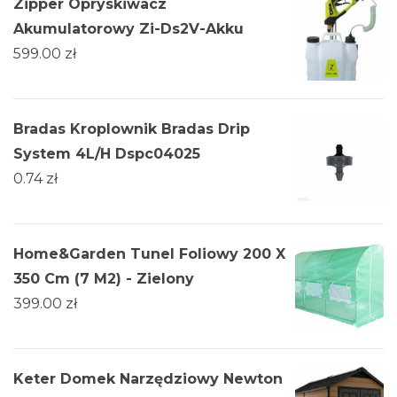
Zipper Opryskiwacz
Akumulatorowy Zi-Ds2V-Akku
599.00
zł
Bradas Kroplownik Bradas Drip
System 4L/H Dspc04025
0.74
zł
Home&Garden Tunel Foliowy 200 X
350 Cm (7 M2) - Zielony
399.00
zł
Keter Domek Narzędziowy Newton