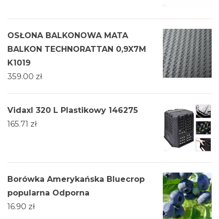
OSŁONA BALKONOWA MATA
BALKON TECHNORATTAN 0,9X7M
K1019
359.00
zł
Vidaxl 320 L Plastikowy 146275
165.71
zł
Borówka Amerykańska Bluecrop
popularna Odporna
16.90
zł