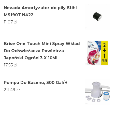
Nevada Amortyzator do piły Stihl
MS190T N422
11.07
zł
Brise One Touch Mini Spray Wkład
Do Odświeżacza Powietrza
Japoński Ogród 3 X 10Ml
17.55
zł
Pompa Do Basenu, 300 Gal/H
211.49
zł