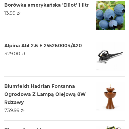
Borówka amerykańska ’Elliot’ 1 litr
13.99
zł
Alpina Abl 2.6 E 255260004/A20
329.00
zł
Blumfeldt Hadrian Fontanna
Ogrodowa Z Lampą Olejową 8W
Rdzawy
739.99
zł