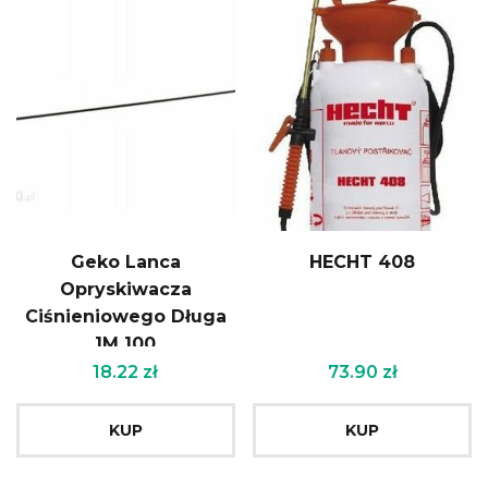
Geko Lanca
HECHT 408
Opryskiwacza
Ciśnieniowego Długa
1M 100
18.22
zł
73.90
zł
KUP
KUP