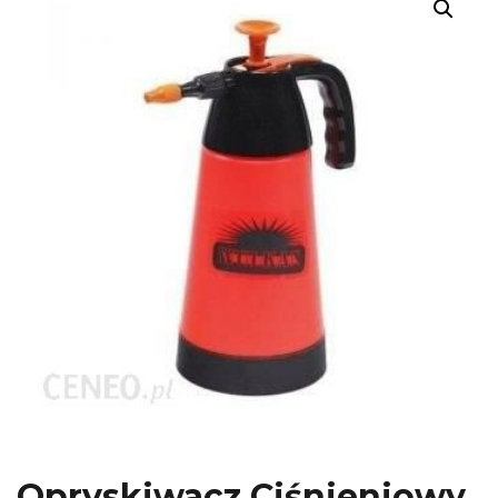
Opryskiwacz Ciśnieniowy