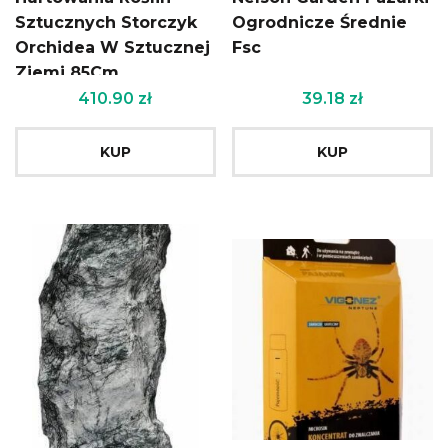
Sztucznych Storczyk
Ogrodnicze Średnie
Orchidea W Sztucznej
Fsc
Ziemi 85Cm
410.90
zł
39.18
zł
KUP
KUP