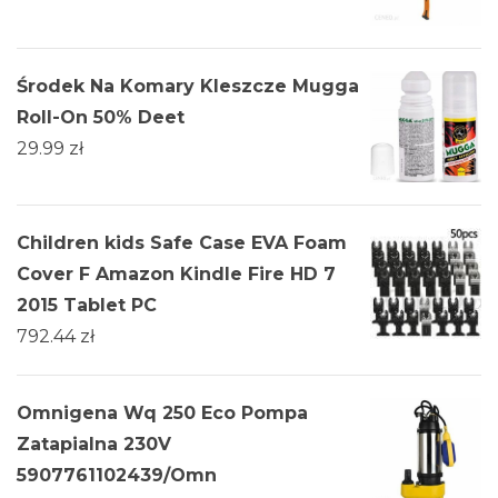
Środek Na Komary Kleszcze Mugga
Roll-On 50% Deet
29.99
zł
Children kids Safe Case EVA Foam
Cover F Amazon Kindle Fire HD 7
2015 Tablet PC
792.44
zł
Omnigena Wq 250 Eco Pompa
Zatapialna 230V
5907761102439/Omn