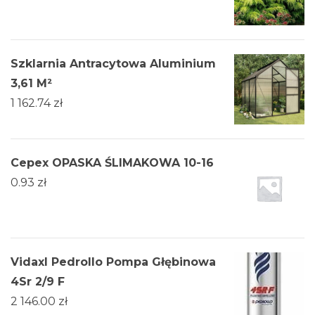
Szklarnia Antracytowa Aluminium
3,61 M²
1 162.74
zł
Cepex OPASKA ŚLIMAKOWA 10-16
0.93
zł
Vidaxl Pedrollo Pompa Głębinowa
4Sr 2/9 F
2 146.00
zł