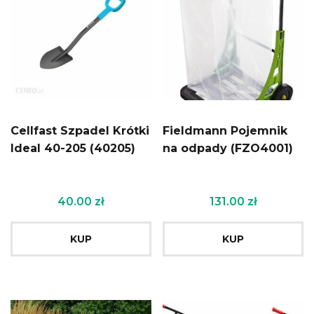
Cellfast Szpadel Krótki
Fieldmann Pojemnik
Ideal 40-205 (40205)
na odpady (FZO4001)
40.00
zł
131.00
zł
KUP
KUP