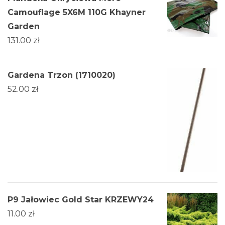
Camouflage 5X6M 110G Khayner
Garden
131.00
zł
Gardena Trzon (1710020)
52.00
zł
P9 Jałowiec Gold Star KRZEWY24
11.00
zł