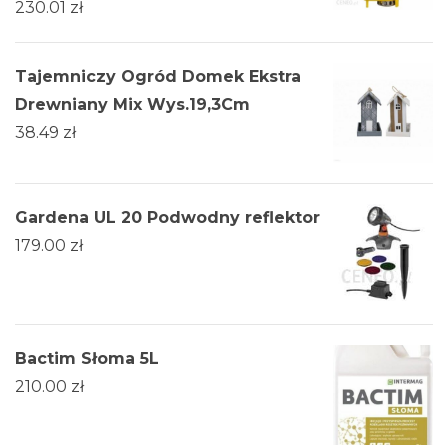
230.01
zł
Tajemniczy Ogród Domek Ekstra
Drewniany Mix Wys.19,3Cm
38.49
zł
Gardena UL 20 Podwodny reflektor
179.00
zł
Bactim Słoma 5L
210.00
zł