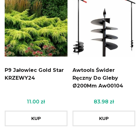
P9 Jałowiec Gold Star
Awtools Świder
KRZEWY24
Ręczny Do Gleby
Ø200Mm Aw00104
11.00
zł
83.98
zł
KUP
KUP