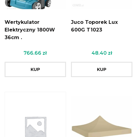
Wertykulator
Juco Toporek Lux
Elektryczny 1800W
600G T1023
36cm .
766.66
zł
48.40
zł
KUP
KUP