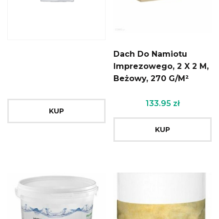
Dach Do Namiotu
Imprezowego, 2 X 2 M,
Beżowy, 270 G/M²
133.95
zł
KUP
KUP