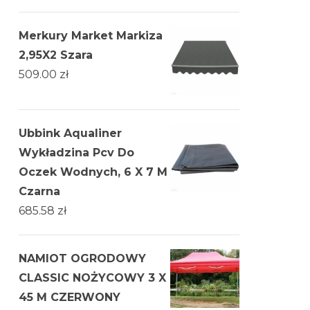
Merkury Market Markiza
2,95X2 Szara
509.00
zł
Ubbink Aqualiner
Wykładzina Pcv Do
Oczek Wodnych, 6 X 7 M
Czarna
685.58
zł
NAMIOT OGRODOWY
CLASSIC NOŻYCOWY 3 X
45 M CZERWONY