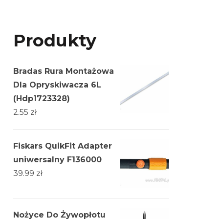
Produkty
Bradas Rura Montażowa
Dla Opryskiwacza 6L
(Hdp1723328)
2.55
zł
Fiskars QuikFit Adapter
uniwersalny F136000
39.99
zł
Nożyce Do Żywopłotu