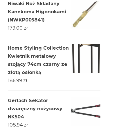
Niwaki Nóż Składany
Kanekoma Higonokami
(NWKP005841)
179.00
zł
Home Styling Collection
Kwietnik metalowy
stojący 74cm czarny ze
złotą osłonką
186.99
zł
Gerlach Sekator
dwuręczny nożycowy
NK504
108.94
zł