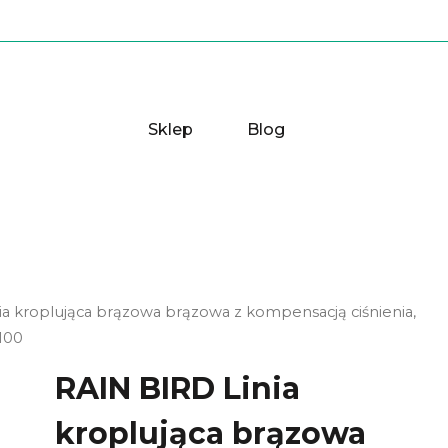
Sklep
Blog
ia kroplująca brązowa brązowa z kompensacją ciśnienia,
100
RAIN BIRD Linia
kroplująca brązowa