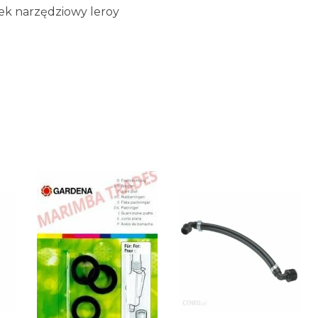
ek narzędziowy leroy