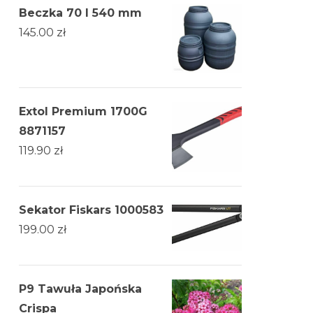
Beczka 70 l 540 mm
145.00
zł
Extol Premium 1700G
8871157
119.90
zł
Sekator Fiskars 1000583
199.00
zł
P9 Tawuła Japońska
Crispa