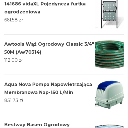
141686 vidaXL Pojedyncza furtka
ogrodzeniowa
661.58
zł
Awtools Wąż Ogrodowy Classic 3/4"
50M (Aw70314)
112.00
zł
Aqua Nova Pompa Napowietrzająca
Membranowa Nap-150 L/Min
851.73
zł
Bestway Basen Ogrodowy