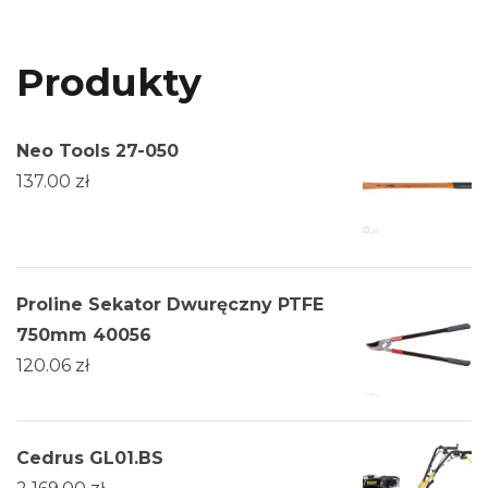
Produkty
Neo Tools 27-050
137.00
zł
Proline Sekator Dwuręczny PTFE
750mm 40056
120.06
zł
Cedrus GL01.BS