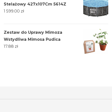
Stelażowy 427x107Cm 5614Z
1 599.00
zł
Zestaw do Uprawy Mimoza
Wstydliwa Mimosa Pudica
17.88
zł