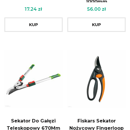
1000mm
17.24
zł
56.00
zł
KUP
KUP
Sekator Do Gałęzi
Fiskars Sekator
Teleskopowy 670Mm
Nożycowy Fingerloop