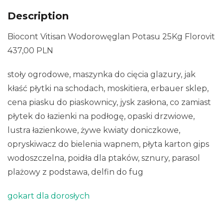
Description
Biocont Vitisan Wodorowęglan Potasu 25Kg Florovit
437,00 PLN
stoły ogrodowe, maszynka do cięcia glazury, jak
kłaść płytki na schodach, moskitiera, erbauer sklep,
cena piasku do piaskownicy, jysk zasłona, co zamiast
płytek do łazienki na podłogę, opaski drzwiowe,
lustra łazienkowe, żywe kwiaty doniczkowe,
opryskiwacz do bielenia wapnem, płyta karton gips
wodoszczelna, poidła dla ptaków, sznury, parasol
plażowy z podstawa, delfin do fug
gokart dla dorosłych