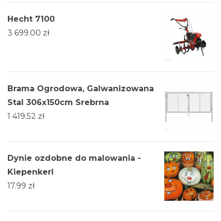
Hecht 7100
3 699.00
zł
Brama Ogrodowa, Galwanizowana
Stal 306x150cm Srebrna
1 419.52
zł
Dynie ozdobne do malowania -
Kiepenkerl
17.99
zł