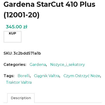
Gardena StarCut 410 Plus
(12001-20)
345.00
zł
KUP
SKU:
3c2bdd571a1b
Categories:
Gardena
,
Nozyce_i_sekatory
Tags:
Borelli
,
Ciągnik Valtra
,
Czym Ostrzyć Noże
,
Traktor Valtra
Description