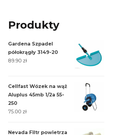
Produkty
Gardena Szpadel
półokrągły 3149-20
89.90
zł
Cellfast Wózek na wąż
Aluplus 45mb 1/2a 55-
250
75.00
zł
Nevada Filtr powietrza