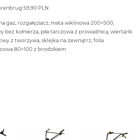
arenbrug 59,90 PLN
 na gaz, rozgałęziacz, mata wiklinowa 200×500,
 bez kołnierza, piła tarczowa z prowadnicą, wiertarki
y z tworzywa, sklejka na zewnątrz, folia
nicowa 80×100 z brodzikiem