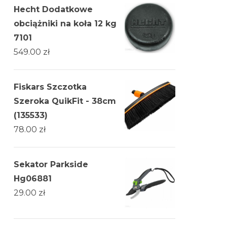
Hecht Dodatkowe
obciążniki na koła 12 kg
7101
549.00
zł
Fiskars Szczotka
Szeroka QuikFit - 38cm
(135533)
78.00
zł
Sekator Parkside
Hg06881
29.00
zł