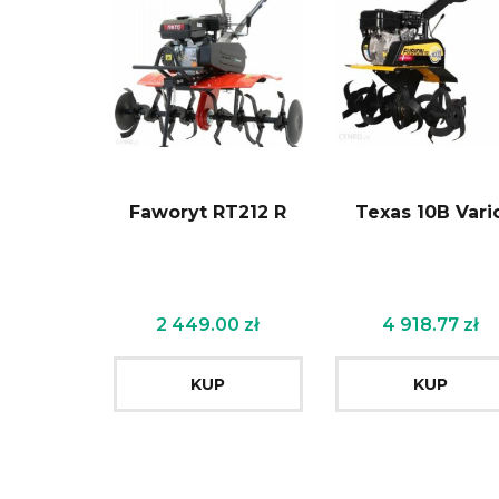
Faworyt RT212 R
Texas 10B Vari
2 449.00
zł
4 918.77
zł
KUP
KUP