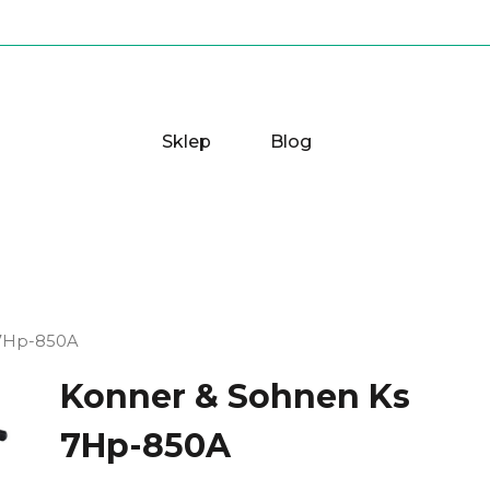
Sklep
Blog
 7Hp-850A
Konner & Sohnen Ks
7Hp-850A