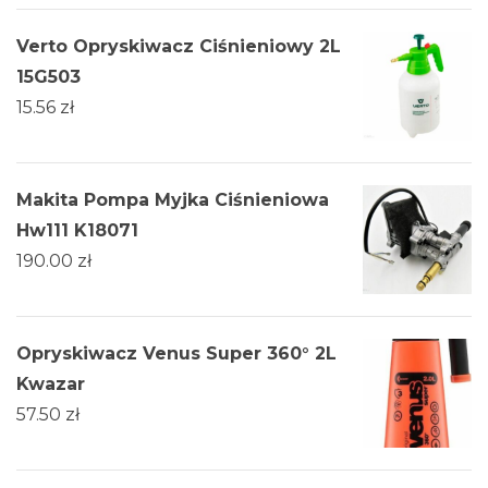
Verto Opryskiwacz Ciśnieniowy 2L
15G503
15.56
zł
Makita Pompa Myjka Ciśnieniowa
Hw111 K18071
190.00
zł
Opryskiwacz Venus Super 360° 2L
Kwazar
57.50
zł