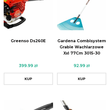
Greenso Ds260E
Gardena Combisystem
Grabie Wachlarzowe
Xxl 77Cm 3015-30
399.99
zł
92.99
zł
KUP
KUP