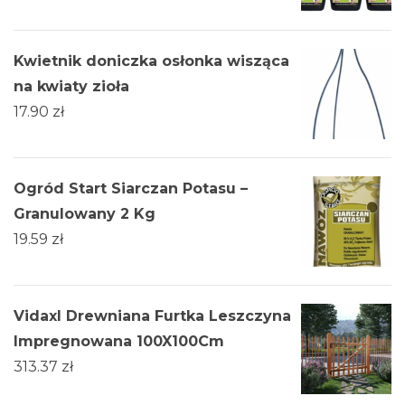
Kwietnik doniczka osłonka wisząca
na kwiaty zioła
17.90
zł
Ogród Start Siarczan Potasu –
Granulowany 2 Kg
19.59
zł
Vidaxl Drewniana Furtka Leszczyna
Impregnowana 100X100Cm
313.37
zł