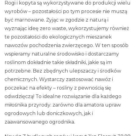
Rogi i kopyta są wykorzystywane do produkcji wielu
wyrobów – pozostałości po tym procesie nie muszą
być marnowane. Żyjąc w zgodzie z naturą i
wyznając ideę zero waste, wykorzystujemy również
te pozostałości do ekologicznych mieszanek
nawozów pochodzenia zwierzęcego. W ten sposób
wspieramy naturalne środowisko i dostarczamy
roślinom dokładnie takie składniki, jakie są im
potrzebne. Bez zbędnych ulepszaczy i środków
chemicznych. Wystarczy zastosować nawóz i
poczekać na efekty – rośliny z pewnością się
odwdzięczą! To idealne rozwiązanie dla każdego
miłośnika przyrody: zarówno dla amatora upraw
ogrodowych lub doniczkowych, jak i
zaawansowanego ogrodnika.