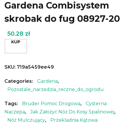
Gardena Combisystem
skrobak do fug 08927-20
50.28
zł
KUP
SKU:
719a5459ee49
Categories:
Gardena
,
Pozostale_narzedzia_reczne_do_ogrodu
Tags:
Bruder Pomoc Drogowa
,
Cysterna
Naczepa
,
Jak Założyć Nóż Do Kosy Spalinowej
,
Nóż Mulczujący
,
Przekladnia Kątowa