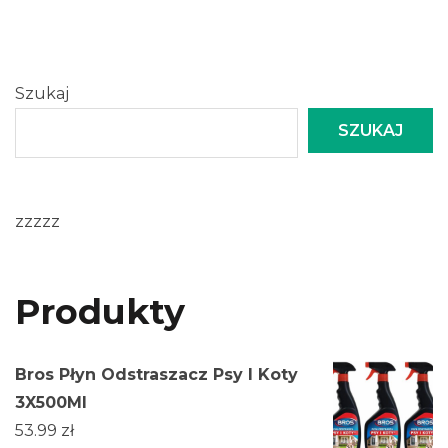
Szukaj
SZUKAJ
zzzzz
Produkty
Bros Płyn Odstraszacz Psy I Koty
3X500Ml
53.99
zł