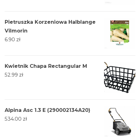
Pietruszka Korzeniowa Halblange
Vilmorin
6.90
zł
Kwietnik Chapa Rectangular M
52.99
zł
Alpina Asc 1.3 E (290002134A20)
534.00
zł