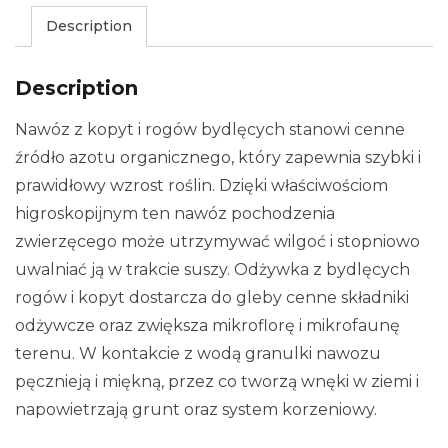
Description
Description
Nawóz z kopyt i rogów bydlęcych stanowi cenne
źródło azotu organicznego, który zapewnia szybki i
prawidłowy wzrost roślin. Dzięki właściwościom
higroskopijnym ten nawóz pochodzenia
zwierzęcego może utrzymywać wilgoć i stopniowo
uwalniać ją w trakcie suszy. Odżywka z bydlęcych
rogów i kopyt dostarcza do gleby cenne składniki
odżywcze oraz zwiększa mikroflorę i mikrofaunę
terenu. W kontakcie z wodą granulki nawozu
pęcznieją i miękną, przez co tworzą wnęki w ziemi i
napowietrzają grunt oraz system korzeniowy.