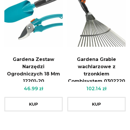
Gardena Zestaw
Gardena Grabie
Narzędzi
wachlarzowe z
Ogrodniczych 18 Mm
trzonkiem
12201-20
Combisystem 0302220
46.99
zł
102.14
zł
KUP
KUP