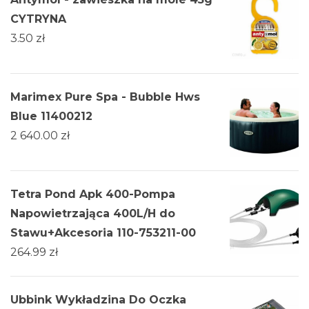
CYTRYNA
3.50
zł
Marimex Pure Spa - Bubble Hws
Blue 11400212
2 640.00
zł
Tetra Pond Apk 400-Pompa
Napowietrzająca 400L/H do
Stawu+Akcesoria 110-753211-00
264.99
zł
Ubbink Wykładzina Do Oczka