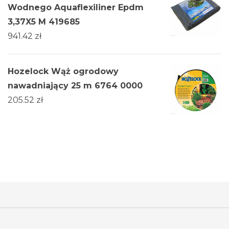
Wodnego Aquaflexiliner Epdm
3,37X5 M 419685
941.42
zł
Hozelock Wąż ogrodowy
nawadniający 25 m 6764 0000
205.52
zł