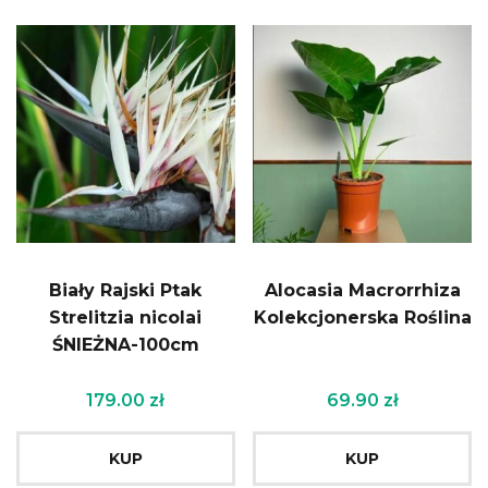
Biały Rajski Ptak
Alocasia Macrorrhiza
Strelitzia nicolai
Kolekcjonerska Roślina
ŚNIEŻNA-100cm
179.00
zł
69.90
zł
KUP
KUP