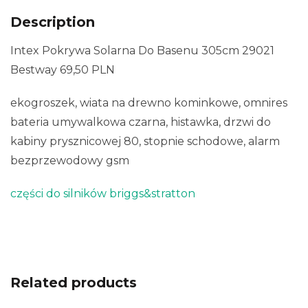
Description
Intex Pokrywa Solarna Do Basenu 305cm 29021
Bestway 69,50 PLN
ekogroszek, wiata na drewno kominkowe, omnires
bateria umywalkowa czarna, histawka, drzwi do
kabiny prysznicowej 80, stopnie schodowe, alarm
bezprzewodowy gsm
części do silników briggs&stratton
Related products