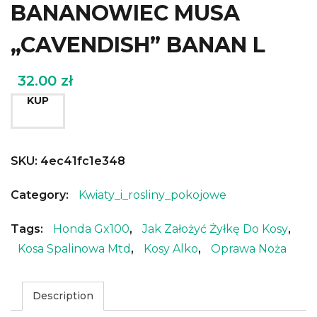
BANANOWIEC MUSA
„CAVENDISH” BANAN L
32.00
zł
KUP
SKU:
4ec41fc1e348
Category:
Kwiaty_i_rosliny_pokojowe
Tags:
Honda Gx100
,
Jak Założyć Żyłkę Do Kosy
,
Kosa Spalinowa Mtd
,
Kosy Alko
,
Oprawa Noża
Description