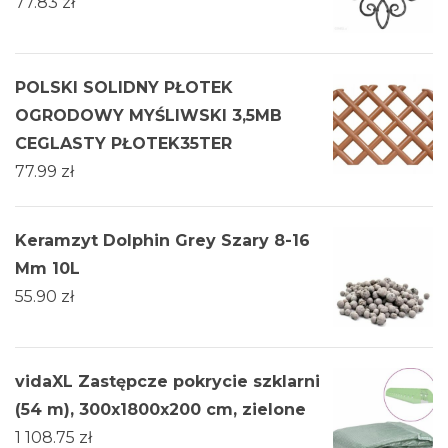
77.83
zł
POLSKI SOLIDNY PŁOTEK
OGRODOWY MYŚLIWSKI 3,5MB
CEGLASTY PŁOTEK35TER
77.99
zł
Keramzyt Dolphin Grey Szary 8-16
Mm 10L
55.90
zł
vidaXL Zastępcze pokrycie szklarni
(54 m), 300x1800x200 cm, zielone
1 108.75
zł