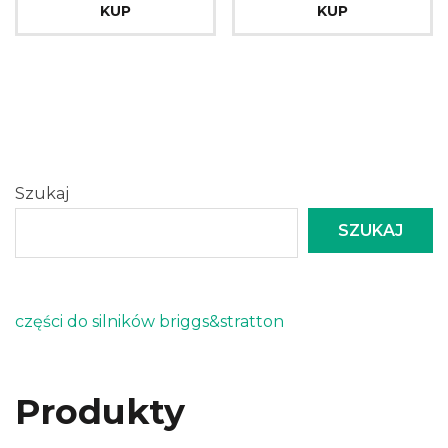
KUP
KUP
Szukaj
SZUKAJ
części do silników briggs&stratton
Produkty