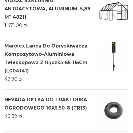
VIDAXL SZKLARNIA,
ANTRACYTOWA, ALUMINIUM, 5,89
M² 48211
1 471.00
zł
Marolex Lanca Do Opryskiwacza
Kompozytowo-Aluminiowa
Teleskopowa Z Rączką 65 115Cm
(L004141)
49.90
zł
NEVADA DĘTKA DO TRAKTORKA
OGRODOWEGO 16X6.50-8 (TR13)
40.59
zł