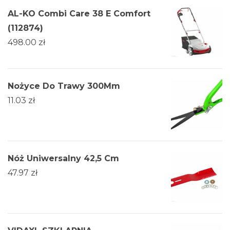
AL-KO Combi Care 38 E Comfort
(112874)
498.00
zł
Nożyce Do Trawy 300Mm
11.03
zł
Nóż Uniwersalny 42,5 Cm
47.97
zł