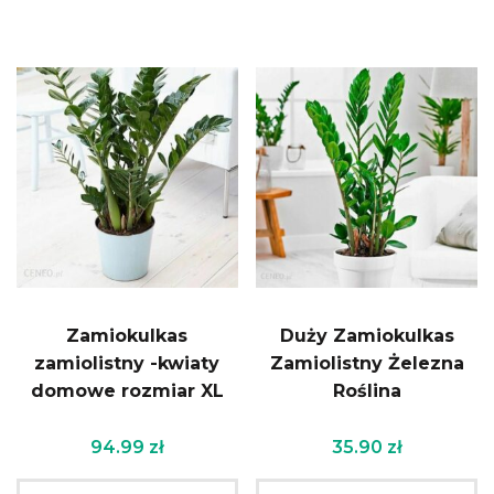
Zamiokulkas
Duży Zamiokulkas
zamiolistny -kwiaty
Zamiolistny Żelezna
domowe rozmiar XL
Roślina
94.99
zł
35.90
zł