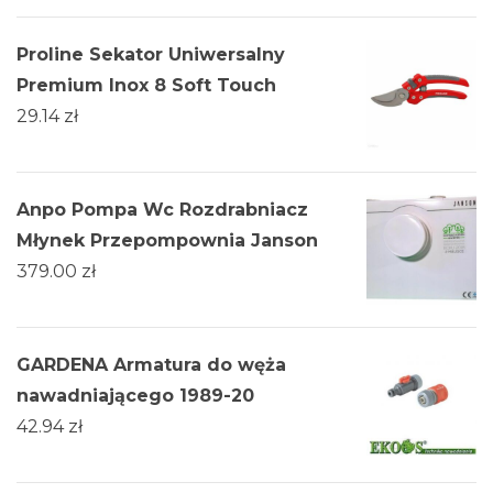
Proline Sekator Uniwersalny
Premium Inox 8 Soft Touch
29.14
zł
Anpo Pompa Wc Rozdrabniacz
Młynek Przepompownia Janson
379.00
zł
GARDENA Armatura do węża
nawadniającego 1989-20
42.94
zł