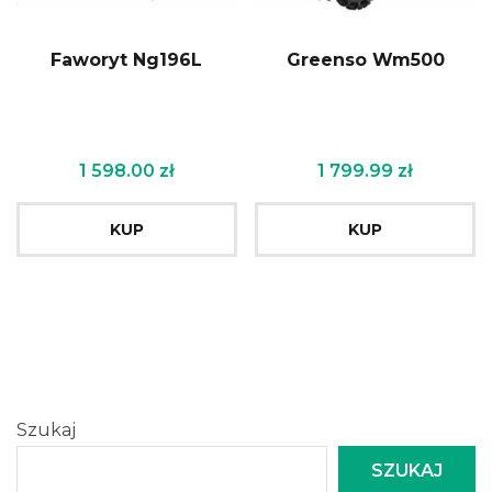
Faworyt Ng196L
Greenso Wm500
1 598.00
zł
1 799.99
zł
KUP
KUP
Szukaj
SZUKAJ