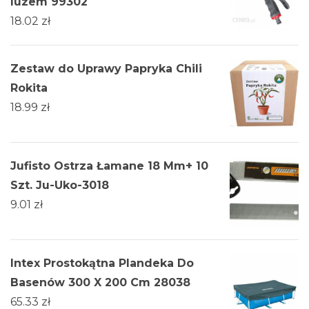
luzem 99302
18.02
zł
Zestaw do Uprawy Papryka Chili
Rokita
18.99
zł
Jufisto Ostrza Łamane 18 Mm+ 10
Szt. Ju-Uko-3018
9.01
zł
Intex Prostokątna Plandeka Do
Basenów 300 X 200 Cm 28038
65.33
zł