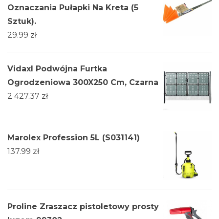
Oznaczania Pułapki Na Kreta (5
Sztuk).
29.99
zł
Vidaxl Podwójna Furtka
Ogrodzeniowa 300X250 Cm, Czarna
2 427.37
zł
Marolex Profession 5L (S031141)
137.99
zł
Proline Zraszacz pistoletowy prosty