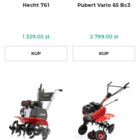
Hecht 761
Pubert Vario 65 Bc3
1 329.00
zł
2 799.00
zł
KUP
KUP