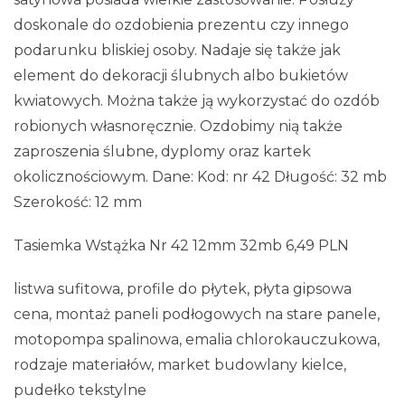
doskonale do ozdobienia prezentu czy innego
podarunku bliskiej osoby. Nadaje się także jak
element do dekoracji ślubnych albo bukietów
kwiatowych. Można także ją wykorzystać do ozdób
robionych własnoręcznie. Ozdobimy nią także
zaproszenia ślubne, dyplomy oraz kartek
okolicznościowym. Dane: Kod: nr 42 Długość: 32 mb
Szerokość: 12 mm
Tasiemka Wstążka Nr 42 12mm 32mb 6,49 PLN
listwa sufitowa, profile do płytek, płyta gipsowa
cena, montaż paneli podłogowych na stare panele,
motopompa spalinowa, emalia chlorokauczukowa,
rodzaje materiałów, market budowlany kielce,
pudełko tekstylne