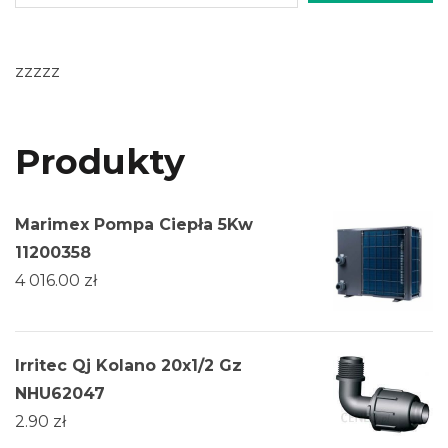
zzzzz
Produkty
Marimex Pompa Ciepła 5Kw
11200358
4 016.00
zł
Irritec Qj Kolano 20x1/2 Gz
NHU62047
2.90
zł