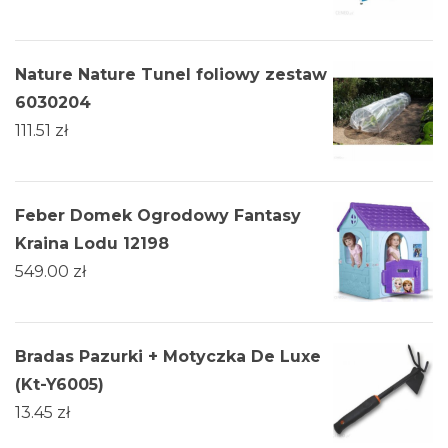
Nature Nature Tunel foliowy zestaw
6030204
111.51
zł
Feber Domek Ogrodowy Fantasy
Kraina Lodu 12198
549.00
zł
Bradas Pazurki + Motyczka De Luxe
(Kt-Y6005)
13.45
zł