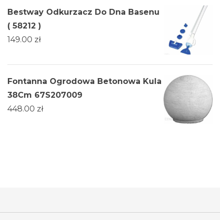
Bestway Odkurzacz Do Dna Basenu
( 58212 )
149.00
zł
Fontanna Ogrodowa Betonowa Kula
38Cm 67S207009
448.00
zł