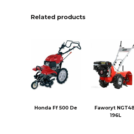
Related products
Honda Ff 500 De
Faworyt NGT48
196L