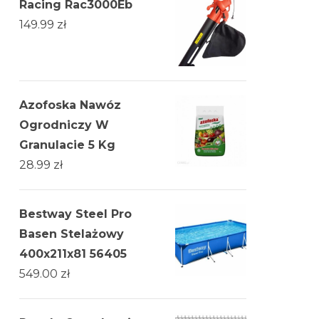
Racing Rac3000Eb
149.99
zł
Azofoska Nawóz
Ogrodniczy W
Granulacie 5 Kg
28.99
zł
Bestway Steel Pro
Basen Stelażowy
400x211x81 56405
549.00
zł