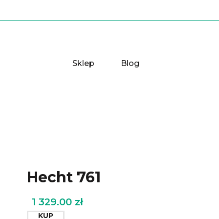
Sklep
Blog
Hecht 761
1 329.00
zł
KUP