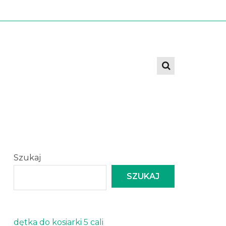
Szukaj
SZUKAJ
dętka do kosiarki 5 cali