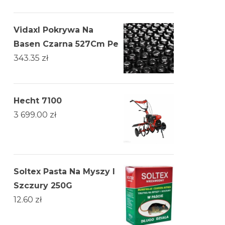
Vidaxl Pokrywa Na
Basen Czarna 527Cm Pe
343.35
zł
Hecht 7100
3 699.00
zł
Soltex Pasta Na Myszy I
Szczury 250G
12.60
zł