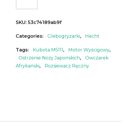
SKU:
53c74189ab9f
Categories:
Glebogryzarki
,
Hecht
Tags:
Kubota M5111
,
Motor Wyścigowy
,
Ostrzenie Noży Japońskich
,
Owczarek
Afrykański
,
Rozsiewacz Ręczny