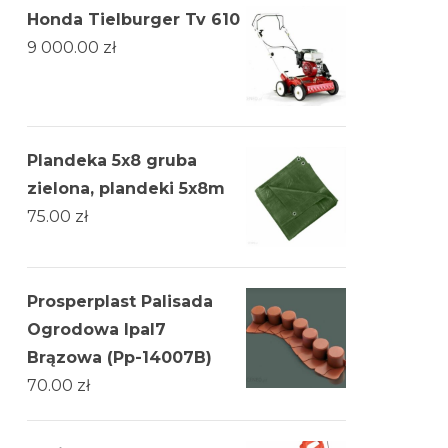
Honda Tielburger Tv 610
9 000.00
zł
Plandeka 5x8 gruba
zielona, plandeki 5x8m
75.00
zł
Prosperplast Palisada
Ogrodowa Ipal7
Brązowa (Pp-14007B)
70.00
zł