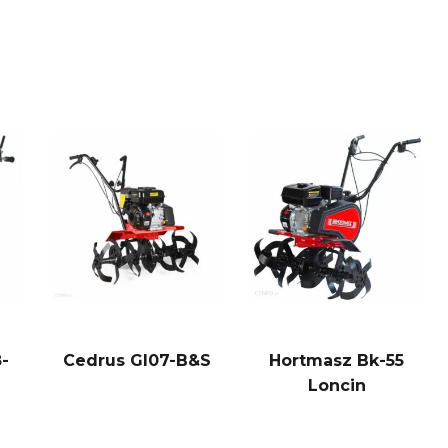
-
Cedrus Gl07-B&S
Hortmasz Bk-55
Loncin