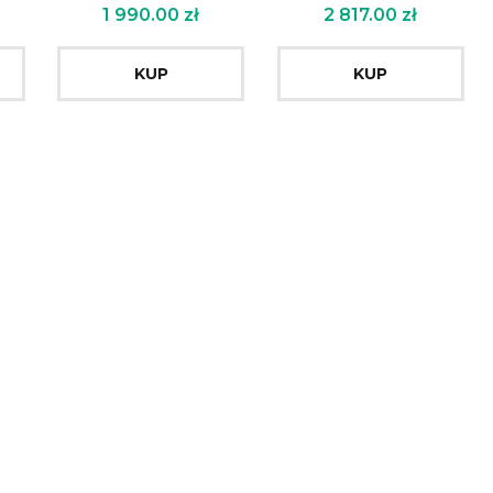
1 990.00
zł
2 817.00
zł
KUP
KUP