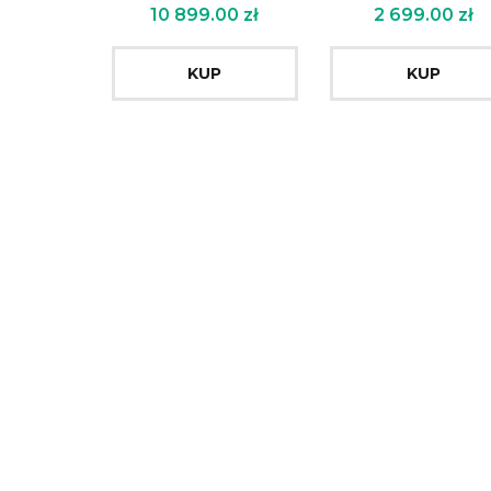
10 899.00
zł
2 699.00
zł
KUP
KUP