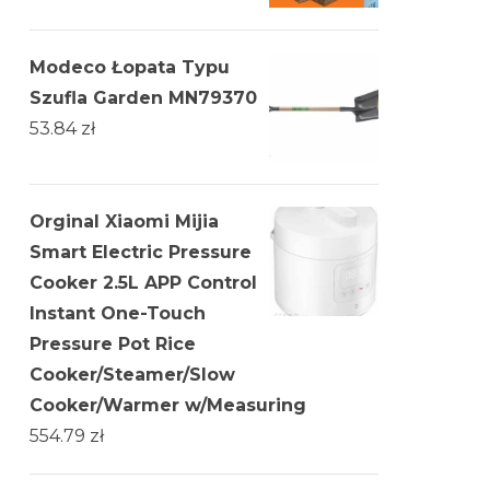
Modeco Łopata Typu
Szufla Garden MN79370
53.84
zł
Orginal Xiaomi Mijia
Smart Electric Pressure
Cooker 2.5L APP Control
Instant One-Touch
Pressure Pot Rice
Cooker/Steamer/Slow
Cooker/Warmer w/Measuring
554.79
zł