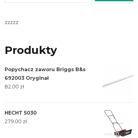
zzzzz
Produkty
Popychacz zaworu Briggs B&s
692003 Oryginał
82.00
zł
HECHT 5030
279.00
zł