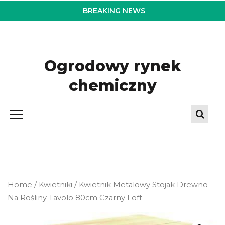
Skip
BREAKING NEWS
to
the
content
Ogrodowy rynek
chemiczny
Home
/
Kwietniki
/ Kwietnik Metalowy Stojak Drewno
Na Rośliny Tavolo 80cm Czarny Loft