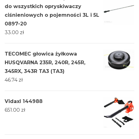
do wszystkich opryskiwaczy
ciśnieniowych o pojemności 3L i 5L
0897-20
33.00
zł
TECOMEC głowica żyłkowa
HUSQVARNA 235R, 240R, 245R,
345RX, 343R TA3 (TA3)
46.74
zł
Vidaxl 144988
651.00
zł