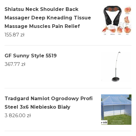
Shiatsu Neck Shoulder Back
Massager Deep Kneading Tissue
Massage Muscles Pain Relief
155.87
zł
GF Sunny Style 5519
367.77
zł
Tradgard Namiot Ogrodowy Profi
Steel 3x6 Niebiesko Biały
3 826.00
zł