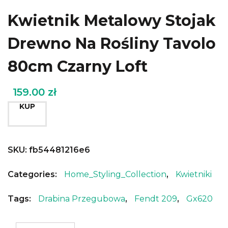
Kwietnik Metalowy Stojak
Drewno Na Rośliny Tavolo
80cm Czarny Loft
159.00
zł
KUP
SKU:
fb54481216e6
Categories:
Home_Styling_Collection
,
Kwietniki
Tags:
Drabina Przegubowa
,
Fendt 209
,
Gx620