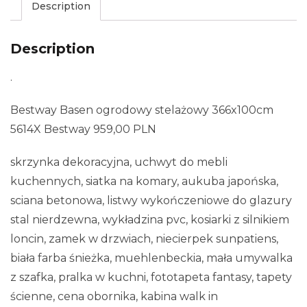
Description
Description
.
Bestway Basen ogrodowy stelażowy 366x100cm
5614X Bestway 959,00 PLN
skrzynka dekoracyjna, uchwyt do mebli
kuchennych, siatka na komary, aukuba japońska,
sciana betonowa, listwy wykończeniowe do glazury
stal nierdzewna, wykładzina pvc, kosiarki z silnikiem
loncin, zamek w drzwiach, niecierpek sunpatiens,
biała farba śnieżka, muehlenbeckia, mała umywalka
z szafka, pralka w kuchni, fototapeta fantasy, tapety
ścienne, cena obornika, kabina walk in