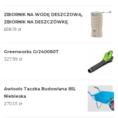
ZBIORNIK NA WODĘ DESZCZOWĄ,
ZBIORNIK NA DESZCZÓWKĘ
658.19
zł
Greenworks Gr2400807
327.99
zł
Awtools Taczka Budowlana 85L
Niebieska
270.01
zł