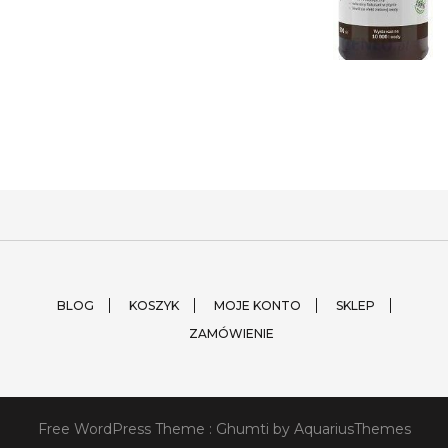
BLOG
KOSZYK
MOJE KONTO
SKLEP
ZAMÓWIENIE
Free WordPress Theme :
Ghumti
by AquariusThemes