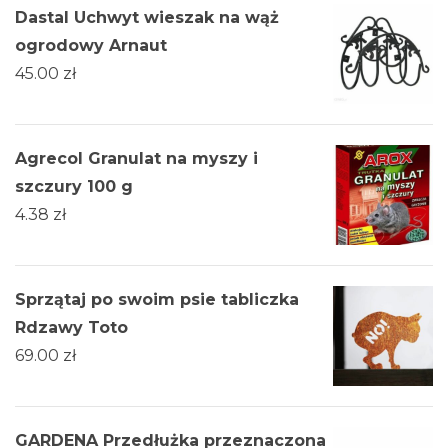
Dastal Uchwyt wieszak na wąż
ogrodowy Arnaut
45.00
zł
Agrecol Granulat na myszy i
szczury 100 g
4.38
zł
Sprzątaj po swoim psie tabliczka
Rdzawy Toto
69.00
zł
GARDENA Przedłużka przeznaczona