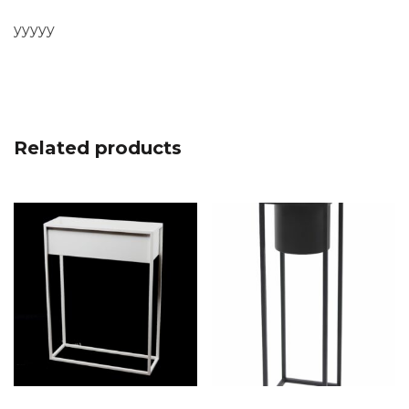
yyyyy
Related products