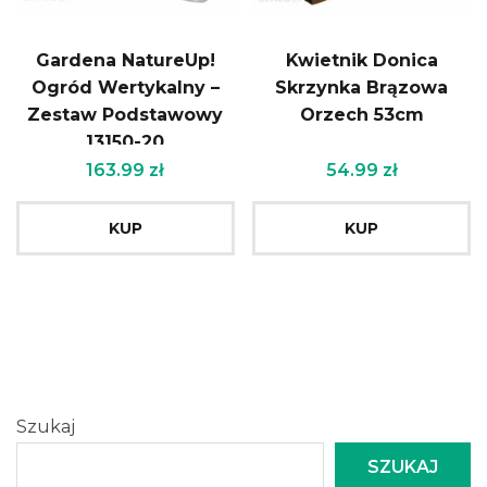
Gardena NatureUp!
Kwietnik Donica
Ogród Wertykalny –
Skrzynka Brązowa
Zestaw Podstawowy
Orzech 53cm
13150-20
163.99
zł
54.99
zł
KUP
KUP
Szukaj
SZUKAJ