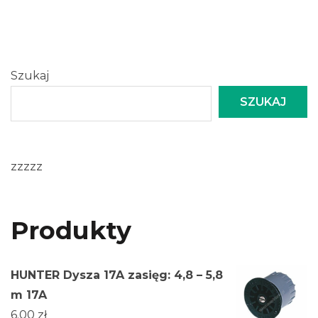
Szukaj
SZUKAJ
zzzzz
Produkty
HUNTER Dysza 17A zasięg: 4,8 – 5,8
m 17A
6.00
zł