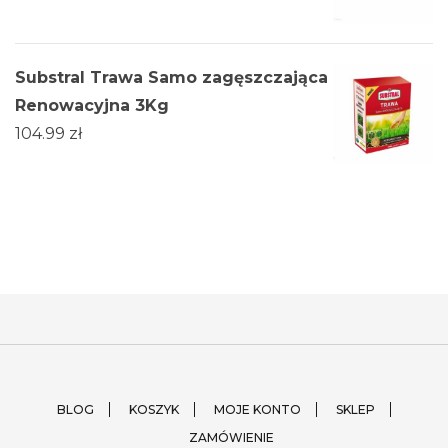
Substral Trawa Samo zagęszczająca
Renowacyjna 3Kg
104.99
zł
BLOG
KOSZYK
MOJE KONTO
SKLEP
ZAMÓWIENIE