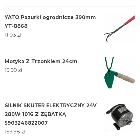
YATO Pazurki ogrodnicze 390mm
YT-8868
11.03
zł
Motyka Z Trzonkiem 24cm
19.99
zł
SILNIK SKUTER ELEKTRYCZNY 24V
280W 1016 Z ZĘBATKĄ
5903246822007
159.98
zł