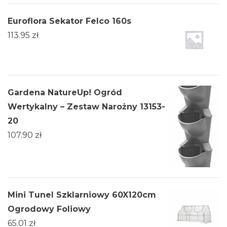
Euroflora Sekator Felco 160s
113.95
zł
Gardena NatureUp! Ogród
Wertykalny – Zestaw Narożny 13153-
20
107.90
zł
Mini Tunel Szklarniowy 60X120cm
Ogrodowy Foliowy
65.01
zł