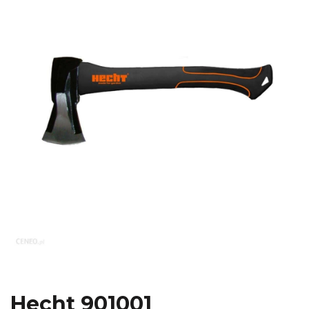
Hecht 901001