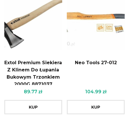
Extol Premium Siekiera
Neo Tools 27-012
Z Klinem Do Łupania
Bukowym Trzonkiem
2000G 8871037
89.77
zł
104.99
zł
KUP
KUP