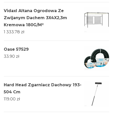
Vidaxl Altana Ogrodowa Ze
Zwijanym Dachem 3X4X2,3m
Kremowa 180G/M²
1 333.78
zł
Oase 57529
33.90
zł
Hard Head Zgarniacz Dachowy 193-
504 Cm
119.00
zł