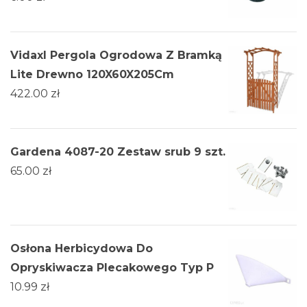
Vidaxl Pergola Ogrodowa Z Bramką
Lite Drewno 120X60X205Cm
422.00
zł
Gardena 4087-20 Zestaw srub 9 szt.
65.00
zł
Osłona Herbicydowa Do
Opryskiwacza Plecakowego Typ P
10.99
zł