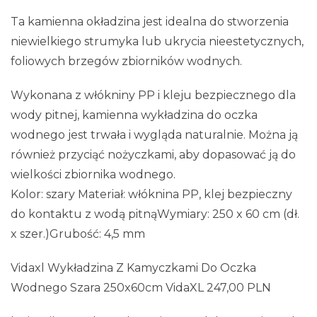
Ta kamienna okładzina jest idealna do stworzenia
niewielkiego strumyka lub ukrycia nieestetycznych,
foliowych brzegów zbiorników wodnych.
Wykonana z włókniny PP i kleju bezpiecznego dla
wody pitnej, kamienna wykładzina do oczka
wodnego jest trwała i wygląda naturalnie. Można ją
również przyciąć nożyczkami, aby dopasować ją do
wielkości zbiornika wodnego.
Kolor: szary Materiał: włóknina PP, klej bezpieczny
do kontaktu z wodą pitnąWymiary: 250 x 60 cm (dł.
x szer.)Grubość: 4,5 mm
Vidaxl Wykładzina Z Kamyczkami Do Oczka
Wodnego Szara 250x60cm VidaXL 247,00 PLN