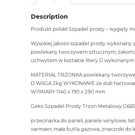
Description
Produkt polski! Szpadel prosty – wygięty 
Wysokiej jakości szpadel prosty wykonany z
powlekany tworzywem sztucznym, zakoń
uchwytem w kształcie litery D wykonanym
MATERIAŁ TRZONKA powlekany tworzywem 
D WAGA 2kg WYKONANIE ze stali hartowa
WYMIARY 1140 x 190 x 290 mm
Geko Szpadel Prosty Trzon Metalowy G665
przecinarka do paneli, panele winylowe, lis
varmsen, mała butla gazowa, znaczniki do k