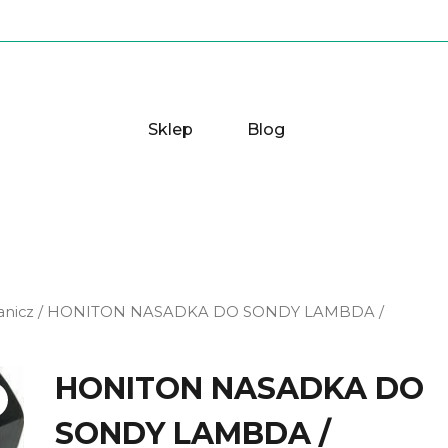
Sklep
Blog
anicz
/ HONITON NASADKA DO SONDY LAMBDA /
HONITON NASADKA DO
SONDY LAMBDA /