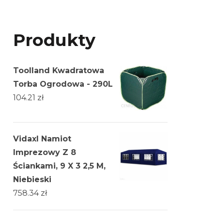
Produkty
Toolland Kwadratowa
Torba Ogrodowa - 290L
104.21
zł
Vidaxl Namiot
Imprezowy Z 8
Ściankami, 9 X 3 2,5 M,
Niebieski
758.34
zł