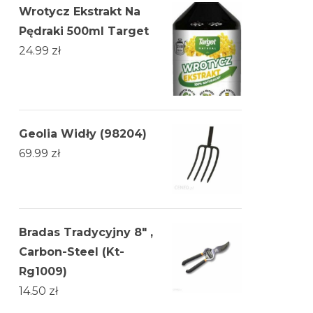
Wrotycz Ekstrakt Na
Pędraki 500ml Target
24.99
zł
Geolia Widły (98204)
69.99
zł
Bradas Tradycyjny 8" ,
Carbon-Steel (Kt-
Rg1009)
14.50
zł