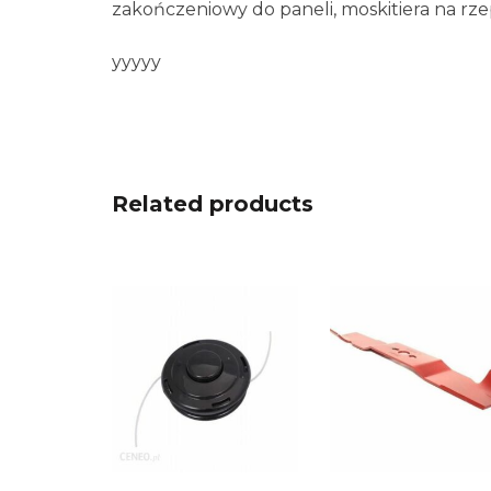
zakończeniowy do paneli, moskitiera na rz
yyyyy
Related products