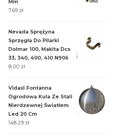
Mm
7.69
zł
Nevada Sprężyna
Sprzęgła Do Pilarki
Dolmar 100, Makita Dcs
33, 340, 400, 410 N906
8.00
zł
Vidaxl Fontanna
Ogrodowa Kula Ze Stali
Nierdzewnej Światłem
Led 20 Cm
148.29
zł