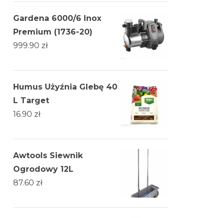
Gardena 6000/6 Inox
Premium (1736-20)
999.90
zł
Humus Użyźnia Glebę 40
L Target
16.90
zł
Awtools Siewnik
Ogrodowy 12L
87.60
zł