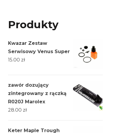
Produkty
Kwazar Zestaw
Serwisowy Venus Super
15.00
zł
zawór dozujący
zintegrowany z rączką
R020J Marolex
28.00
zł
Keter Maple Trough