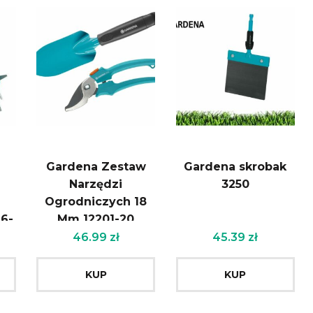
Gardena Zestaw
Gardena skrobak
Narzędzi
3250
Ogrodniczych 18
6-
Mm 12201-20
46.99
zł
45.39
zł
KUP
KUP