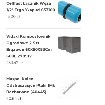
Cellfast Łącznik Węża
1/2" Ergo Yxapud C53100
15.00
zł
Vidaxl Kompostowniki
Ogrodowe 2 Szt.
Brązowe 60X60X83Cm
600L 278917
453.42
zł
Maxpol Kolce
Odstraszające Ptaki 1Mb
Bezbarwne (40445)
20.84
zł