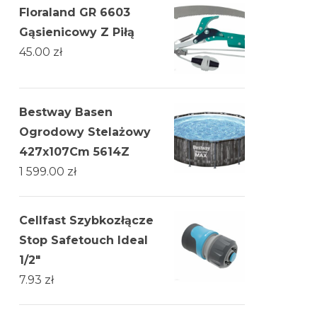
Floraland GR 6603
Gąsienicowy Z Piłą
45.00
zł
Bestway Basen
Ogrodowy Stelażowy
427x107Cm 5614Z
1 599.00
zł
Cellfast Szybkozłącze
Stop Safetouch Ideal
1/2"
7.93
zł