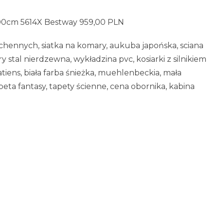
00cm 5614X Bestway 959,00 PLN
hennych, siatka na komary, aukuba japońska, sciana
stal nierdzewna, wykładzina pvc, kosiarki z silnikiem
tiens, biała farba śnieżka, muehlenbeckia, mała
eta fantasy, tapety ścienne, cena obornika, kabina