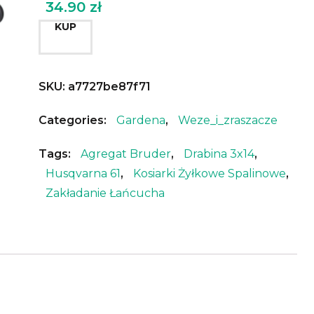
34.90
zł
KUP
SKU:
a7727be87f71
Categories:
Gardena
,
Weze_i_zraszacze
Tags:
Agregat Bruder
,
Drabina 3x14
,
Husqvarna 61
,
Kosiarki Żyłkowe Spalinowe
,
Zakładanie Łańcucha