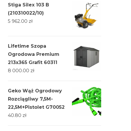
Stiga Silex 103 B
(210310022/10)
5 962.00
zł
Lifetime Szopa
Ogrodowa Premium
213x365 Grafit 60311
8 000.00
zł
Geko Wąż Ogrodowy
Rozciągliwy 7,5M-
22,5M+Pistolet G70052
40.80
zł