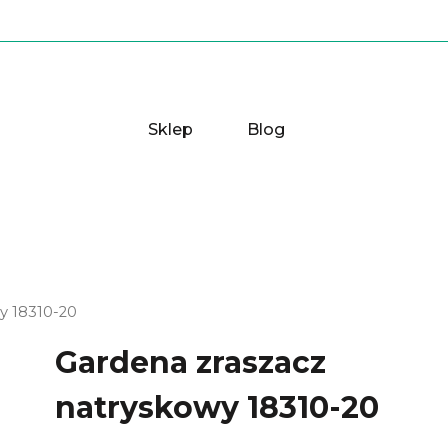
Sklep
Blog
y 18310-20
Gardena zraszacz
natryskowy 18310-20