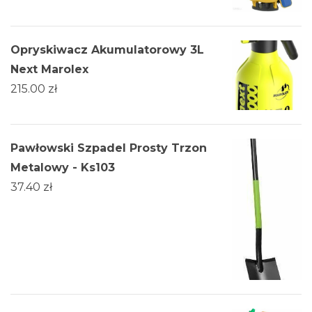
Opryskiwacz Akumulatorowy 3L
Next Marolex
215.00
zł
Pawłowski Szpadel Prosty Trzon
Metalowy - Ks103
37.40
zł