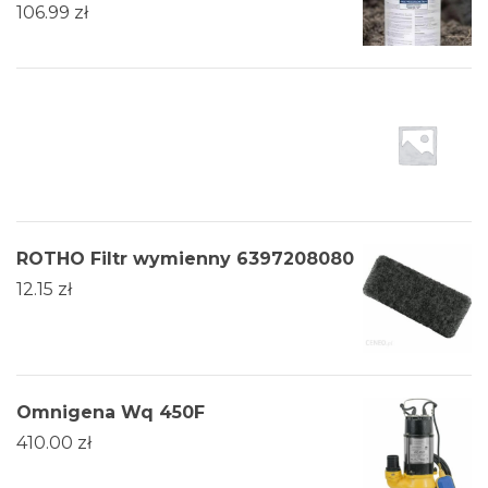
106.99
zł
ROTHO Filtr wymienny 6397208080
12.15
zł
Omnigena Wq 450F
410.00
zł