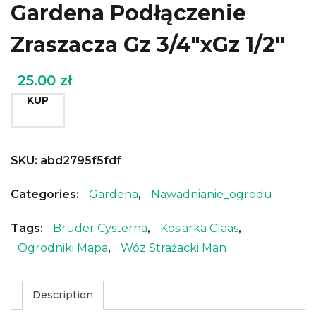
Gardena Podłączenie
Zraszacza Gz 3/4″xGz 1/2″
25.00
zł
KUP
SKU:
abd2795f5fdf
Categories:
Gardena
,
Nawadnianie_ogrodu
Tags:
Bruder Cysterna
,
Kosiarka Claas
,
Ogrodniki Mapa
,
Wóz Strażacki Man
Description