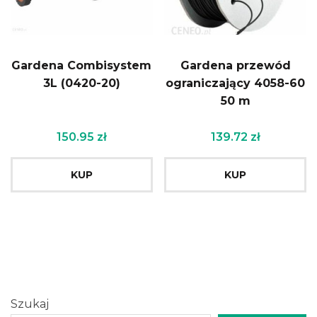
Gardena Combisystem
Gardena przewód
3L (0420-20)
ograniczający 4058-60
50 m
150.95
zł
139.72
zł
KUP
KUP
Szukaj