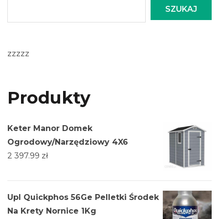
SZUKAJ
zzzzz
Produkty
Keter Manor Domek
Ogrodowy/Narzędziowy 4X6
2 397.99
zł
Upl Quickphos 56Ge Pelletki Środek
Na Krety Nornice 1Kg