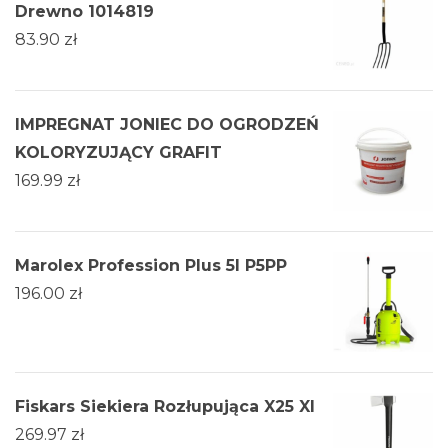
Drewno 1014819
83.90
zł
IMPREGNAT JONIEC DO OGRODZEŃ
KOLORYZUJĄCY GRAFIT
169.99
zł
Marolex Profession Plus 5l P5PP
196.00
zł
Fiskars Siekiera Rozłupująca X25 Xl
269.97
zł