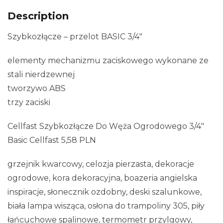
Description
Szybkozłącze – przelot BASIC 3/4″
elementy mechanizmu zaciskowego wykonane ze
stali nierdzewnej
tworzywo ABS
trzy zaciski
Cellfast Szybkozłącze Do Węża Ogrodowego 3/4″
Basic Cellfast 5,58 PLN
grzejnik kwarcowy, celozja pierzasta, dekoracje
ogrodowe, kora dekoracyjna, boazeria angielska
inspiracje, słonecznik ozdobny, deski szalunkowe,
biała lampa wisząca, osłona do trampoliny 305, piły
łańcuchowe spalinowe, termometr przylgowy,