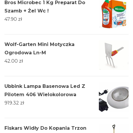
Bros Microbec 1 Kg Preparat Do
Szamb + Żel Wc !
47.90
zł
Wolf-Garten Mini Motyczka
Ogrodowa Ln-M
42.00
zł
Ubbink Lampa Basenowa Led Z
Pilotem 406 Wielokolorowa
919.32
zł
Fiskars Widły Do Kopania Trzon