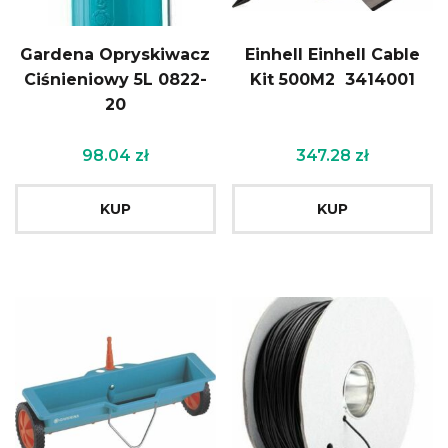
Gardena Opryskiwacz
Einhell Einhell Cable
Ciśnieniowy 5L 0822-
Kit 500M2 3414001
20
98.04
zł
347.28
zł
KUP
KUP