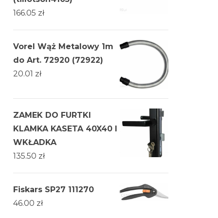
166.05
zł
Vorel Wąż Metalowy 1m
do Art. 72920 (72922)
20.01
zł
ZAMEK DO FURTKI
KLAMKA KASETA 40X40 I
WKŁADKA
135.50
zł
Fiskars SP27 111270
46.00
zł