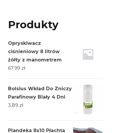
Produkty
Opryskiwacz
ciśnieniowy 8 litrów
żółty z manometrem
67.99
zł
Bolsius Wkład Do Zniczy
Parafinowy Biały 4 Dni
3.89
zł
Plandeka 8x10 Płachta