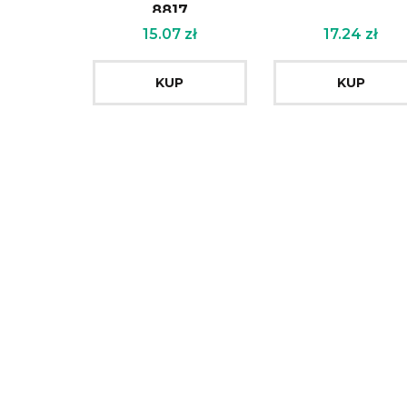
8817
15.07
zł
17.24
zł
KUP
KUP