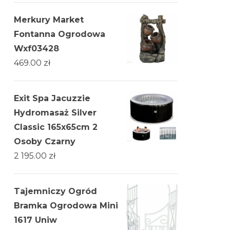
Merkury Market
Fontanna Ogrodowa
Wxf03428
469.00
zł
Exit Spa Jacuzzie
Hydromasaż Silver
Classic 165x65cm 2
Osoby Czarny
2 195.00
zł
Tajemniczy Ogród
Bramka Ogrodowa Mini
1617 Uniw