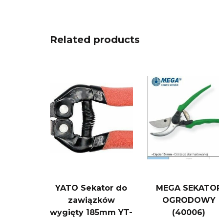
Related products
YATO Sekator do
MEGA SEKATO
zawiązków
OGRODOWY
wygięty 185mm YT-
(40006)