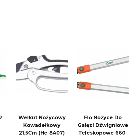
R
Welkut Nożycowy
Flo Nożyce Do
Kowadełkowy
Gałęzi Dźwigniowe
21,5Cm (Hc-8A07)
Teleskopowe 660-