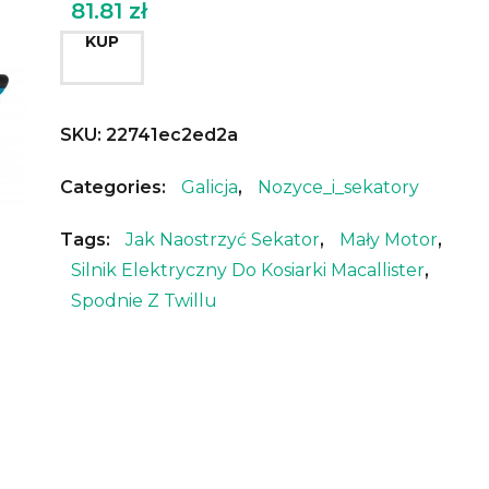
81.81
zł
KUP
SKU:
22741ec2ed2a
Categories:
Galicja
,
Nozyce_i_sekatory
Tags:
Jak Naostrzyć Sekator
,
Mały Motor
,
Silnik Elektryczny Do Kosiarki Macallister
,
Spodnie Z Twillu