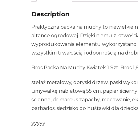
Description
Praktyczna packa na muchy to niewielkie 
altance ogrodowej. Dzięki niemu z łatwością
wyprodukowania elementu wykorzystano t
wszystkim trwałością i odpornością na dro
Bros Packa Na Muchy Kwiatek 1 Szt. Bros 1
stelaż metalowy, opryski drzew, paski wyk
umywalkę nablatową 55 cm, papier ścierny 
ścienne, dr marcus zapachy, mocowanie, e
barbados, siedzisko do huśtawki dla dzieck
yyyyy