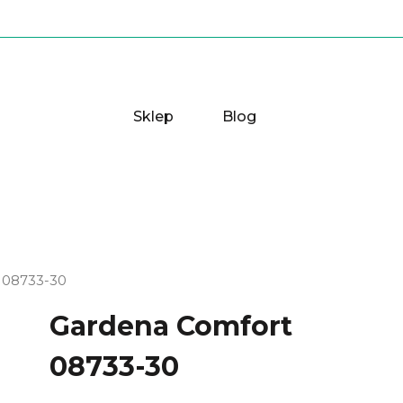
Sklep
Blog
 08733-30
Gardena Comfort
08733-30