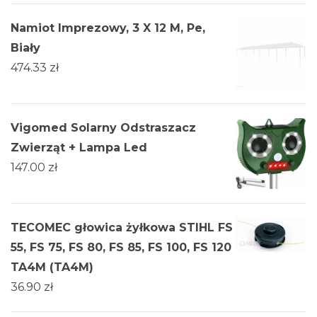
Namiot Imprezowy, 3 X 12 M, Pe,
Biały
474.33
zł
Vigomed Solarny Odstraszacz
Zwierząt + Lampa Led
147.00
zł
TECOMEC głowica żyłkowa STIHL FS
55, FS 75, FS 80, FS 85, FS 100, FS 120
TA4M (TA4M)
36.90
zł