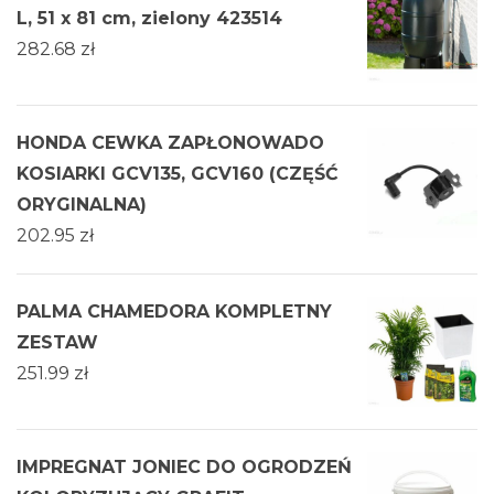
L, 51 x 81 cm, zielony 423514
282.68
zł
HONDA CEWKA ZAPŁONOWADO
KOSIARKI GCV135, GCV160 (CZĘŚĆ
ORYGINALNA)
202.95
zł
PALMA CHAMEDORA KOMPLETNY
ZESTAW
251.99
zł
IMPREGNAT JONIEC DO OGRODZEŃ