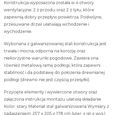
Konstrukcja wyposażona została w 4 otwory
wentylacyjne: 2 z przodu oraz 2 z tyłu, które
zapewnią dobry przepływ powietrza. Podwójne,
przesuwane drzwi ułatwiają wchodzenie i
wychodzenie.
Wykonana z galwanizowanej stali konstrukcja jest
trwała i mocna, odporna na korozję oraz
niekorzystne warunki pogodowe. Zawiera ona
również metalową ramę podłogi, która zapewni
stabilność i da podstawę do położenia drewnianej
podłogi (drewno nie jest częścią przesyłki).
Przycięte elementy i wywiercone otwory oraz
załączona instrukcja montażu ułatwią składanie.
Kolor: szary Materiał: stal galwanizowana Wymiary z
zadaszeniem: 257 x 205 x 178 cm (szer. x gł. x wys.)