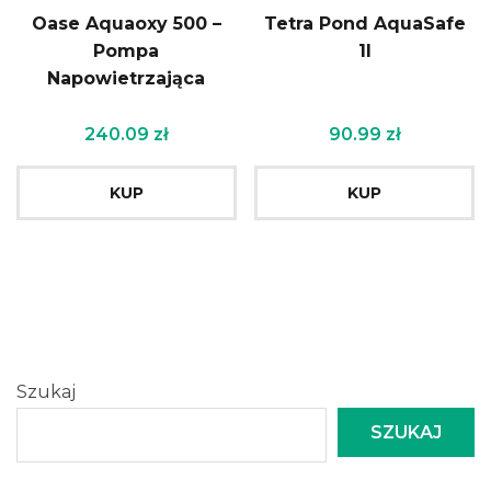
Oase Aquaoxy 500 –
Tetra Pond AquaSafe
Pompa
1l
Napowietrzająca
240.09
zł
90.99
zł
KUP
KUP
Szukaj
SZUKAJ