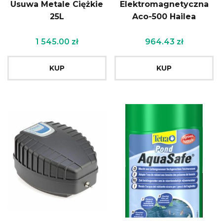
Usuwa Metale Ciężkie
Elektromagnetyczna
25L
Aco-500 Hailea
1 545.00
zł
964.43
zł
KUP
KUP