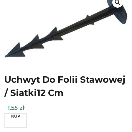
Uchwyt Do Folii Stawowej
/ Siatki12 Cm
1.55
zł
KUP