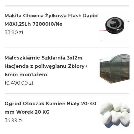
Makita Głowica Żyłkowa Flash Rapid
M8X1,25Lh 7200010/Ne
33.80
zł
Maleszklarnie Szklarnia 3х12m
Hacjenda z poliwęglanu Zbiory+
6mm montażem
10 400.00
zł
Ogród Otoczak Kamień Biały 20-40
mm Worek 20 KG
34.99
zł