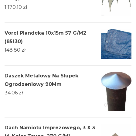
1 170.10
zł
Vorel Plandeka 10x15m 57 G/M2
(85130)
148.80
zł
Daszek Metalowy Na Słupek
Ogrodzeniowy 90Mm
34.06
zł
Dach Namiotu Imprezowego, 3 X 3