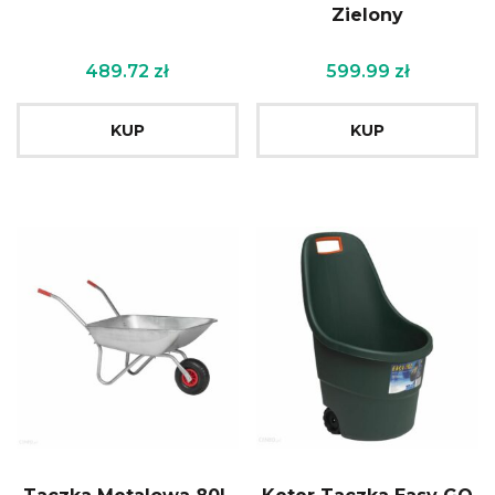
Zielony
489.72
zł
599.99
zł
KUP
KUP