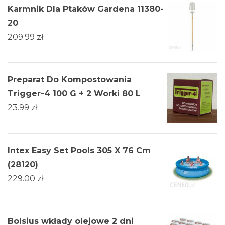
Karmnik Dla Ptaków Gardena 11380-
20
209.99
zł
Preparat Do Kompostowania
Trigger-4 100 G + 2 Worki 80 L
23.99
zł
Intex Easy Set Pools 305 X 76 Cm
(28120)
229.00
zł
Bolsius wkłady olejowe 2 dni