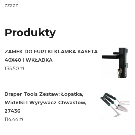
zzzzz
Produkty
ZAMEK DO FURTKI KLAMKA KASETA
40X40 I WKŁADKA
135.50
zł
Draper Tools Zestaw: Łopatka,
Widełki I Wyrywacz Chwastów,
27436
114.44
zł