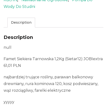
Wody Do Studni
Description
Description
null
Famet Siekiera Tarnowska 1,2Kg (Sietar12) JOBIextra
61,01 PLN
najbardziej trujące rośliny, parawan balkonowy
drewniany, rura kominowa 120, kosz podwieszany,
wąż rozciągliwy, farelki elektryczne
yyyyy