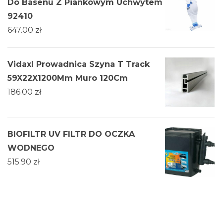
Do Basenu Z Piankowym Uchwytem
92410
647.00
zł
Vidaxl Prowadnica Szyna T Track
59X22X1200Mm Muro 120Cm
186.00
zł
BIOFILTR UV FILTR DO OCZKA
WODNEGO
515.90
zł