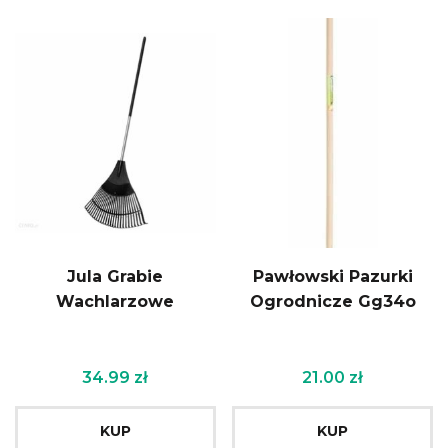
Jula Grabie
Pawłowski Pazurki
Wachlarzowe
Ogrodnicze Gg34o
34.99
zł
21.00
zł
KUP
KUP