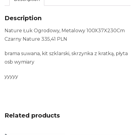
Description
Nature Łuk Ogrodowy, Metalowy 100X37X230Cm
Czarny Nature 335,41 PLN
brama suwana, kit szklarski, skrzynka z kratką, płyta
osb wymiary
yyyyy
Related products