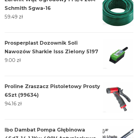
Schmith Sgwa-16
59.49
zł
Prosperplast Dozownik Soli
Nawozów Sharkie Isss Zielony 5197
9.00
zł
Proline Zraszacz Pistoletowy Prosty
6Szt (99634)
94.16
zł
Ibo Dambat Pompa Głębinowa