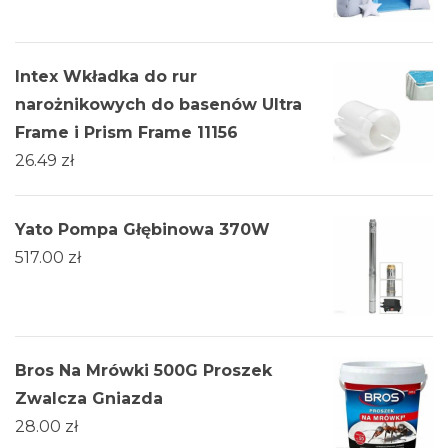
Intex Wkładka do rur
narożnikowych do basenów Ultra
Frame i Prism Frame 11156
26.49
zł
Yato Pompa Głębinowa 370W
517.00
zł
Bros Na Mrówki 500G Proszek
Zwalcza Gniazda
28.00
zł