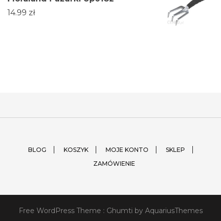
14.99
zł
BLOG
KOSZYK
MOJE KONTO
SKLEP
ZAMÓWIENIE
Free WordPress Theme :
Ghumti
by AquariusThemes