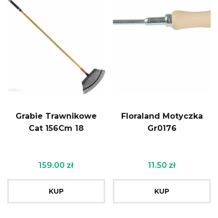
Grabie Trawnikowe
Floraland Motyczka
Cat 156Cm 18
Gr0176
159.00
zł
11.50
zł
KUP
KUP