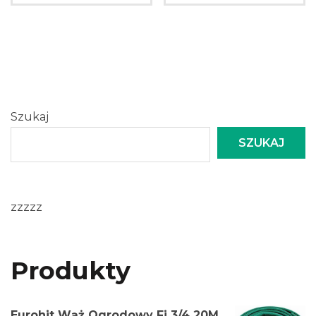
Szukaj
SZUKAJ
zzzzz
Produkty
Eurohit Wąż Ogrodowy Fi 3/4 20M