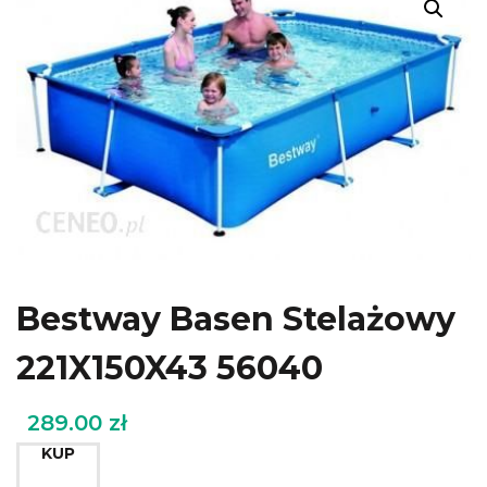
Bestway Basen Stelażowy
221X150X43 56040
289.00
zł
KUP