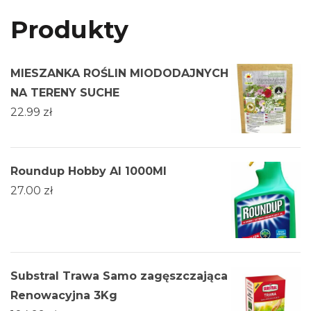
Produkty
MIESZANKA ROŚLIN MIODODAJNYCH
NA TERENY SUCHE
22.99
zł
Roundup Hobby Al 1000Ml
27.00
zł
Substral Trawa Samo zagęszczająca
Renowacyjna 3Kg