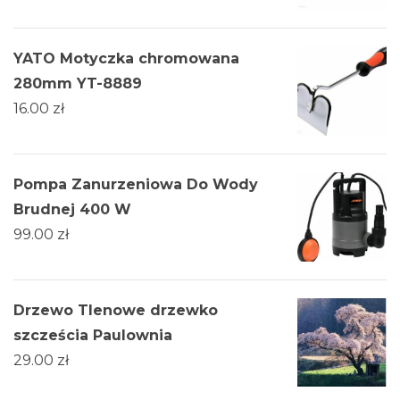
YATO Motyczka chromowana
280mm YT-8889
16.00
zł
Pompa Zanurzeniowa Do Wody
Brudnej 400 W
99.00
zł
Drzewo Tlenowe drzewko
szcześcia Paulownia
29.00
zł