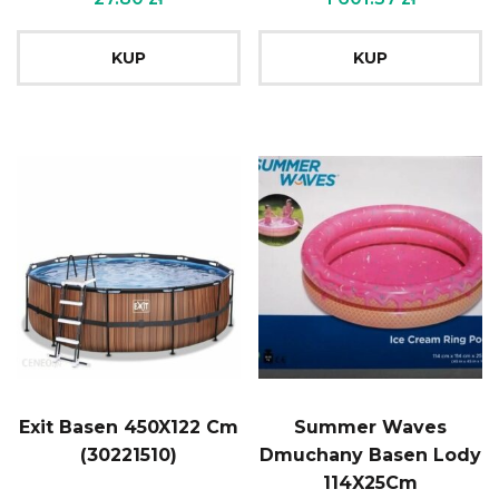
KUP
KUP
Exit Basen 450X122 Cm
Summer Waves
(30221510)
Dmuchany Basen Lody
114X25Cm