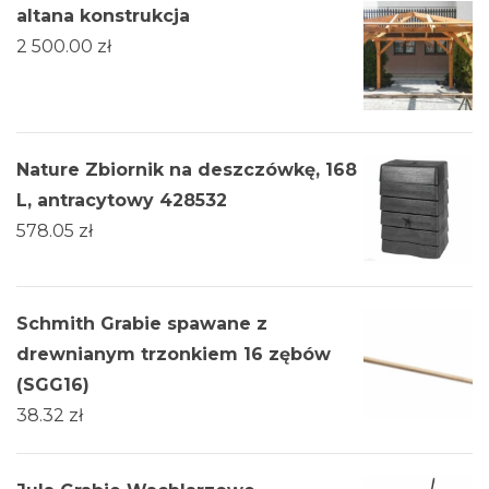
altana konstrukcja
2 500.00
zł
Nature Zbiornik na deszczówkę, 168
L, antracytowy 428532
578.05
zł
Schmith Grabie spawane z
drewnianym trzonkiem 16 zębów
(SGG16)
38.32
zł