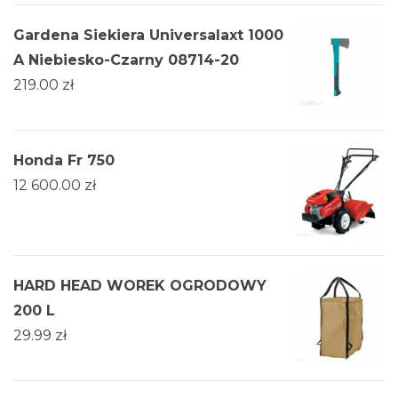
Gardena Siekiera Universalaxt 1000
A Niebiesko-Czarny 08714-20
219.00
zł
Honda Fr 750
12 600.00
zł
HARD HEAD WOREK OGRODOWY
200 L
29.99
zł