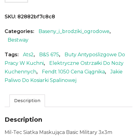
SKU:
82882bf7c8c8
Categories:
Baseny_i_brodziki_ogrodowe
,
Bestway
Tags:
Ats2
,
B&s 675
,
Buty Antypoślizgowe Do
Pracy W Kuchni
,
Elektryczne Ostrzałki Do Noży
Kuchennych
,
Fendt 1050 Cena Ciągnika
,
Jakie
Paliwo Do Kosiarki Spalinowej
Description
Description
Mil-Tec Siatka Maskująca Basic Military 3x3m