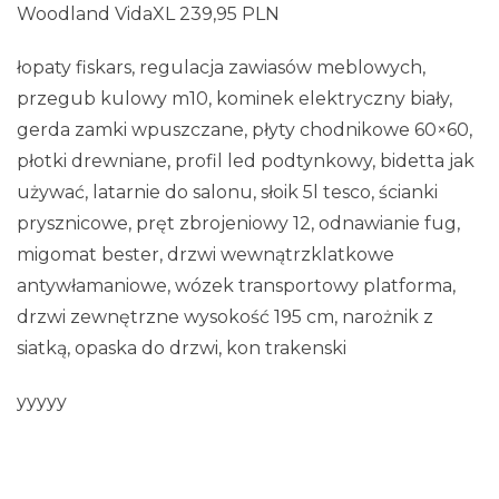
Woodland VidaXL 239,95 PLN
łopaty fiskars, regulacja zawiasów meblowych,
przegub kulowy m10, kominek elektryczny biały,
gerda zamki wpuszczane, płyty chodnikowe 60×60,
płotki drewniane, profil led podtynkowy, bidetta jak
używać, latarnie do salonu, słoik 5l tesco, ścianki
prysznicowe, pręt zbrojeniowy 12, odnawianie fug,
migomat bester, drzwi wewnątrzklatkowe
antywłamaniowe, wózek transportowy platforma,
drzwi zewnętrzne wysokość 195 cm, narożnik z
siatką, opaska do drzwi, kon trakenski
yyyyy