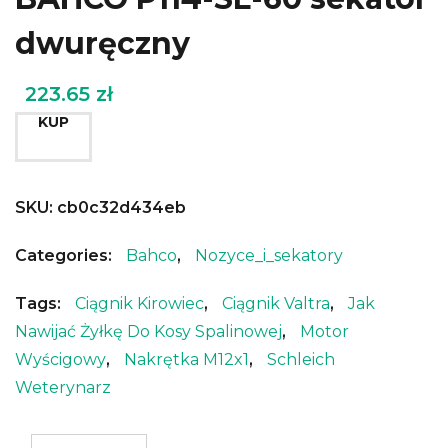
dwuręczny
223.65
zł
KUP
SKU:
cb0c32d434eb
Categories:
Bahco
,
Nozyce_i_sekatory
Tags:
Ciągnik Kirowiec
,
Ciągnik Valtra
,
Jak
Nawijać Żyłkę Do Kosy Spalinowej
,
Motor
Wyścigowy
,
Nakrętka M12x1
,
Schleich
Weterynarz