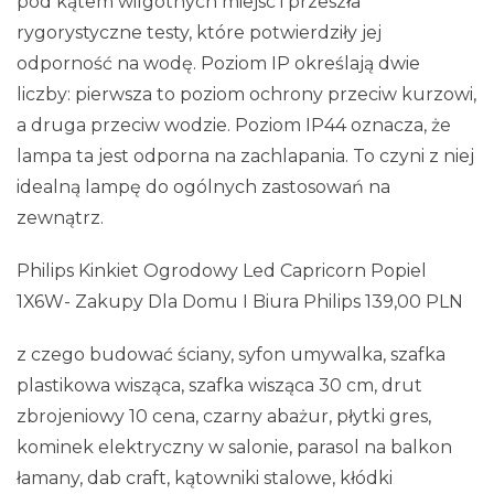
pod kątem wilgotnych miejsc i przeszła
rygorystyczne testy, które potwierdziły jej
odporność na wodę. Poziom IP określają dwie
liczby: pierwsza to poziom ochrony przeciw kurzowi,
a druga przeciw wodzie. Poziom IP44 oznacza, że
lampa ta jest odporna na zachlapania. To czyni z niej
idealną lampę do ogólnych zastosowań na
zewnątrz.
Philips Kinkiet Ogrodowy Led Capricorn Popiel
1X6W- Zakupy Dla Domu I Biura Philips 139,00 PLN
z czego budować ściany, syfon umywalka, szafka
plastikowa wisząca, szafka wisząca 30 cm, drut
zbrojeniowy 10 cena, czarny abażur, płytki gres,
kominek elektryczny w salonie, parasol na balkon
łamany, dab craft, kątowniki stalowe, kłódki