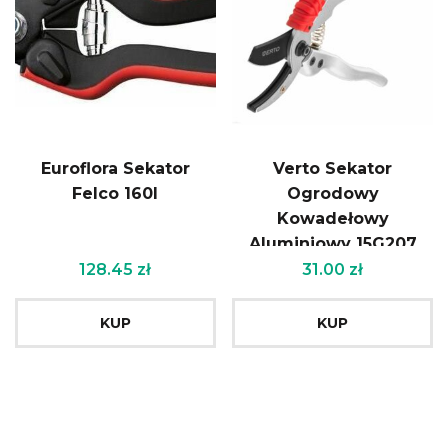
Euroflora Sekator
Verto Sekator
Felco 160l
Ogrodowy
Kowadełowy
Aluminiowy 15G207
128.45
zł
31.00
zł
KUP
KUP