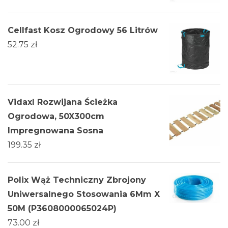
Cellfast Kosz Ogrodowy 56 Litrów
52.75
zł
Vidaxl Rozwijana Ścieżka
Ogrodowa, 50X300cm
Impregnowana Sosna
199.35
zł
Polix Wąż Techniczny Zbrojony
Uniwersalnego Stosowania 6Mm X
50M (P3608000065024P)
73.00
zł