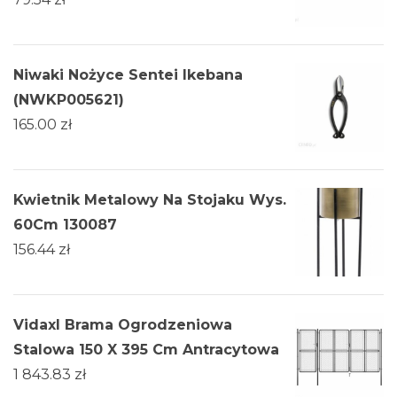
Niwaki Nożyce Sentei Ikebana
(NWKP005621)
165.00
zł
Kwietnik Metalowy Na Stojaku Wys.
60Cm 130087
156.44
zł
Vidaxl Brama Ogrodzeniowa
Stalowa 150 X 395 Cm Antracytowa
1 843.83
zł