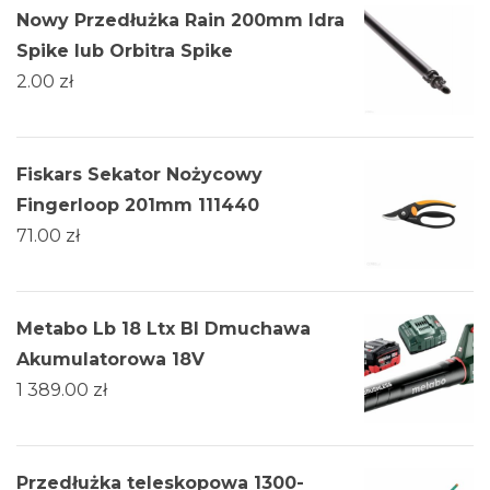
Nowy Przedłużka Rain 200mm Idra
Spike lub Orbitra Spike
2.00
zł
Fiskars Sekator Nożycowy
Fingerloop 201mm 111440
71.00
zł
Metabo Lb 18 Ltx Bl Dmuchawa
Akumulatorowa 18V
1 389.00
zł
Przedłużka teleskopowa 1300-