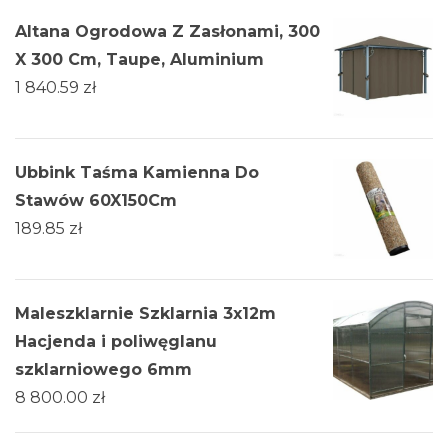
Altana Ogrodowa Z Zasłonami, 300
X 300 Cm, Taupe, Aluminium
1 840.59
zł
Ubbink Taśma Kamienna Do
Stawów 60X150Cm
189.85
zł
Maleszklarnie Szklarnia 3х12m
Hacjenda i poliwęglanu
szklarniowego 6mm
8 800.00
zł