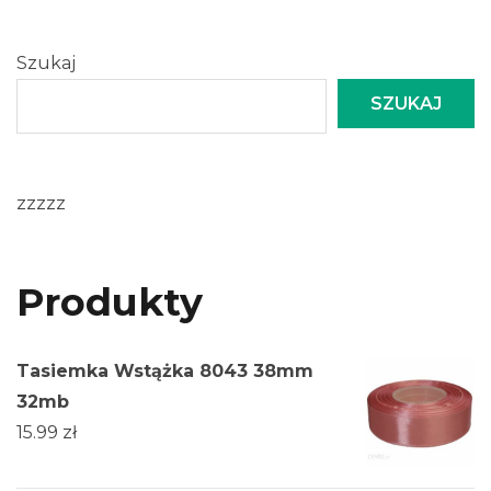
Szukaj
SZUKAJ
zzzzz
Produkty
Tasiemka Wstążka 8043 38mm
32mb
15.99
zł