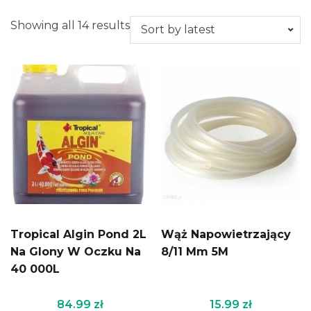
Showing all 14 results
Tropical Algin Pond 2L
Wąż Napowietrzający
Na Glony W Oczku Na
8/11 Mm 5M
40 000L
84.99
zł
15.99
zł