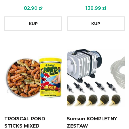
82.90
zł
138.99
zł
KUP
KUP
TROPICAL POND
Sunsun KOMPLETNY
STICKS MIXED
ZESTAW