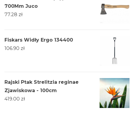
700Mm Juco
77.28
zł
Fiskars Widły Ergo 134400
106.90
zł
Rajski Ptak Strelitzia reginae
Zjawiskowa - 100cm
419.00
zł