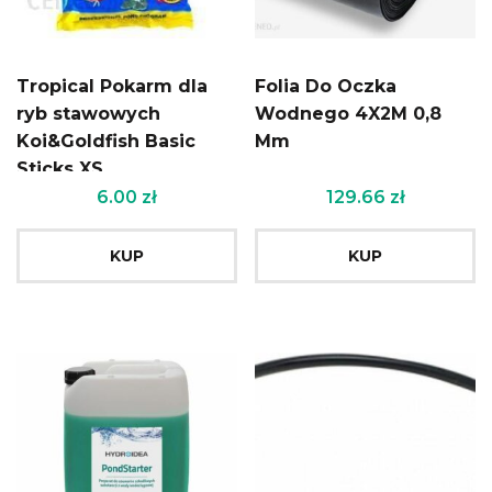
Tropical Pokarm dla
Folia Do Oczka
ryb stawowych
Wodnego 4X2M 0,8
Koi&Goldfish Basic
Mm
Sticks XS
6.00
zł
129.66
zł
KUP
KUP