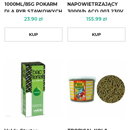
1000ML/85G POKARM
NAPOWIETRZAJĄCY
DLA RYB STAWOWYCH
3000l/h ACO 003 230V
23.90
zł
155.99
zł
KUP
KUP