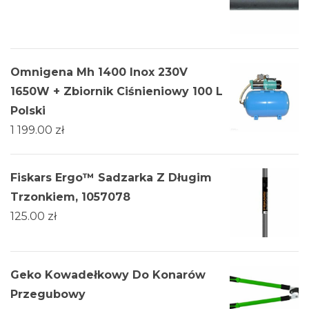
Omnigena Mh 1400 Inox 230V
1650W + Zbiornik Ciśnieniowy 100 L
Polski
1 199.00
zł
Fiskars Ergo™ Sadzarka Z Długim
Trzonkiem, 1057078
125.00
zł
Geko Kowadełkowy Do Konarów
Przegubowy