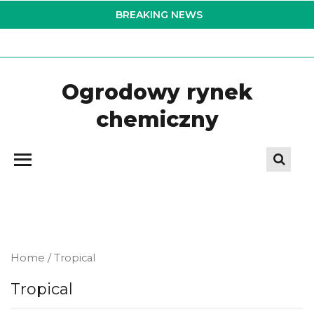
Skip
BREAKING NEWS
to
the
content
Ogrodowy rynek
chemiczny
Home
/ Tropical
Tropical