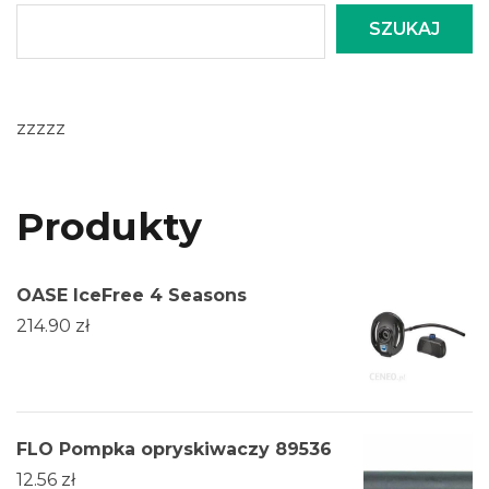
SZUKAJ
zzzzz
Produkty
OASE IceFree 4 Seasons
214.90
zł
FLO Pompka opryskiwaczy 89536
12.56
zł