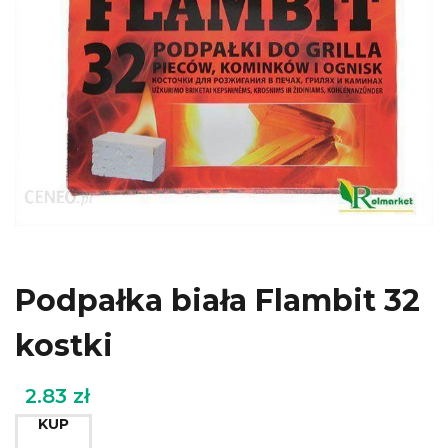
Podpałka biała Flambit 32
kostki
2.83
zł
KUP