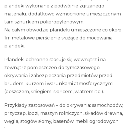
plandeki wykonane z podwójnie zgrzanego
materiału, dodatkowo wzmocnione umieszczonym
tam sznurkiem polipropylenowym.
Na całym obwodzie plandeki umieszczone co około
1m metalowe pierścienie służące do mocowania
plandeki.
Plandeki ochronne stosuje się wewnątrz i na
zewnątrz pomieszczeń do tymczasowego
okrywania i zabezpieczania przedmiotów przed
brudem, kurzem i warunkami atmosferycznymi
(deszczem, śniegiem, słońcem, wiatrem itp.).
Przykłady zastosowań – do okrywania: samochodów,
przyczep, łodzi, maszyn rolniczych, składów drewna,
węgla, stogów słomy, basenów, mebli ogrodowych i