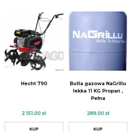
Hecht 790
Butla gazowa NaGrillu
lekka 11 KG Propan ,
Pełna
2 151.00
zł
289.00
zł
KUP
KUP