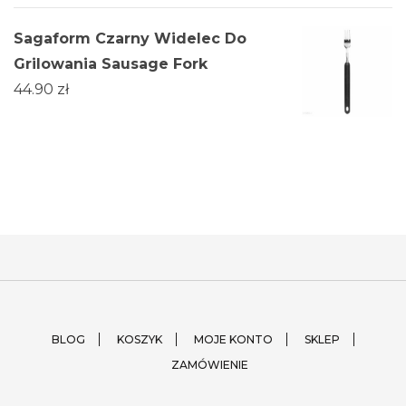
Sagaform Czarny Widelec Do
Grilowania Sausage Fork
44.90
zł
BLOG
KOSZYK
MOJE KONTO
SKLEP
ZAMÓWIENIE