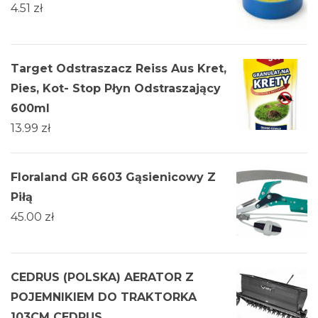
4.51
zł
Target Odstraszacz Reiss Aus Kret,
Pies, Kot- Stop Płyn Odstraszający
600ml
13.99
zł
Floraland GR 6603 Gąsienicowy Z
Piłą
45.00
zł
CEDRUS (POLSKA) AERATOR Z
POJEMNIKIEM DO TRAKTORKA
103CM CEDRUS