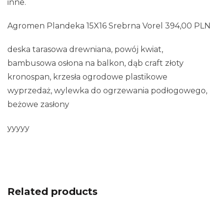
inne.
Agromen Plandeka 15X16 Srebrna Vorel 394,00 PLN
deska tarasowa drewniana, powój kwiat,
bambusowa osłona na balkon, dąb craft złoty
kronospan, krzesła ogrodowe plastikowe
wyprzedaż, wylewka do ogrzewania podłogowego,
beżowe zasłony
yyyyy
Related products