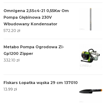
Omnigena 2,5Sc4-21 0,55Kw Om
Pompa Głębinowa 230V
Wbudowany Kondensator
572.20
zł
Metabo Pompa Ogrodowa Zi-
Gp1200 Zipper
332.10
zł
Fiskars Łopatka wąska 29 cm 137010
13.99
zł