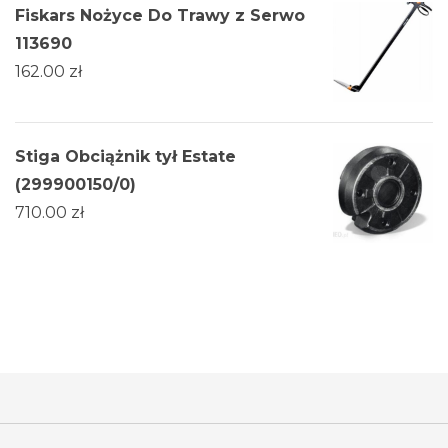
Fiskars Nożyce Do Trawy z Serwo
113690
162.00
zł
Stiga Obciążnik tył Estate
(299900150/0)
710.00
zł