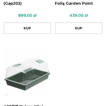
(Gap202)
Folią Garden Point
899.00
zł
439.00
zł
KUP
KUP