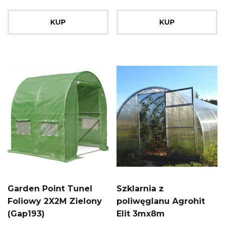
6mm
KUP
KUP
Garden Point Tunel
Szklarnia z
Foliowy 2X2M Zielony
poliwęglanu Agrohit
(Gap193)
Elit 3mx8m