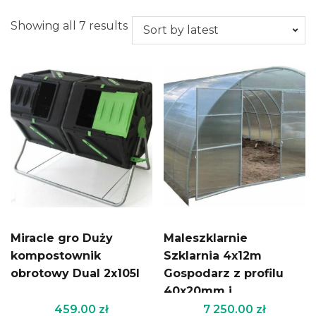
Showing all 7 results
Miracle gro Duży
Maleszklarnie
kompostownik
Szklarnia 4x12m
obrotowy Dual 2x105l
Gospodarz z profilu
40x20mm i
poliwęglanu Zbiory+
459.00
zł
7 250.00
zł