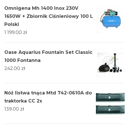
Omnigena Mh 1400 Inox 230V
1650W + Zbiornik Ciśnieniowy 100 L
Polski
1 199.00
zł
Oase Aquarius Fountain Set Classic
1000 Fontanna
242.00
zł
Nóż listwa tnąca Mtd 742-0610A do
traktorka CC 2x
139.00
zł