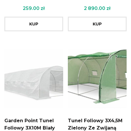
259.00
zł
2 890.00
zł
KUP
KUP
Garden Point Tunel
Tunel Foliowy 3X4,5M
Foliowy 3X10M Biały
Zielony Ze Zwijaną