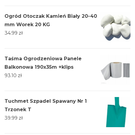
Ogród Otoczak Kamień Biały 20-40
mm Worek 20 KG
34.99
zł
Taśma Ogrodzeniowa Panele
Balkonowa 190x35m +klips
93.10
zł
Tuchmet Szpadel Spawany Nr 1
Trzonek T
39.99
zł