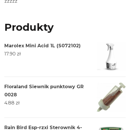
zzzzz
Produkty
Marolex Mini Acid 1L (S072102)
17.90
zł
Floraland Siewnik punktowy GR
0028
4.88
zł
Rain Bird Esp-rzxi Sterownik 4-