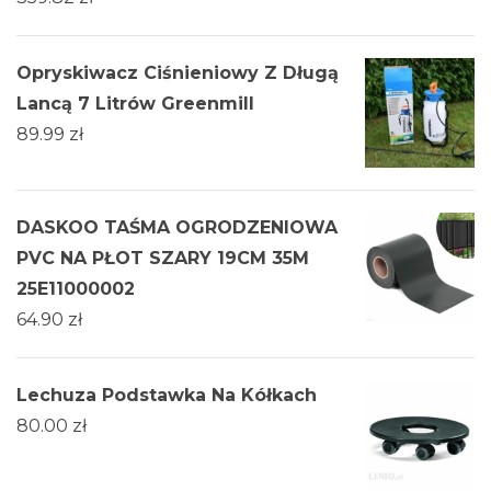
Opryskiwacz Ciśnieniowy Z Długą
Lancą 7 Litrów Greenmill
89.99
zł
DASKOO TAŚMA OGRODZENIOWA
PVC NA PŁOT SZARY 19CM 35M
25E11000002
64.90
zł
Lechuza Podstawka Na Kółkach
80.00
zł