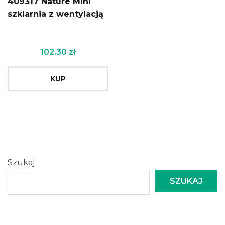
409317 Nature Mini
szklarnia z wentylacją
102.30
zł
KUP
Szukaj
SZUKAJ