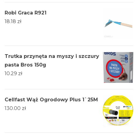
Robi Graca R921
18.18
zł
Trutka przynęta na myszy i szczury
pasta Bros 150g
10.29
zł
Cellfast Wąż Ogrodowy Plus 1`25M
130.00
zł