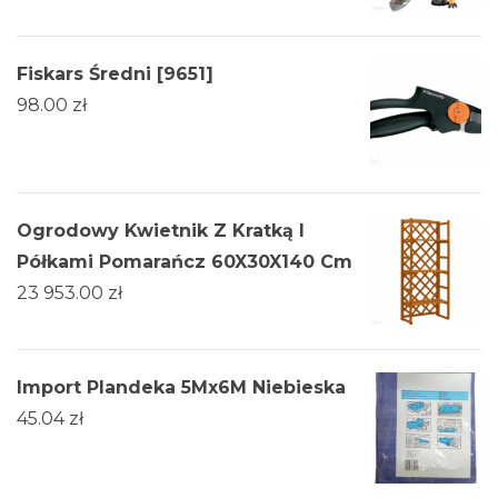
Fiskars Średni [9651]
98.00
zł
Ogrodowy Kwietnik Z Kratką I
Półkami Pomarańcz 60X30X140 Cm
23 953.00
zł
Import Plandeka 5Mx6M Niebieska
45.04
zł