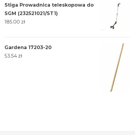
Stiga Prowadnica teleskopowa do
SGM (232521021/ST1)
185.00
zł
Gardena 17203-20
53.54
zł