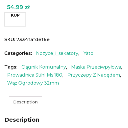
54.99
zł
KUP
SKU:
7334fafdef6e
Categories:
Nozyce_i_sekatory
,
Yato
Tags:
Ciągnik Komunalny
,
Maska Przeciwpyłowa
,
Prowadnica Stihl Ms 180
,
Przyczepy Z Napędem
,
Wąż Ogrodowy 32mm
Description
Description