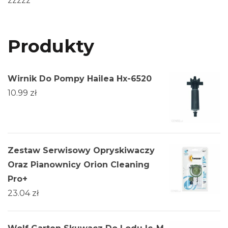
zzzzz
Produkty
Wirnik Do Pompy Hailea Hx-6520
10.99
zł
Zestaw Serwisowy Opryskiwaczy
Oraz Pianownicy Orion Cleaning
Pro+
23.04
zł