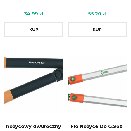
34.99
zł
55.20
zł
KUP
KUP
nożycowy dwuręczny
Flo Nożyce Do Gałęzi