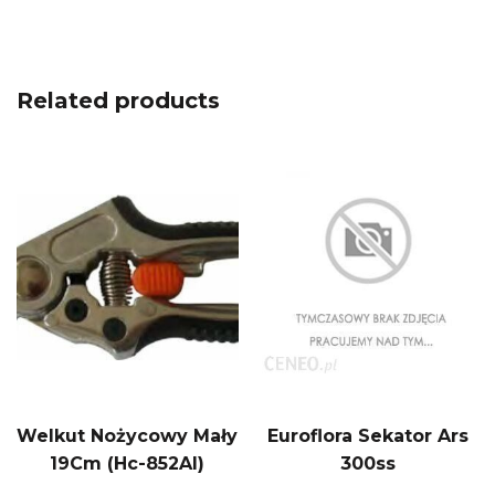
Related products
Welkut Nożycowy Mały
Euroflora Sekator Ars
19Cm (Hc-852Al)
300ss