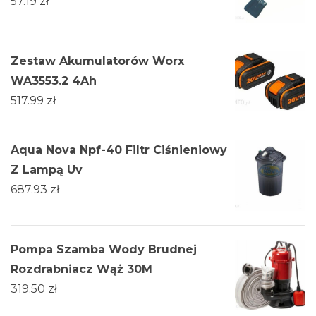
57.19
zł
Zestaw Akumulatorów Worx
WA3553.2 4Ah
517.99
zł
Aqua Nova Npf-40 Filtr Ciśnieniowy
Z Lampą Uv
687.93
zł
Pompa Szamba Wody Brudnej
Rozdrabniacz Wąż 30M
319.50
zł