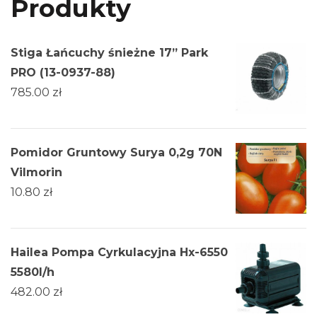
Produkty
Stiga Łańcuchy śnieżne 17” Park
PRO (13-0937-88)
785.00
zł
Pomidor Gruntowy Surya 0,2g 70N
Vilmorin
10.80
zł
Hailea Pompa Cyrkulacyjna Hx-6550
5580l/h
482.00
zł