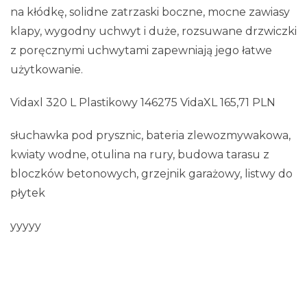
na kłódkę, solidne zatrzaski boczne, mocne zawiasy
klapy, wygodny uchwyt i duże, rozsuwane drzwiczki
z poręcznymi uchwytami zapewniają jego łatwe
użytkowanie.
Vidaxl 320 L Plastikowy 146275 VidaXL 165,71 PLN
słuchawka pod prysznic, bateria zlewozmywakowa,
kwiaty wodne, otulina na rury, budowa tarasu z
bloczków betonowych, grzejnik garażowy, listwy do
płytek
yyyyy