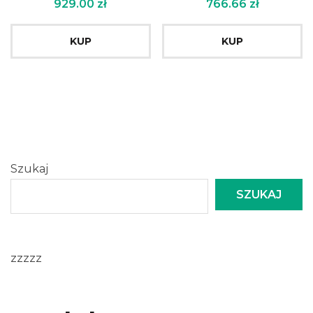
929.00
zł
766.66
zł
KUP
KUP
Szukaj
SZUKAJ
zzzzz