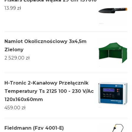
13.99
zł
Namiot Okolicznościowy 3x4,5m
Zielony
2 529.00
zł
H-Tronic 2-Kanałowy Przełącznik
Temperatury Ts 2125 100 - 230 V/Ac
120x160x60mm
459.00
zł
Fieldmann (Fzv 4001-E)