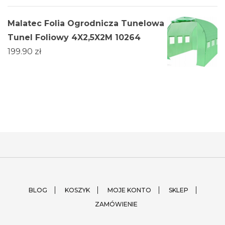
Malatec Folia Ogrodnicza Tunelowa
Tunel Foliowy 4X2,5X2M 10264
199.90
zł
BLOG
KOSZYK
MOJE KONTO
SKLEP
ZAMÓWIENIE