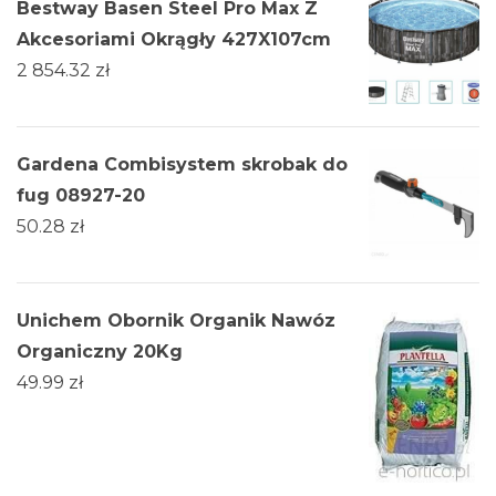
Bestway Basen Steel Pro Max Z
Akcesoriami Okrągły 427X107cm
2 854.32
zł
Gardena Combisystem skrobak do
fug 08927-20
50.28
zł
Unichem Obornik Organik Nawóz
Organiczny 20Kg
49.99
zł