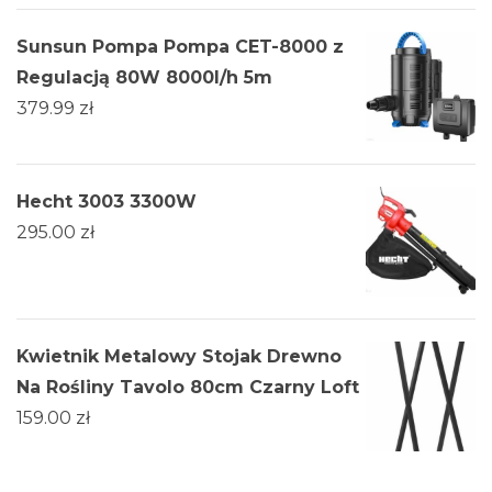
Sunsun Pompa Pompa CET-8000 z
Regulacją 80W 8000l/h 5m
379.99
zł
Hecht 3003 3300W
295.00
zł
Kwietnik Metalowy Stojak Drewno
Na Rośliny Tavolo 80cm Czarny Loft
159.00
zł