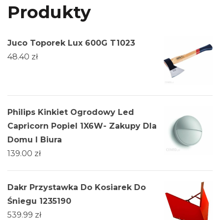
Produkty
Juco Toporek Lux 600G T1023
48.40
zł
Philips Kinkiet Ogrodowy Led
Capricorn Popiel 1X6W- Zakupy Dla
Domu I Biura
139.00
zł
Dakr Przystawka Do Kosiarek Do
Śniegu 1235190
539.99
zł