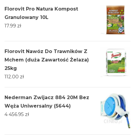
Florovit Pro Natura Kompost
Granulowany 10L
17.99
zł
Florovit Nawóz Do Trawników Z
Mchem (duża Zawartość Żelaza)
25kg
112.00
zł
Nederman Zwijacz 884 20M Bez
Węża Uniwersalny (5644)
4 456.95
zł