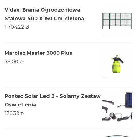
Vidaxl Brama Ogrodzeniowa
Stalowa 400 X 150 Cm Zielona
1 704.22
zł
Marolex Master 3000 Plus
58.00
zł
Pontec Solar Led 3 - Solarny Zestaw
Oświetlenia
176.39
zł