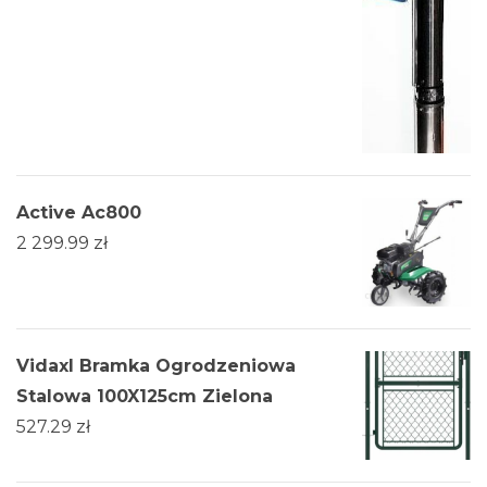
Active Ac800
2 299.99
zł
Vidaxl Bramka Ogrodzeniowa
Stalowa 100X125cm Zielona
527.29
zł