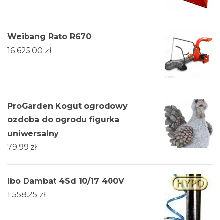
Weibang Rato R670
16 625.00
zł
ProGarden Kogut ogrodowy
ozdoba do ogrodu figurka
uniwersalny
79.99
zł
Ibo Dambat 4Sd 10/17 400V
1 558.25
zł