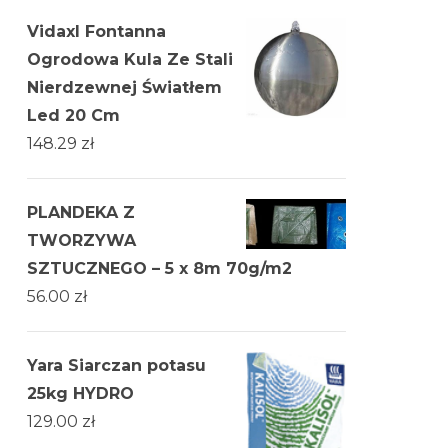
Vidaxl Fontanna
Ogrodowa Kula Ze Stali
Nierdzewnej Światłem
Led 20 Cm
148.29
zł
PLANDEKA Z
TWORZYWA
SZTUCZNEGO – 5 x 8m 70g/m2
56.00
zł
Yara Siarczan potasu
25kg HYDRO
129.00
zł