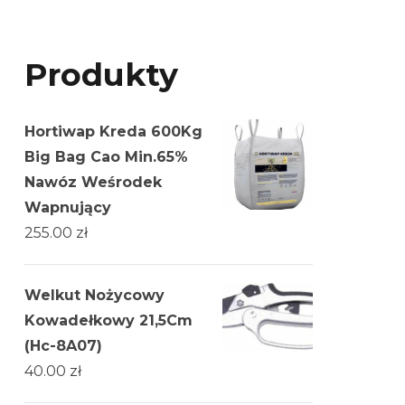
Produkty
Hortiwap Kreda 600Kg
Big Bag Cao Min.65%
Nawóz Weśrodek
Wapnujący
255.00
zł
Welkut Nożycowy
Kowadełkowy 21,5Cm
(Hc-8A07)
40.00
zł