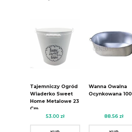
Tajemniczy Ogród
Wanna Owalna
Wiaderko Sweet
Ocynkowana 100
Home Metalowe 23
Cm
53.00
zł
88.56
zł
KUP
KUP