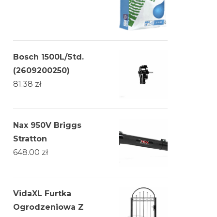
Bosch 1500L/Std.
(2609200250)
81.38
zł
Nax 950V Briggs
Stratton
648.00
zł
VidaXL Furtka
Ogrodzeniowa Z