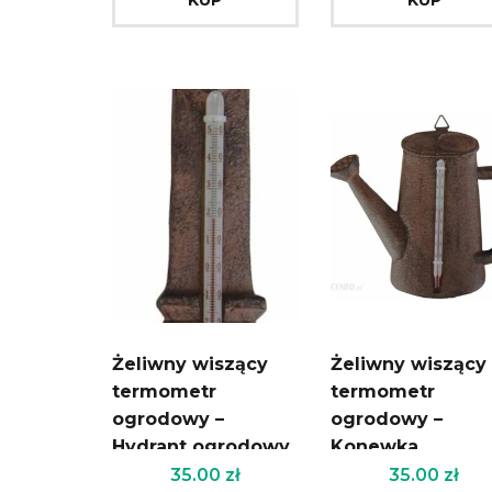
Żeliwny wiszący
Żeliwny wiszący
termometr
termometr
ogrodowy –
ogrodowy –
Hydrant ogrodowy
Konewka
35.00
zł
35.00
zł