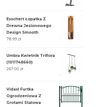
Esschert Łopatka Z
Drewna Jesionowego
Design Smooth
78.99
zł
Umbra Kwietnik Triflora
(1011748660)
267.00
zł
Vidaxl Furtka
Ogrodzeniowa Z
Grotami Stalowa