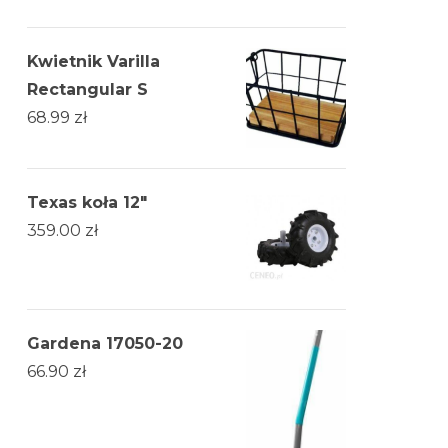
Kwietnik Varilla
Rectangular S
68.99
zł
Texas koła 12"
359.00
zł
Gardena 17050-20
66.90
zł