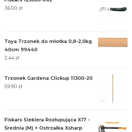
36.00
zł
Toya Trzonek do młotka 0,8-2,0kg
40cm 99440
2.44
zł
Trzonek Gardena Clickup 11300-20
59.90
zł
Fiskars Siekiera Rozłupująca X17 -
Średnia (M) + Ostrzałka Xsharp