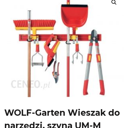
WOLF-Garten Wieszak do
narzędzi, szyna UM-M