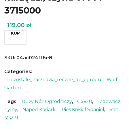
3715000
119.00
zł
KUP
SKU:
04ac024f16e8
Categories:
Pozostale_narzedzia_reczne_do_ogrodu
,
Wolf-
Garten
Tags:
Duży Nóż Ogrodniczy
,
Gx620
,
Ładowacz
Tylny
,
Naped Kosiarki
,
Pies Kokiel Spaniel
,
Stihl
Ms271