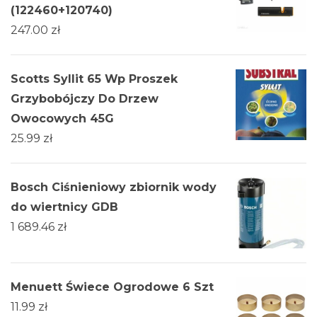
(122460+120740)
247.00
zł
Scotts Syllit 65 Wp Proszek
Grzybobójczy Do Drzew
Owocowych 45G
25.99
zł
Bosch Ciśnieniowy zbiornik wody
do wiertnicy GDB
1 689.46
zł
Menuett Świece Ogrodowe 6 Szt
11.99
zł