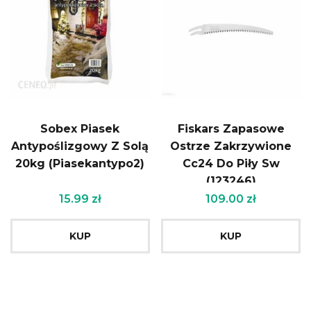
Sobex Piasek
Fiskars Zapasowe
Antypoślizgowy Z Solą
Ostrze Zakrzywione
20kg (Piasekantypo2)
Cc24 Do Piły Sw
(123246)
15.99
zł
109.00
zł
KUP
KUP