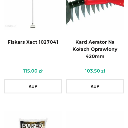
Fiskars Xact 1027041
Kard Aerator Na
Kołach Oprawiony
420mm
115.00
zł
103.50
zł
KUP
KUP