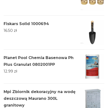
Fiskars Solid 1000694
16.50
zł
Planet Pool Chemia Basenowa Ph
Plus Granulat 0802001PP
12.99
zł
Mpi Zbiornik dekoracyjny na wodę
deszczową Maurano 300L
granitowy