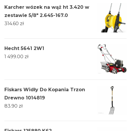
Karcher wózek na wąż ht 3.420 w
zestawie 5/8" 2.645-167.0
314.60
zł
Hecht 5641 2W1
1 499.00
zł
Fiskars Widły Do Kopania Trzon
Drewno 1014819
83.90
zł
Fiskars 125880 K62