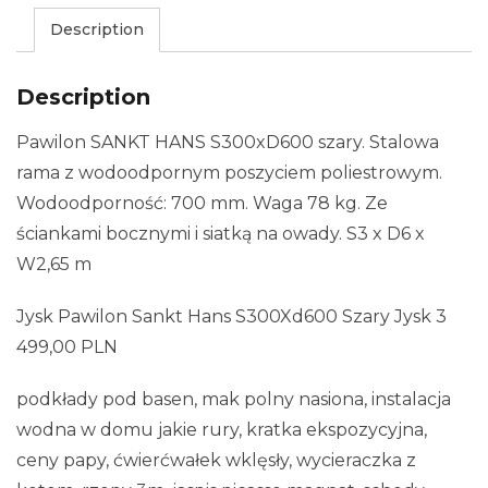
Description
Description
Pawilon SANKT HANS S300xD600 szary. Stalowa
rama z wodoodpornym poszyciem poliestrowym.
Wodoodporność: 700 mm. Waga 78 kg. Ze
ściankami bocznymi i siatką na owady. S3 x D6 x
W2,65 m
Jysk Pawilon Sankt Hans S300Xd600 Szary Jysk 3
499,00 PLN
podkłady pod basen, mak polny nasiona, instalacja
wodna w domu jakie rury, kratka ekspozycyjna,
ceny papy, ćwierćwałek wklęsły, wycieraczka z