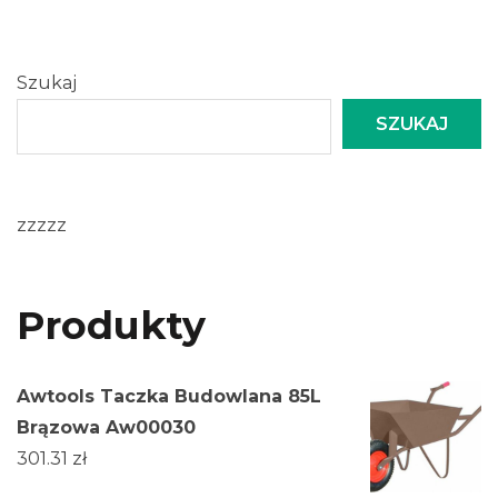
Szukaj
SZUKAJ
zzzzz
Produkty
Awtools Taczka Budowlana 85L
Brązowa Aw00030
301.31
zł