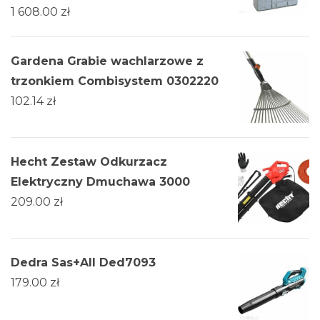
1 608.00
zł
Gardena Grabie wachlarzowe z
trzonkiem Combisystem 0302220
102.14
zł
Hecht Zestaw Odkurzacz
Elektryczny Dmuchawa 3000
209.00
zł
Dedra Sas+All Ded7093
179.00
zł