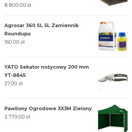
8 800.00
zł
Agrosar 360 SL 5L Zamiennik
Roundupu
160.00
zł
YATO Sekator nożycowy 200 mm
YT-8845
27.00
zł
Pawilony Ogrodowe 3X3M Zielony
2 779.00
zł