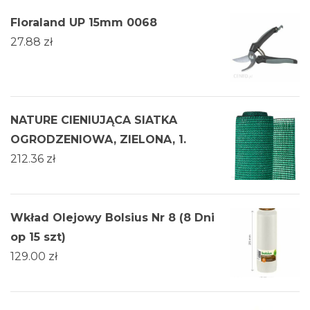
Floraland UP 15mm 0068
27.88
zł
NATURE CIENIUJĄCA SIATKA
OGRODZENIOWA, ZIELONA, 1.
212.36
zł
Wkład Olejowy Bolsius Nr 8 (8 Dni
op 15 szt)
129.00
zł