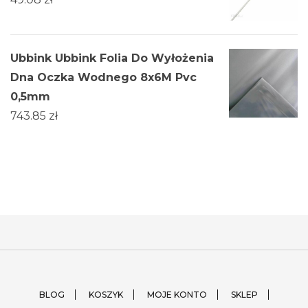
Ubbink Ubbink Folia Do Wyłożenia
Dna Oczka Wodnego 8x6M Pvc
0,5mm
743.85
zł
BLOG
KOSZYK
MOJE KONTO
SKLEP