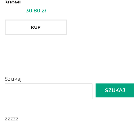
300Ml
30.80
zł
KUP
Szukaj
SZUKAJ
zzzzz