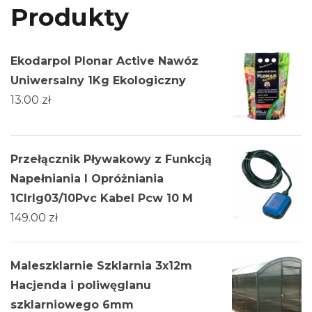
Produkty
Ekodarpol Plonar Active Nawóz
Uniwersalny 1Kg Ekologiczny
13.00
zł
Przełącznik Pływakowy z Funkcją
Napełniania I Opróżniania
1Clrlg03/10Pvc Kabel Pcw 10 M
149.00
zł
Maleszklarnie Szklarnia 3х12m
Hacjenda i poliwęglanu
szklarniowego 6mm