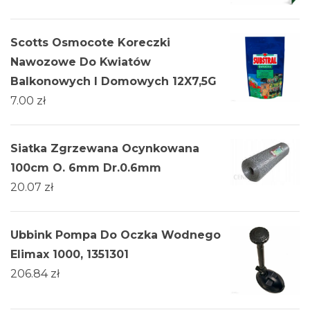
Scotts Osmocote Koreczki
Nawozowe Do Kwiatów
Balkonowych I Domowych 12X7,5G
7.00
zł
Siatka Zgrzewana Ocynkowana
100cm O. 6mm Dr.0.6mm
20.07
zł
Ubbink Pompa Do Oczka Wodnego
Elimax 1000, 1351301
206.84
zł