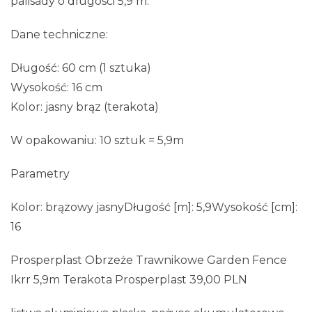
palisady o dlugosci 5,9 m.
Dane techniczne:
Długość: 60 cm (1 sztuka)
Wysokość: 16 cm
Kolor: jasny brąz (terakota)
W opakowaniu: 10 sztuk = 5,9m
Parametry
Kolor: brązowy jasnyDługość [m]: 5,9Wysokość [cm]:
16
Prosperplast Obrzeże Trawnikowe Garden Fence
Ikrr 5,9m Terakota Prosperplast 39,00 PLN