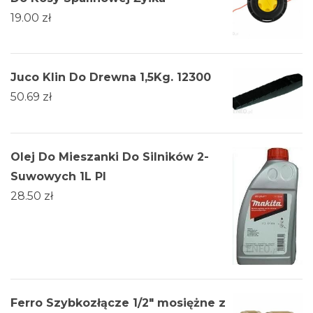
19.00
zł
Juco Klin Do Drewna 1,5Kg. 12300
50.69
zł
Olej Do Mieszanki Do Silników 2-
Suwowych 1L Pl
28.50
zł
Ferro Szybkozłącze 1/2" mosiężne z