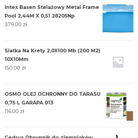
Intex Basen Stelażowy Metal Frame
Pool 2,44M X 0,51 28205Np
379.00
zł
Siatka Na Krety 2,0X100 Mb (200 M2)
10X10Mm
150.00
zł
OSMO OLEJ OCHRONNY DO TARASU
0,75 L GARAPA 013
116.00
zł
Cedrus Obsypnik do ziemniaków