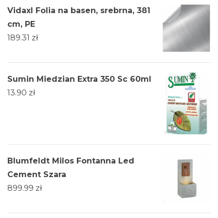
Vidaxl Folia na basen, srebrna, 381
cm, PE
189.31
zł
Sumin Miedzian Extra 350 Sc 60ml
13.90
zł
Blumfeldt Milos Fontanna Led
Cement Szara
899.99
zł