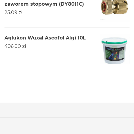
zaworem stopowym (DY8011C)
25.09
zł
Aglukon Wuxal Ascofol Algi 10L
406.00
zł