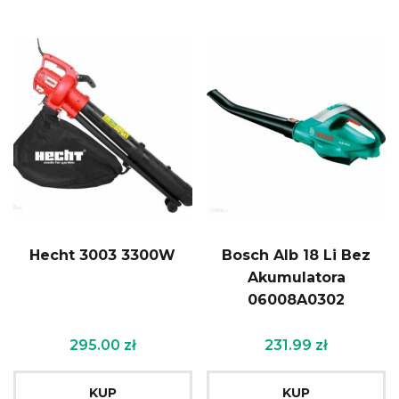
Hecht 3003 3300W
Bosch Alb 18 Li Bez
Akumulatora
06008A0302
295.00
zł
231.99
zł
KUP
KUP