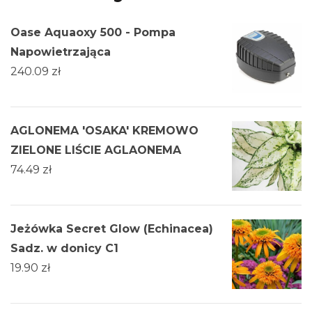
Oase Aquaoxy 500 - Pompa
Napowietrzająca
240.09
zł
AGLONEMA 'OSAKA' KREMOWO
ZIELONE LIŚCIE AGLAONEMA
74.49
zł
Jeżówka Secret Glow (Echinacea)
Sadz. w donicy C1
19.90
zł