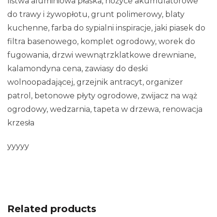
listwa aluminiowa płaska, nożyce akumulatorowe
do trawy i żywopłotu, grunt polimerowy, blaty
kuchenne, farba do sypialni inspiracje, jaki piasek do
filtra basenowego, komplet ogrodowy, worek do
fugowania, drzwi wewnątrzklatkowe drewniane,
kalamondyna cena, zawiasy do deski
wolnoopadającej, grzejnik antracyt, organizer
patrol, betonowe płyty ogrodowe, zwijacz na wąż
ogrodowy, wedzarnia, tapeta w drzewa, renowacja
krzesła
yyyyy
Related products