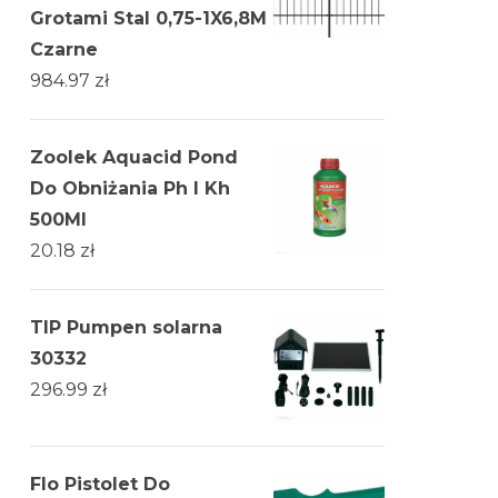
Grotami Stal 0,75-1X6,8M
Czarne
984.97
zł
Zoolek Aquacid Pond
Do Obniżania Ph I Kh
500Ml
20.18
zł
TIP Pumpen solarna
30332
296.99
zł
Flo Pistolet Do