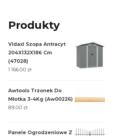
Produkty
Vidaxl Szopa Antracyt
204X132X186 Cm
(47028)
1 166.00
zł
Awtools Trzonek Do
Młotka 3-4Kg (Aw00226)
89.00
zł
Panele Ogrodzeniowe Z