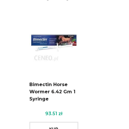
Bimectin Horse
Wormer 6.42 Gm 1
Syringe
93.51
zł
KUP