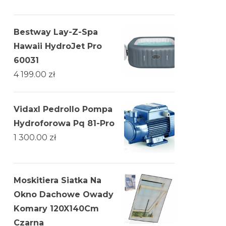
Bestway Lay-Z-Spa
Hawaii HydroJet Pro
60031
4 199.00
zł
Vidaxl Pedrollo Pompa
Hydroforowa Pq 81-Pro
1 300.00
zł
Moskitiera Siatka Na
Okno Dachowe Owady
Komary 120X140Cm
Czarna