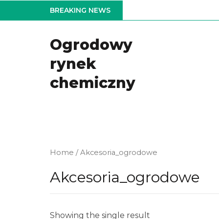
Skip
BREAKING NEWS
to
the
Ogrodowy
content
rynek
chemiczny
Home
/ Akcesoria_ogrodowe
Akcesoria_ogrodowe
Showing the single result