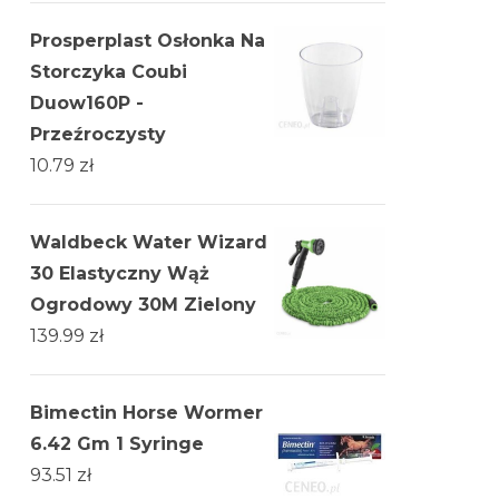
Prosperplast Osłonka Na
Storczyka Coubi
Duow160P -
Przeźroczysty
10.79
zł
Waldbeck Water Wizard
30 Elastyczny Wąż
Ogrodowy 30M Zielony
139.99
zł
Bimectin Horse Wormer
6.42 Gm 1 Syringe
93.51
zł