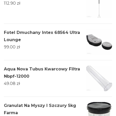
112.90
zł
Fotel Dmuchany Intex 68564 Ultra
Lounge
99.00
zł
Aqua Nova Tubus Kwarcowy Filtra
Nbpf-12000
49.08
zł
Granulat Na Myszy I Szczury 5kg
Farma