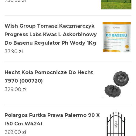
750.92
zł
Wish Group Tomasz Kaczmarczyk
Progress Labs Kwas L Askorbinowy
Do Basenu Regulator Ph Wody 1Kg
37.90
zł
Hecht Koła Pomocnicze Do Hecht
7970 (000720)
329.00
zł
Polargos Furtka Prawa Palermo 90 X
150 Cm W4241
269.00
zł