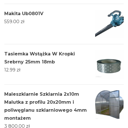
Makita Ub0801V
559.00
zł
Tasiemka Wstążka W Kropki
Srebrny 25mm 18mb
12.99
zł
Maleszklarnie Szklarnia 2x10m
Malutka z profilu 20x20mm i
poliwęglanu szklarniowego 4mm
montażem
3 800.00
zł