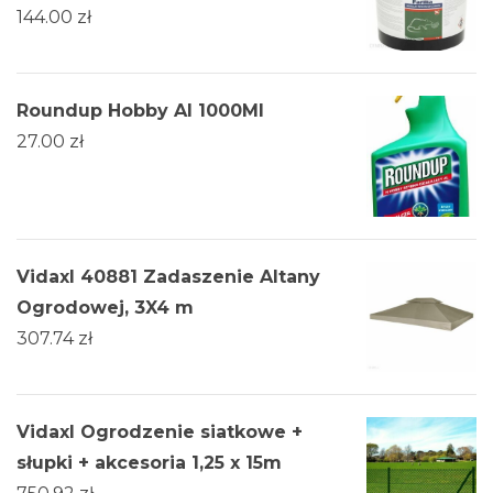
144.00
zł
Roundup Hobby Al 1000Ml
27.00
zł
Vidaxl 40881 Zadaszenie Altany
Ogrodowej, 3X4 m
307.74
zł
Vidaxl Ogrodzenie siatkowe +
słupki + akcesoria 1,25 x 15m