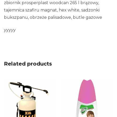
zbiornik prosperplast woodcan 265 l brązowy,
tajemnica szafiru magnat, hex white, sadzonki
bukszpanu, obrzeże palisadowe, butle gazowe
yyyyy
Related products