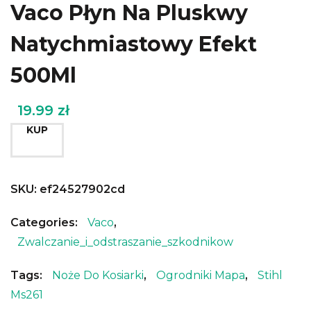
Vaco Płyn Na Pluskwy
Natychmiastowy Efekt
500Ml
19.99
zł
KUP
SKU:
ef24527902cd
Categories:
Vaco
,
Zwalczanie_i_odstraszanie_szkodnikow
Tags:
Noże Do Kosiarki
,
Ogrodniki Mapa
,
Stihl
Ms261