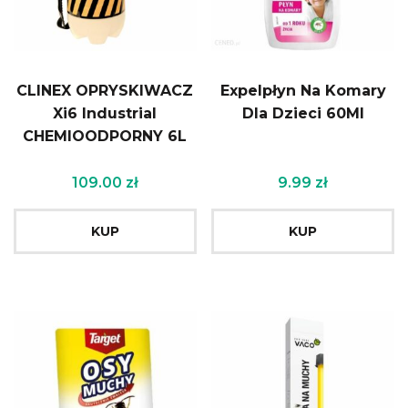
CLINEX OPRYSKIWACZ
Expelpłyn Na Komary
Xi6 Industrial
Dla Dzieci 60Ml
CHEMIOODPORNY 6L
109.00
zł
9.99
zł
KUP
KUP