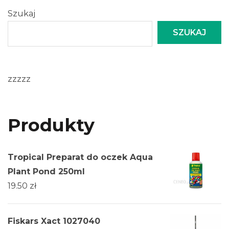
Szukaj
SZUKAJ
zzzzz
Produkty
Tropical Preparat do oczek Aqua
Plant Pond 250ml
19.50
zł
Fiskars Xact 1027040