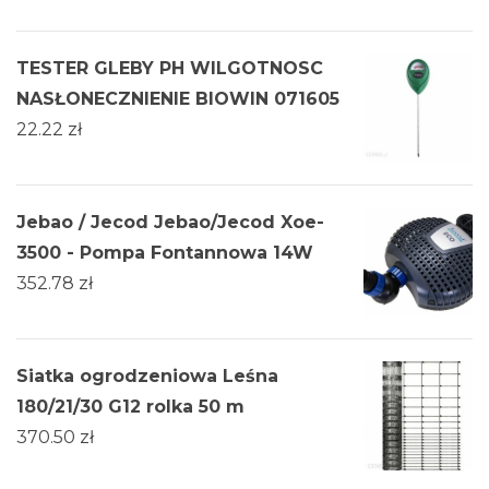
TESTER GLEBY PH WILGOTNOSC
NASŁONECZNIENIE BIOWIN 071605
22.22
zł
Jebao / Jecod Jebao/Jecod Xoe-
3500 - Pompa Fontannowa 14W
352.78
zł
Siatka ogrodzeniowa Leśna
180/21/30 G12 rolka 50 m
370.50
zł