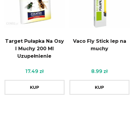
Target Pułapka Na Osy
Vaco Fly Stick lep na
I Muchy 200 Ml
muchy
Uzupełnienie
17.49
zł
8.99
zł
KUP
KUP