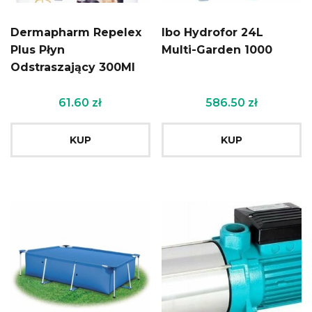
Dermapharm Repelex
Ibo Hydrofor 24L
Plus Płyn
Multi-Garden 1000
Odstraszający 300Ml
61.60
zł
586.50
zł
KUP
KUP