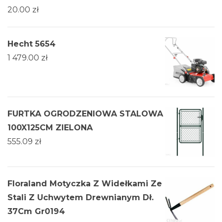
20.00
zł
Hecht 5654
1 479.00
zł
FURTKA OGRODZENIOWA STALOWA
100X125CM ZIELONA
555.09
zł
Floraland Motyczka Z Widełkami Ze
Stali Z Uchwytem Drewnianym Dł.
37Cm Gr0194