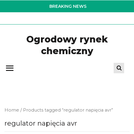
Skip
BREAKING NEWS
to
the
content
Ogrodowy rynek
chemiczny
Home
/ Products tagged “regulator napięcia avr”
regulator napięcia avr