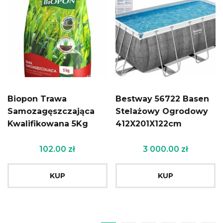
Biopon Trawa
Bestway 56722 Basen
Samozagęszczająca
Stelażowy Ogrodowy
Kwalifikowana 5Kg
412X201X122cm
102.00
zł
3 000.00
zł
KUP
KUP