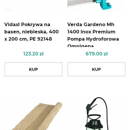
Vidaxl Pokrywa na
Verda Gardeno Mh
basen, niebieska, 400
1400 Inox Premium
x 200 cm, PE 92148
Pompa Hydroforowa
Omnigena
123.20
zł
679.00
zł
KUP
KUP