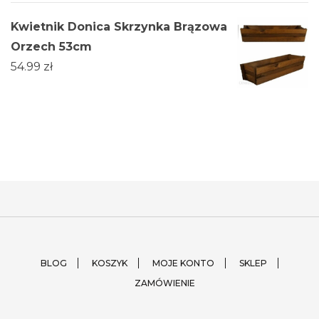
Kwietnik Donica Skrzynka Brązowa
Orzech 53cm
54.99
zł
BLOG
KOSZYK
MOJE KONTO
SKLEP
ZAMÓWIENIE