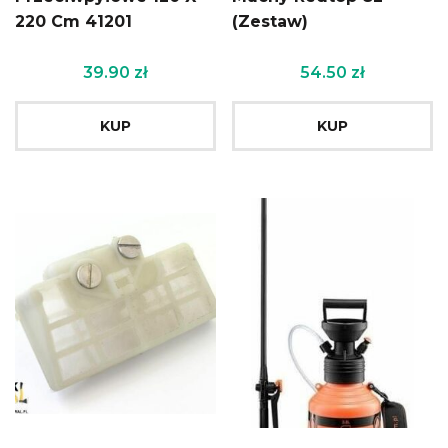
220 Cm 41201
(Zestaw)
39.90
zł
54.50
zł
KUP
KUP