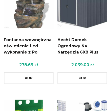
Fontanna wewnętrzna
Hecht Domek
oświetlenie Led
Ogrodowy Na
wykonanie z Po
Narzędzia 6X8 Plus
278.69
zł
2 039.00
zł
KUP
KUP