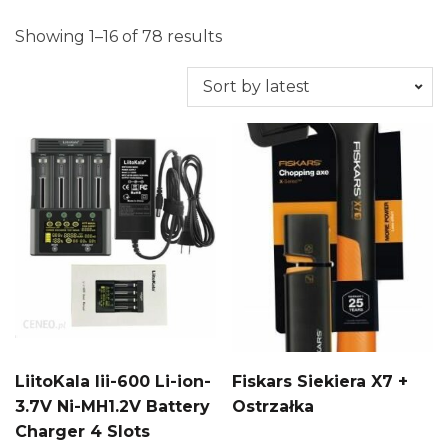
Showing 1–16 of 78 results
LiitoKala lii-600 Li-ion-
Fiskars Siekiera X7 +
3.7V Ni-MH1.2V Battery
Ostrzałka
Charger 4 Slots