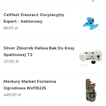
Cellfast Zraszacz Oscylacyjny
Expert - Sektorowy
66.00
zł
Silver Zbiornik Paliwa Bak Do Kosy
Spalinowej T2
20.00
zł
Merkury Market Fontanna
Ogrodowa Wxf05225
449.00
zł