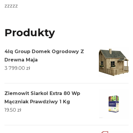
zzzzz
Produkty
4Iq Group Domek Ogrodowy Z
Drewna Maja
3 799.00
zł
Ziemowit Siarkol Extra 80 Wp
Mączniak Prawdziwy 1 Kg
19.50
zł