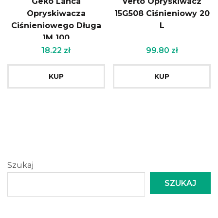
Geko Lanca
Verto Opryskiwacz
Opryskiwacza
15G508 Ciśnieniowy 20
Ciśnieniowego Długa
L
1M 100
18.22
zł
99.80
zł
KUP
KUP
Szukaj
SZUKAJ