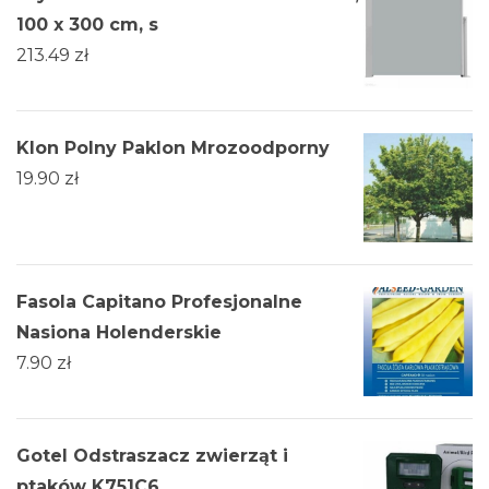
100 x 300 cm, s
213.49
zł
Klon Polny Paklon Mrozoodporny
19.90
zł
Fasola Capitano Profesjonalne
Nasiona Holenderskie
7.90
zł
Gotel Odstraszacz zwierząt i
ptaków K751C6