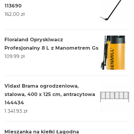
113690
162.00
zł
Floraland Opryskiwacz
Profesjonalny 8 L z Manometrem Gs
109.99
zł
Vidaxl Brama ogrodzeniowa,
stalowa, 400 x 125 cm, antracytowa
144434
1 341.93
zł
Mieszanka na kiełki Łagodna