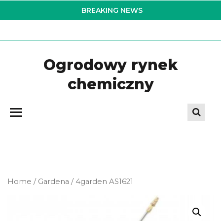
Skip
BREAKING NEWS
to
the
content
Ogrodowy rynek
chemiczny
Home
/
Gardena
/ 4garden AS1621