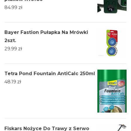
84.99
zł
Bayer Fastion Pułapka Na Mrówki
2szt.
29.99
zł
Tetra Pond Fountain AntiCalc 250ml
48.19
zł
Fiskars Nożyce Do Trawy z Serwo