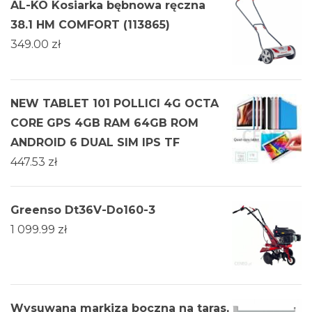
AL-KO Kosiarka bębnowa ręczna
38.1 HM COMFORT (113865)
349.00
zł
NEW TABLET 101 POLLICI 4G OCTA
CORE GPS 4GB RAM 64GB ROM
ANDROID 6 DUAL SIM IPS TF
447.53
zł
Greenso Dt36V-Do160-3
1 099.99
zł
Wysuwana markiza boczna na taras,