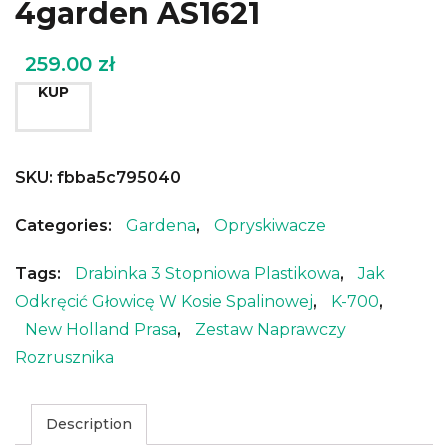
4garden AS1621
259.00
zł
KUP
SKU:
fbba5c795040
Categories:
Gardena
,
Opryskiwacze
Tags:
Drabinka 3 Stopniowa Plastikowa
,
Jak
Odkręcić Głowicę W Kosie Spalinowej
,
K-700
,
New Holland Prasa
,
Zestaw Naprawczy
Rozrusznika
Description