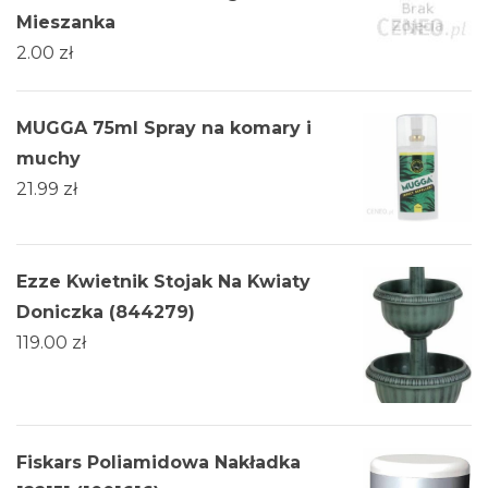
Mieszanka
2.00
zł
MUGGA 75ml Spray na komary i
muchy
21.99
zł
Ezze Kwietnik Stojak Na Kwiaty
Doniczka (844279)
119.00
zł
Fiskars Poliamidowa Nakładka