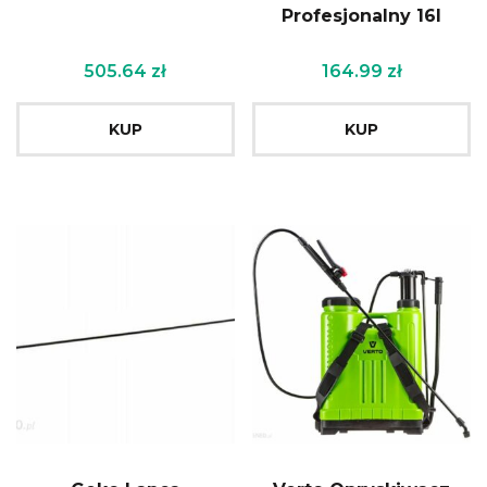
Profesjonalny 16l
505.64
zł
164.99
zł
KUP
KUP