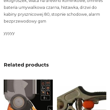
ekogroszek, wiata na drewno kominkowe, omnires
bateria umywalkowa czarna, histawka, drzwi do
kabiny prysznicowej 80, stopnie schodowe, alarm
bezprzewodowy gsm
yyyyy
Related products