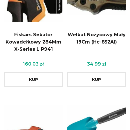
Fiskars Sekator
Welkut Nożycowy Mały
Kowadełkowy 284Mm
19Cm (Hc-852Al)
X-Series L P941
160.03
zł
34.99
zł
KUP
KUP