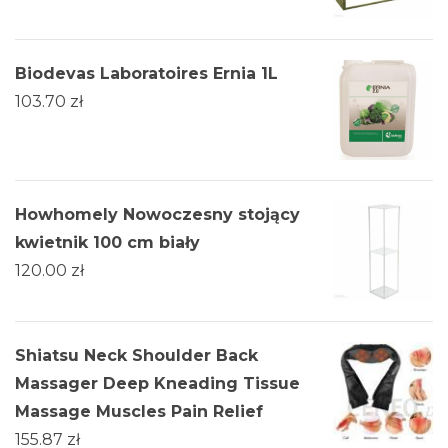
Biodevas Laboratoires Ernia 1L
103.70
zł
Howhomely Nowoczesny stojący
kwietnik 100 cm biały
120.00
zł
Shiatsu Neck Shoulder Back
Massager Deep Kneading Tissue
Massage Muscles Pain Relief
155.87
zł