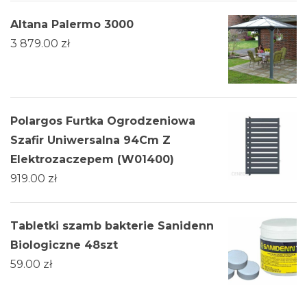
Altana Palermo 3000
3 879.00
zł
Polargos Furtka Ogrodzeniowa
Szafir Uniwersalna 94Cm Z
Elektrozaczepem (W01400)
919.00
zł
Tabletki szamb bakterie Sanidenn
Biologiczne 48szt
59.00
zł