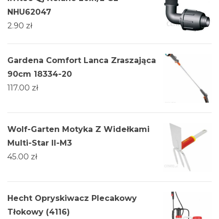
NHU62047
2.90
zł
Gardena Comfort Lanca Zraszająca
90cm 18334-20
117.00
zł
Wolf-Garten Motyka Z Widełkami
Multi-Star Il-M3
45.00
zł
Hecht Opryskiwacz Plecakowy
Tłokowy (4116)