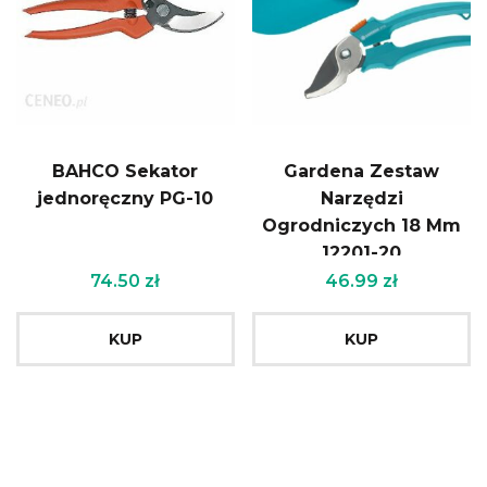
BAHCO Sekator
Gardena Zestaw
jednoręczny PG-10
Narzędzi
Ogrodniczych 18 Mm
12201-20
74.50
zł
46.99
zł
KUP
KUP