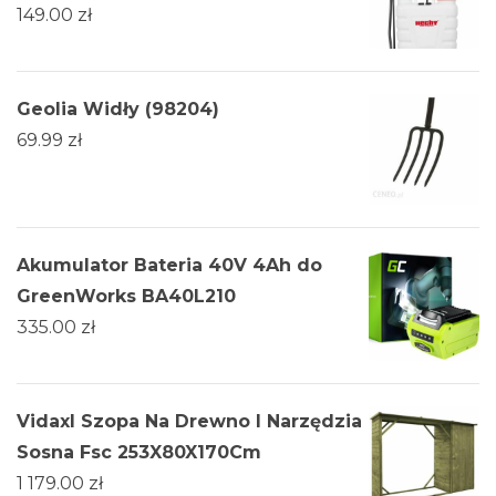
149.00
zł
Geolia Widły (98204)
69.99
zł
Akumulator Bateria 40V 4Ah do
GreenWorks BA40L210
335.00
zł
Vidaxl Szopa Na Drewno I Narzędzia
Sosna Fsc 253X80X170Cm
1 179.00
zł