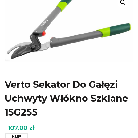
Verto Sekator Do Gałęzi
Uchwyty Włókno Szklane
15G255
107.00
zł
KUP