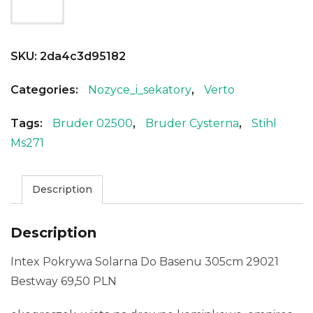
SKU:
2da4c3d95182
Categories:
Nozyce_i_sekatory
,
Verto
Tags:
Bruder 02500
,
Bruder Cysterna
,
Stihl
Ms271
Description
Description
Intex Pokrywa Solarna Do Basenu 305cm 29021
Bestway 69,50 PLN