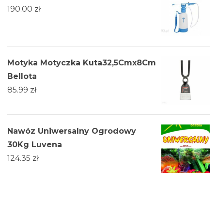
190.00
zł
Motyka Motyczka Kuta32,5Cmx8Cm
Bellota
85.99
zł
Nawóz Uniwersalny Ogrodowy
30Kg Luvena
124.35
zł