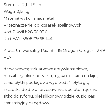
Średnica: 2,1 – 1,9 cm
Waga: 0,15 kg
Materiał wykonania: metal
Przeznaczenie: do kosiarek spalinowych
Kod PKWiU: 28.30.93.0
Kod EAN: 5908725681144
Klucz Uniwersalny Pax 181-118 Oregon Oregon 12,49
PLN
drzwi wewnątrzklatkowe antywłamaniowe,
moskitiery okienne, venti, myjka do okien na kiju,
tanie płytki podłogowe wyprzedaż, płyta gk,
szczotka do drzwi przesuwnych, aerator ręczny,
sitko do syfonu, olej silikonowy gdzie kupić, pas
transmisyjny napędowy