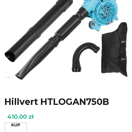
Hillvert HTLOGAN750B
410.00
zł
KUP