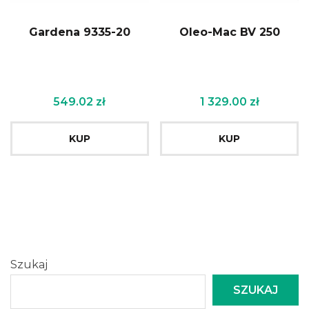
Gardena 9335-20
Oleo-Mac BV 250
549.02
zł
1 329.00
zł
KUP
KUP
Szukaj
SZUKAJ