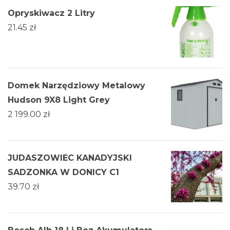
Opryskiwacz 2 Litry
21.45
zł
Domek Narzędziowy Metalowy
Hudson 9X8 Light Grey
2 199.00
zł
JUDASZOWIEC KANADYJSKI
SADZONKA W DONICY C1
39.70
zł