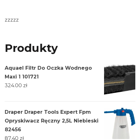
zzzzz
Produkty
Aquael Filtr Do Oczka Wodnego
Maxi 1 101721
324.00
zł
Draper Draper Tools Expert Fpm
Opryskiwacz Ręczny 2,5L Niebieski
82456
87.40
zł