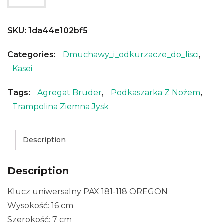
SKU:
1da44e102bf5
Categories:
Dmuchawy_i_odkurzacze_do_lisci
,
Kasei
Tags:
Agregat Bruder
,
Podkaszarka Z Nożem
,
Trampolina Ziemna Jysk
Description
Description
Klucz uniwersalny PAX 181-118 OREGON
Wysokość: 16 cm
Szerokość: 7 cm