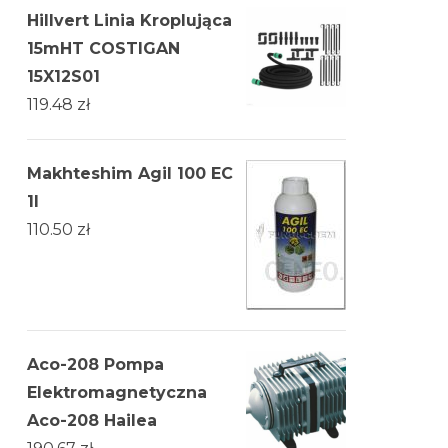
Hillvert Linia Kroplująca
15mHT COSTIGAN
15X12S01
119.48
zł
Makhteshim Agil 100 EC
1l
110.50
zł
Aco-208 Pompa
Elektromagnetyczna
Aco-208 Hailea