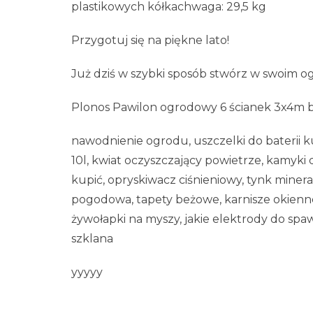
plastikowych kółkachwaga: 29,5 kg
Przygotuj się na piękne lato!
Już dziś w szybki sposób stwórz w swoim og
Plonos Pawilon ogrodowy 6 ścianek 3x4m 
nawodnienie ogrodu, uszczelki do baterii k
10l, kwiat oczyszczający powietrze, kamyki 
kupić, opryskiwacz ciśnieniowy, tynk minera
pogodowa, tapety beżowe, karnisze okienne
żywołapki na myszy, jakie elektrody do sp
szklana
yyyyy