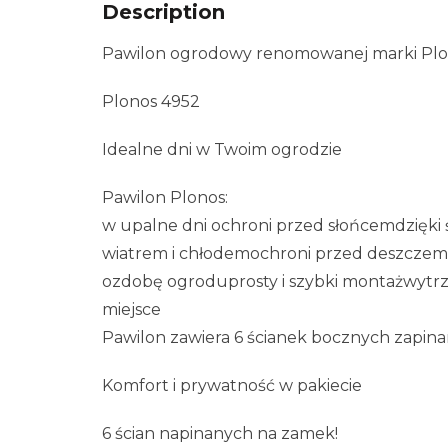
Description
Pawilon ogrodowy renomowanej marki Plon
Plonos 4952
Idealne dni w Twoim ogrodzie
Pawilon Plonos:
w upalne dni ochroni przed słońcemdzięki
wiatrem i chłodemochroni przed deszczem
ozdobę ogroduprosty i szybki montażwytrz
miejsce
Pawilon zawiera 6 ścianek bocznych zapin
Komfort i prywatność w pakiecie
6 ścian napinanych na zamek!