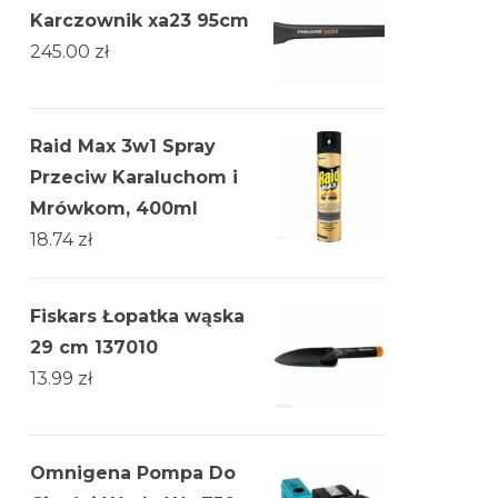
Karczownik xa23 95cm
245.00
zł
Raid Max 3w1 Spray
Przeciw Karaluchom i
Mrówkom, 400ml
18.74
zł
Fiskars Łopatka wąska
29 cm 137010
13.99
zł
Omnigena Pompa Do