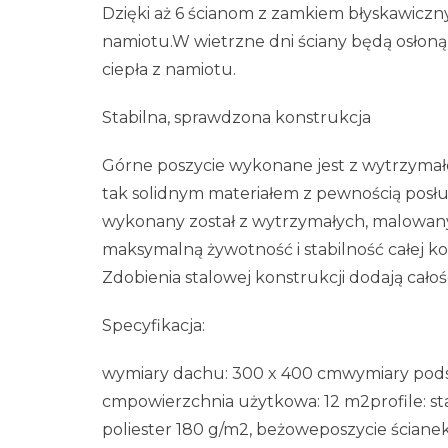
Dzięki aż 6 ścianom z zamkiem błyskawicz
namiotu.W wietrzne dni ściany będą osłoną
ciepła z namiotu.
Stabilna, sprawdzona konstrukcja
Górne poszycie wykonane jest z wytrzymał
tak solidnym materiałem z pewnością posł
wykonany został z wytrzymałych, malowany
maksymalną żywotność i stabilność całej ko
Zdobienia stalowej konstrukcji dodają całośc
Specyfikacja:
wymiary dachu: 300 x 400 cmwymiary pods
cmpowierzchnia użytkowa: 12 m2profile: s
poliester 180 g/m2, beżoweposzycie ściane