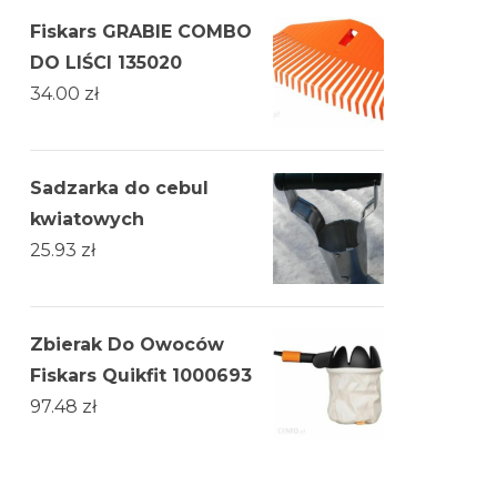
Fiskars GRABIE COMBO
DO LIŚCI 135020
34.00
zł
Sadzarka do cebul
kwiatowych
25.93
zł
Zbierak Do Owoców
Fiskars Quikfit 1000693
97.48
zł