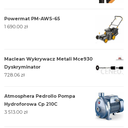
Powermat PM-AWS-65
1 690.00
zł
Maclean Wykrywacz Metali Mce930
Dyskryminator
728.06
zł
Atmosphera Pedrollo Pompa
Hydroforowa Cp 210C
3 513.00
zł