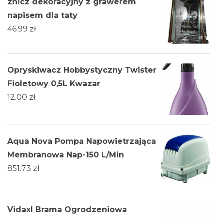
znicz dekoracyjny z grawerem
napisem dla taty
46.99
zł
Opryskiwacz Hobbystyczny Twister
Fioletowy 0,5L Kwazar
12.00
zł
Aqua Nova Pompa Napowietrzająca
Membranowa Nap-150 L/Min
851.73
zł
Vidaxl Brama Ogrodzeniowa