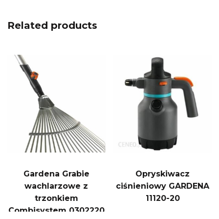
Related products
Gardena Grabie
Opryskiwacz
wachlarzowe z
ciśnieniowy GARDENA
trzonkiem
11120-20
Combisystem 0302220