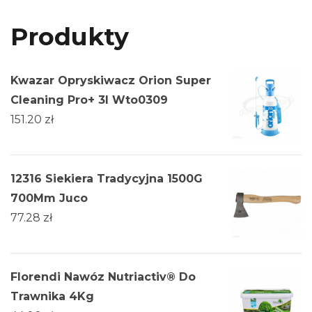
Produkty
Kwazar Opryskiwacz Orion Super
Cleaning Pro+ 3l Wto0309
151.20
zł
12316 Siekiera Tradycyjna 1500G
700Mm Juco
77.28
zł
Florendi Nawóz Nutriactiv® Do
Trawnika 4Kg