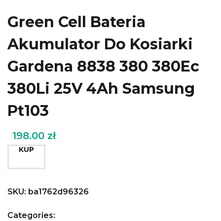
Green Cell Bateria
Akumulator Do Kosiarki
Gardena 8838 380 380Ec
380Li 25V 4Ah Samsung
Pt103
198.00
zł
KUP
SKU:
ba1762d96326
Categories: