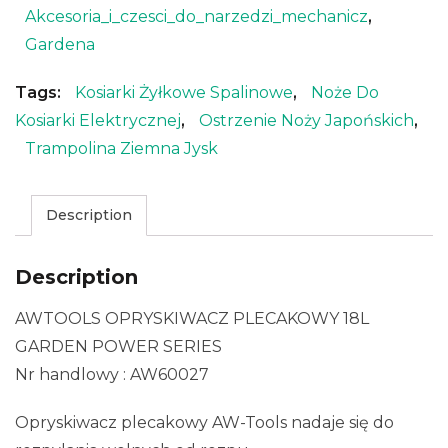
Akcesoria_i_czesci_do_narzedzi_mechanicz
,
Gardena
Tags:
Kosiarki Żyłkowe Spalinowe
,
Noże Do
Kosiarki Elektrycznej
,
Ostrzenie Noży Japońskich
,
Trampolina Ziemna Jysk
Description
Description
AWTOOLS OPRYSKIWACZ PLECAKOWY 18L
GARDEN POWER SERIES
Nr handlowy : AW60027
Opryskiwacz plecakowy AW-Tools nadaje się do