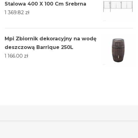
Stalowa 400 X 100 Cm Srebrna
1 369.82
zł
Mpi Zbiornik dekoracyjny na wodę
deszczową Barrique 250L
1 166.00
zł