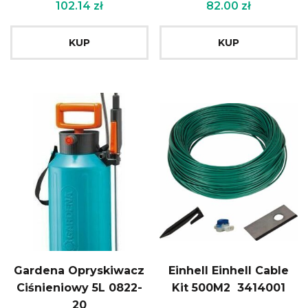
102.14
zł
82.00
zł
KUP
KUP
Gardena Opryskiwacz
Einhell Einhell Cable
Ciśnieniowy 5L 0822-
Kit 500M2 3414001
20