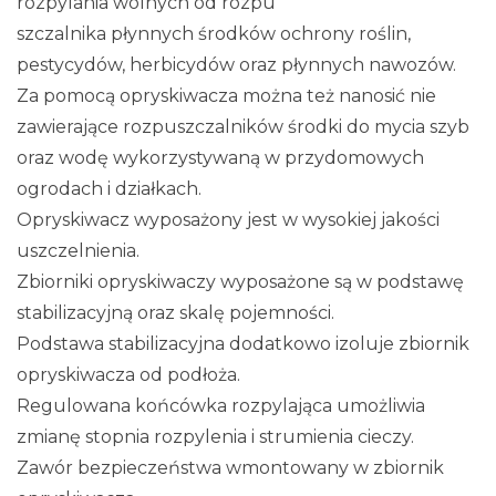
rozpylania wolnych od rozpu
szczalnika płynnych środków ochrony roślin,
pestycydów, herbicydów oraz płynnych nawozów.
Za pomocą opryskiwacza można też nanosić nie
zawierające rozpuszczalników środki do mycia szyb
oraz wodę wykorzystywaną w przydomowych
ogrodach i działkach.
Opryskiwacz wyposażony jest w wysokiej jakości
uszczelnienia.
Zbiorniki opryskiwaczy wyposażone są w podstawę
stabilizacyjną oraz skalę pojemności.
Podstawa stabilizacyjna dodatkowo izoluje zbiornik
opryskiwacza od podłoża.
Regulowana końcówka rozpylająca umożliwia
zmianę stopnia rozpylenia i strumienia cieczy.
Zawór bezpieczeństwa wmontowany w zbiornik