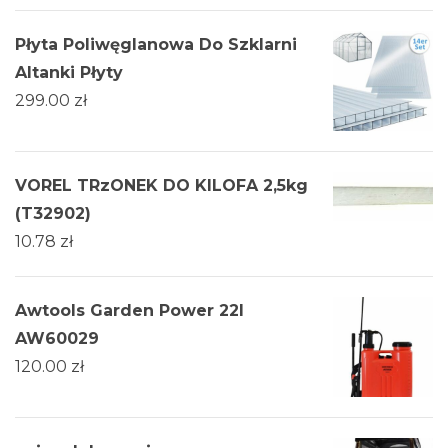
Płyta Poliwęglanowa Do Szklarni
Altanki Płyty
299.00
zł
VOREL TRzONEK DO KILOFA 2,5kg
(T32902)
10.78
zł
Awtools Garden Power 22l
AW60029
120.00
zł