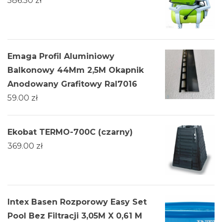
586.50
zł
Emaga Profil Aluminiowy
Balkonowy 44Mm 2,5M Okapnik
Anodowany Grafitowy Ral7016
59.00
zł
Ekobat TERMO-700C (czarny)
369.00
zł
Intex Basen Rozporowy Easy Set
Pool Bez Filtracji 3,05M X 0,61 M