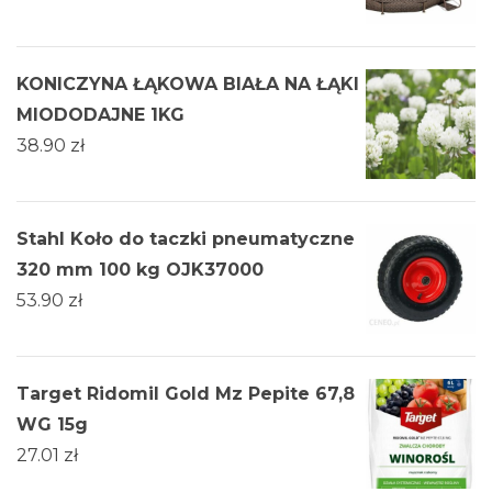
KONICZYNA ŁĄKOWA BIAŁA NA ŁĄKI
MIODODAJNE 1KG
38.90
zł
Stahl Koło do taczki pneumatyczne
320 mm 100 kg OJK37000
53.90
zł
Target Ridomil Gold Mz Pepite 67,8
WG 15g
27.01
zł