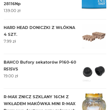
28116Np
139.00
zł
HARD HEAD DONICZKI Z WŁÓKNA
4 SZT.
7.99
zł
BAHCO Bufory sekatorów P160-60
R515VS
19.00
zł
R-MAX ZNICZ SZKLANY 16CM Z
WKŁADEM MAKÓWKA MINI R-MAX