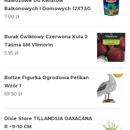
Nawozowe Do Kwiatów
Balkonowych I Domowych 12X7,5G
7.00
zł
Burak Ćwikłowy Czerwona Kula 2
Taśma 6M Vilmorin
5.95
zł
Boltze Figurka Ogrodowa Pelikan
Wzór 1
69.90
zł
Dixie Store TILLANDSIA OAXACANA
R ~9-10 CM