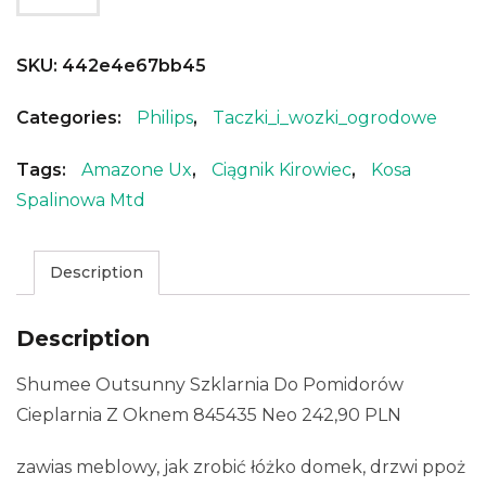
SKU:
442e4e67bb45
Categories:
Philips
,
Taczki_i_wozki_ogrodowe
Tags:
Amazone Ux
,
Ciągnik Kirowiec
,
Kosa
Spalinowa Mtd
Description
Description
Shumee Outsunny Szklarnia Do Pomidorów
Cieplarnia Z Oknem 845435 Neo 242,90 PLN
zawias meblowy, jak zrobić łóżko domek, drzwi ppoż