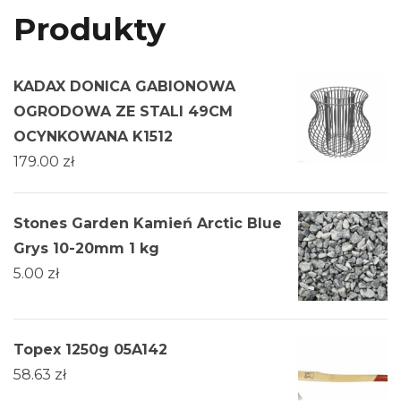
Produkty
KADAX DONICA GABIONOWA
OGRODOWA ZE STALI 49CM
OCYNKOWANA K1512
179.00
zł
Stones Garden Kamień Arctic Blue
Grys 10-20mm 1 kg
5.00
zł
Topex 1250g 05A142
58.63
zł