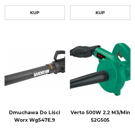
KUP
KUP
Dmuchawa Do Liści
Verto 500W 2.2 M3/Min
Worx Wg547E.9
52G505