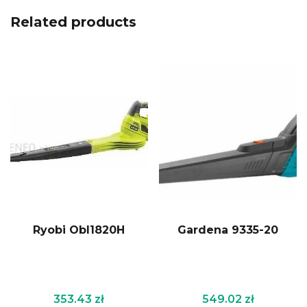
Related products
Ryobi Obl1820H
Gardena 9335-20
353.43
zł
549.02
zł