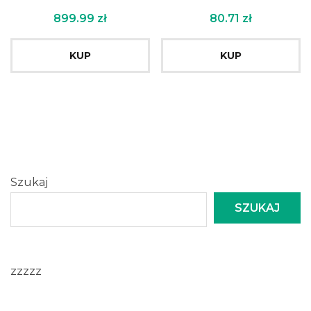
899.99
zł
80.71
zł
KUP
KUP
Szukaj
SZUKAJ
zzzzz