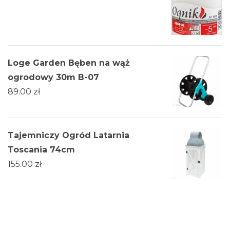
Loge Garden Bęben na wąż
ogrodowy 30m B-07
89.00
zł
Tajemniczy Ogród Latarnia
Toscania 74cm
155.00
zł