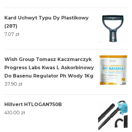
Kard Uchwyt Typu Dy Plastikowy
(287)
7.07
zł
Wish Group Tomasz Kaczmarczyk
Progress Labs Kwas L Askorbinowy
Do Basenu Regulator Ph Wody 1Kg
37.90
zł
Hillvert HTLOGAN750B
410.00
zł