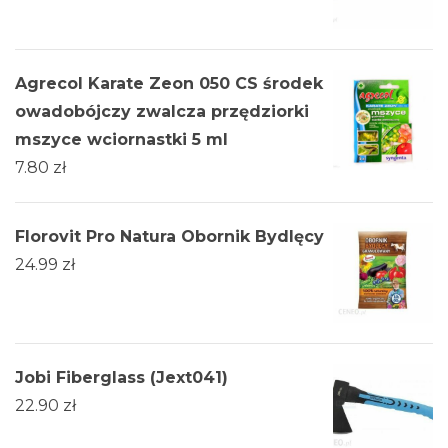
Agrecol Karate Zeon 050 CS środek
owadobójczy zwalcza przędziorki
mszyce wciornastki 5 ml
7.80
zł
Florovit Pro Natura Obornik Bydlęcy
24.99
zł
Jobi Fiberglass (Jext041)
22.90
zł