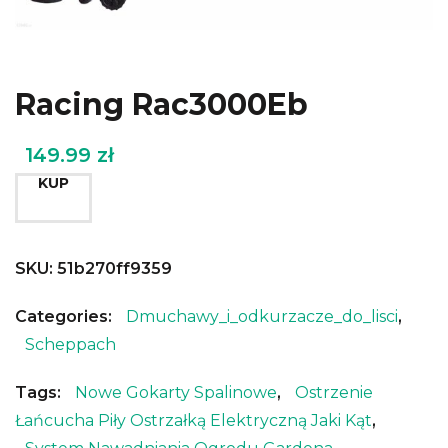
Racing Rac3000Eb
149.99
zł
KUP
SKU:
51b270ff9359
Categories:
Dmuchawy_i_odkurzacze_do_lisci
,
Scheppach
Tags:
Nowe Gokarty Spalinowe
,
Ostrzenie
Łańcucha Piły Ostrzałką Elektryczną Jaki Kąt
,