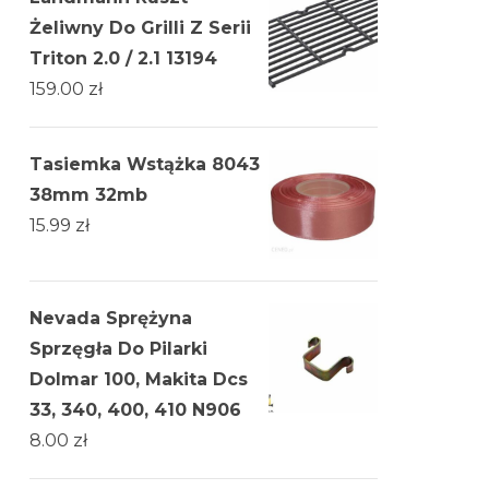
Żeliwny Do Grilli Z Serii
Triton 2.0 / 2.1 13194
159.00
zł
Tasiemka Wstążka 8043
38mm 32mb
15.99
zł
Nevada Sprężyna
Sprzęgła Do Pilarki
Dolmar 100, Makita Dcs
33, 340, 400, 410 N906
8.00
zł