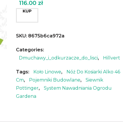
116.00
zł
KUP
SKU:
8675b6ca972a
Categories:
Dmuchawy_i_odkurzacze_do_lisci
,
Hillvert
Tags:
Koło Linowe
,
Nóż Do Kosiarki Alko 46
Cm
,
Pojemniki Budowlane
,
Siewnik
Pottinger
,
System Nawadniania Ogrodu
Gardena