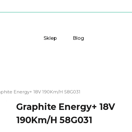
Sklep
Blog
aphite Energy+ 18V 190Km/H 58G031
Graphite Energy+ 18V
190Km/H 58G031