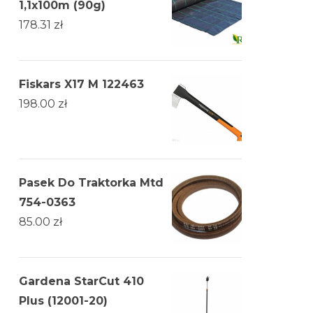
1,1x100m (90g)
178.31
zł
Fiskars X17 M 122463
198.00
zł
Pasek Do Traktorka Mtd
754-0363
85.00
zł
Gardena StarCut 410
Plus (12001-20)