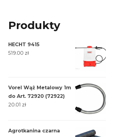
Produkty
HECHT 9415
519.00
zł
Vorel Wąż Metalowy 1m
do Art. 72920 (72922)
20.01
zł
Agrotkanina czarna