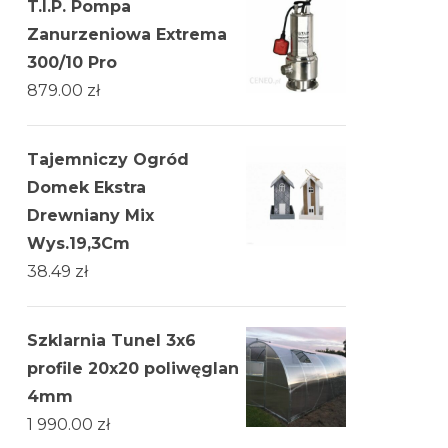
T.I.P. Pompa
Zanurzeniowa Extrema
300/10 Pro
879.00
zł
Tajemniczy Ogród
Domek Ekstra
Drewniany Mix
Wys.19,3Cm
38.49
zł
Szklarnia Tunel 3x6
profile 20x20 poliwęglan
4mm
1 990.00
zł