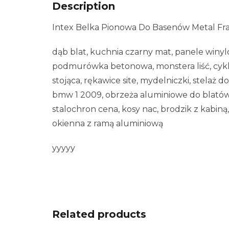
Description
Intex Belka Pionowa Do Basenów Metal Fram
dąb blat, kuchnia czarny mat, panele winyl
podmurówka betonowa, monstera liść, cykl
stojąca, rękawice site, mydelniczki, stela
bmw 1 2009, obrzeża aluminiowe do blatów
stalochron cena, kosy nac, brodzik z kabiną,
okienna z ramą aluminiową
yyyyy
Related products