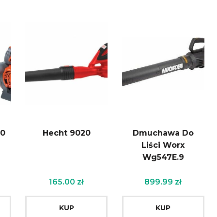
50
Hecht 9020
Dmuchawa Do
Liści Worx
Wg547E.9
165.00
zł
899.99
zł
KUP
KUP