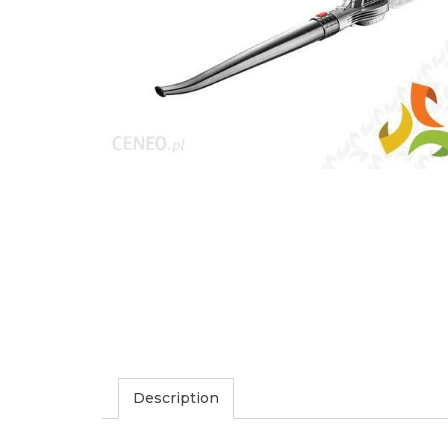
Description