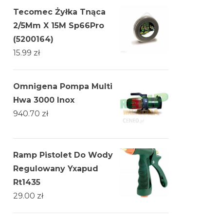
Tecomec Żyłka Tnąca
2/5Mm X 15M Sp66Pro
(5200164)
15.99
zł
Omnigena Pompa Multi
Hwa 3000 Inox
940.70
zł
Ramp Pistolet Do Wody
Regulowany Yxapud
Rt1435
29.00
zł